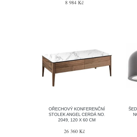
8 984 Kč
OŘECHOVÝ KONFERENČNÍ
ŠED
STOLEK ANGEL CERDÁ NO.
N
2049, 120 X 60 CM
26 360 Kč