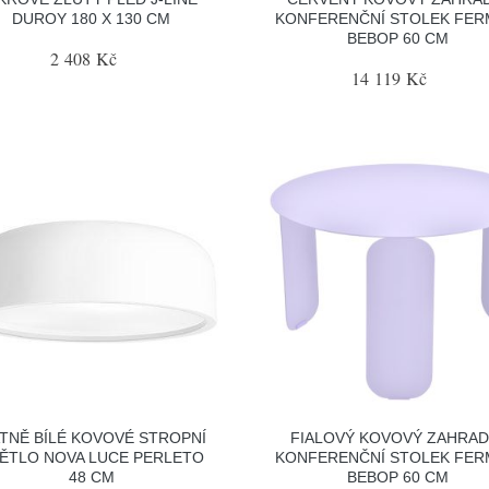
DUROY 180 X 130 CM
KONFERENČNÍ STOLEK FE
BEBOP 60 CM
2 408 Kč
14 119 Kč
TNĚ BÍLÉ KOVOVÉ STROPNÍ
FIALOVÝ KOVOVÝ ZAHRAD
ĚTLO NOVA LUCE PERLETO
KONFERENČNÍ STOLEK FE
48 CM
BEBOP 60 CM