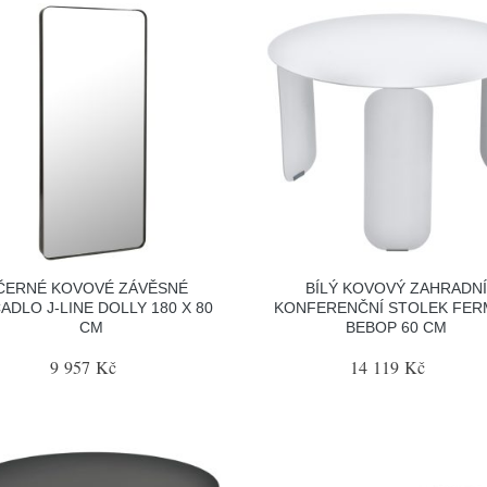
ČERNÉ KOVOVÉ ZÁVĚSNÉ
BÍLÝ KOVOVÝ ZAHRADNÍ
ADLO J-LINE DOLLY 180 X 80
KONFERENČNÍ STOLEK FE
CM
BEBOP 60 CM
9 957 Kč
14 119 Kč