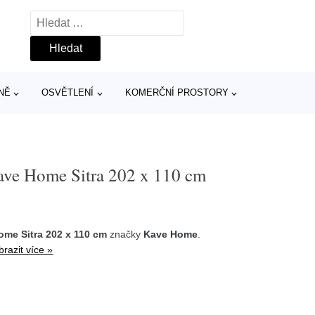
Vyhledávání
NĚ
OSVĚTLENÍ
KOMERČNÍ PROSTORY
ave Home Sitra 202 x 110 cm
ome Sitra 202 x 110 cm
značky
Kave Home
.
brazit více »