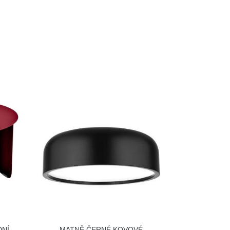
DNÍ
MATNĚ ČERNÉ KOVOVÉ