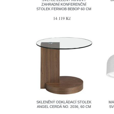
ZAHRADNÍ KONFERENČNÍ
STOLEK FERMOB BEBOP 60 CM
14 119 Kč
SKLENĚNÝ ODKLÁDACÍ STOLEK
MA
ANGEL CERDÁ NO. 2036, 60 CM
SV