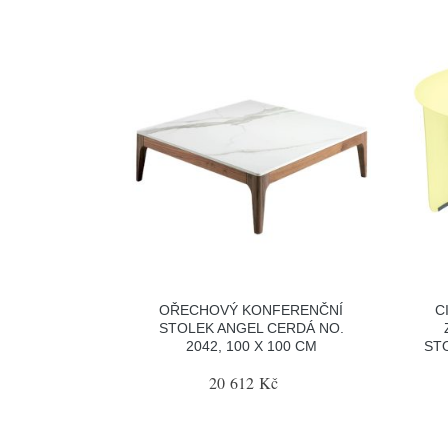
OŘECHOVÝ KONFERENČNÍ
C
STOLEK ANGEL CERDÁ NO.
2042, 100 X 100 CM
ST
20 612 Kč