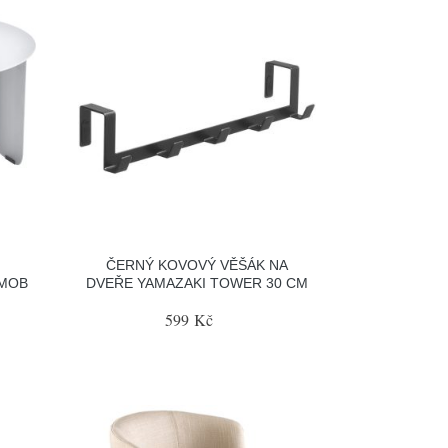
ČERNÝ KOVOVÝ VĚŠÁK NA
RMOB
DVEŘE YAMAZAKI TOWER 30 CM
599 Kč