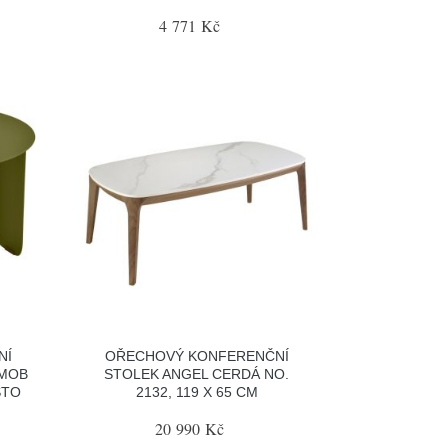
4 771 Kč
NÍ
OŘECHOVÝ KONFERENČNÍ
RMOB
STOLEK ANGEL CERDÁ NO.
STO
2132, 119 X 65 CM
20 990 Kč