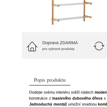
Doprava ZDARMA
pro vybrané produkty
Popis produktu
Dodejte svému interiéru svěží nádech
moder
konstrukce z
masivního dubového dřeva
s
Jednoduchá montáž
umožní snadnou
komb