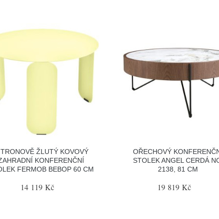
ITRONOVĚ ŽLUTÝ KOVOVÝ
OŘECHOVÝ KONFERENČN
ZAHRADNÍ KONFERENČNÍ
STOLEK ANGEL CERDÁ N
OLEK FERMOB BEBOP 60 CM
2138, 81 CM
14 119 Kč
19 819 Kč