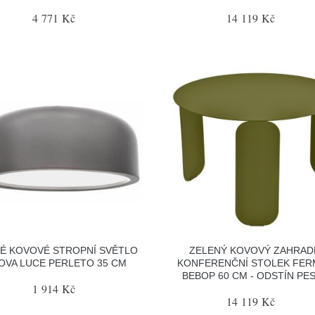
4 771 Kč
14 119 Kč
É KOVOVÉ STROPNÍ SVĚTLO
ZELENÝ KOVOVÝ ZAHRAD
OVA LUCE PERLETO 35 CM
KONFERENČNÍ STOLEK FE
BEBOP 60 CM - ODSTÍN PE
1 914 Kč
14 119 Kč