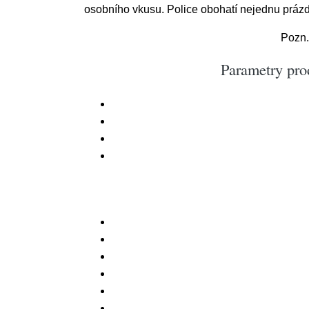
osobního vkusu. Police obohatí nejednu práz
Pozn.
Parametry pro