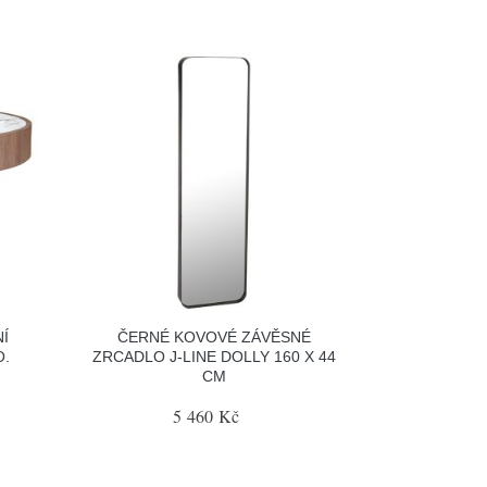
Í
ČERNÉ KOVOVÉ ZÁVĚSNÉ
O.
ZRCADLO J-LINE DOLLY 160 X 44
CM
5 460 Kč