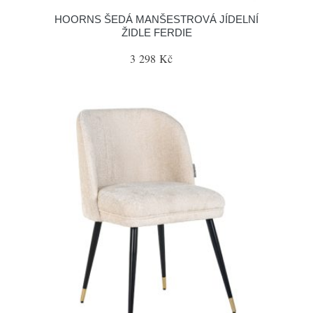
HOORNS ŠEDÁ MANŠESTROVÁ JÍDELNÍ
ŽIDLE FERDIE
3 298 Kč