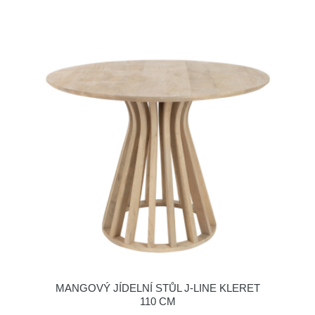
MANGOVÝ JÍDELNÍ STŮL J-LINE KLERET
110 CM