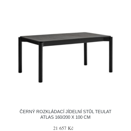
ČERNÝ ROZKLÁDACÍ JÍDELNÍ STŮL TEULAT
ATLAS 160/200 X 100 CM
21 657 Kč