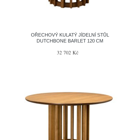
OŘECHOVÝ KULATÝ JÍDELNÍ STŮL
DUTCHBONE BARLET 120 CM
32 702 Kč