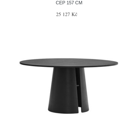
CEP 157 CM
25 127 Kč