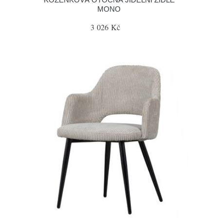
MONO
3 026 Kč