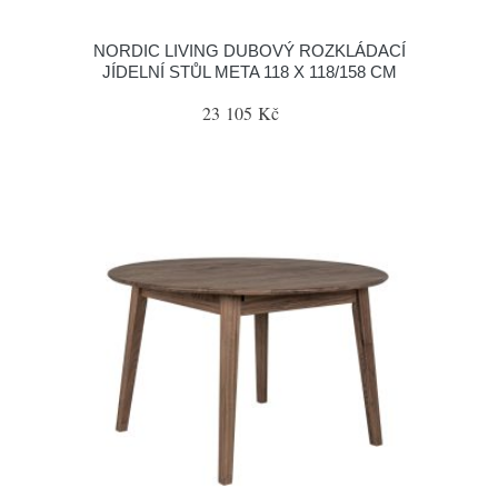
NORDIC LIVING DUBOVÝ ROZKLÁDACÍ
JÍDELNÍ STŮL META 118 X 118/158 CM
23 105 Kč