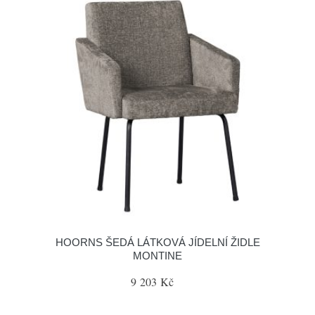
HOORNS ŠEDÁ LÁTKOVÁ JÍDELNÍ ŽIDLE
MONTINE
9 203 Kč