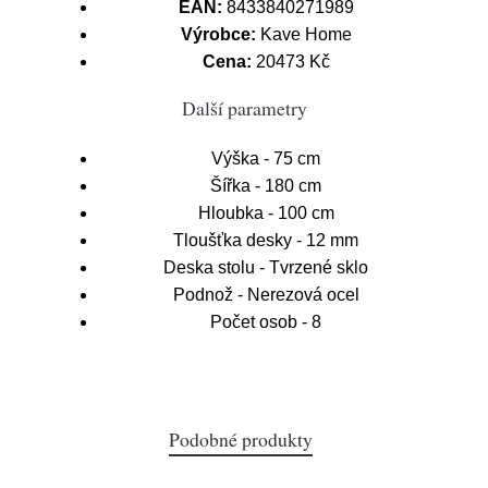
EAN:
8433840271989
Výrobce:
Kave Home
Cena:
20473 Kč
Další parametry
Výška - 75 cm
Šířka - 180 cm
Hloubka - 100 cm
Tloušťka desky - 12 mm
Deska stolu - Tvrzené sklo
Podnož - Nerezová ocel
Počet osob - 8
Podobné produkty