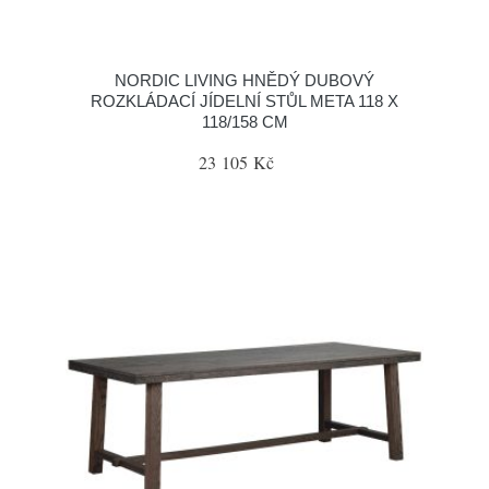
NORDIC LIVING HNĚDÝ DUBOVÝ
ROZKLÁDACÍ JÍDELNÍ STŮL META 118 X
118/158 CM
23 105 Kč