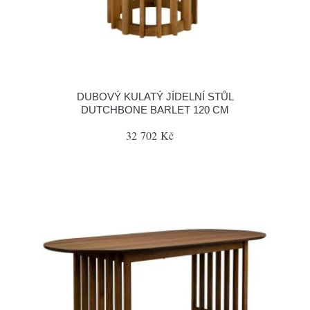
DUBOVÝ KULATÝ JÍDELNÍ STŮL
DUTCHBONE BARLET 120 CM
32 702 Kč