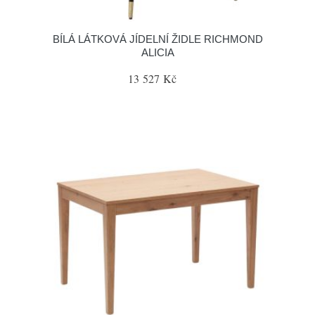
BÍLÁ LÁTKOVÁ JÍDELNÍ ŽIDLE RICHMOND
ALICIA
13 527 Kč