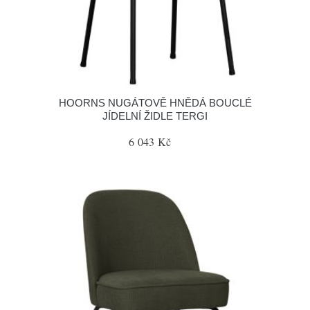
HOORNS NUGÁTOVĚ HNĚDÁ BOUCLÉ
JÍDELNÍ ŽIDLE TERGI
6 043 Kč