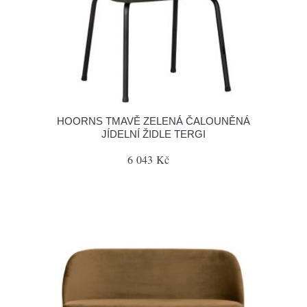
HOORNS TMAVĚ ZELENÁ ČALOUNĚNÁ
JÍDELNÍ ŽIDLE TERGI
6 043 Kč