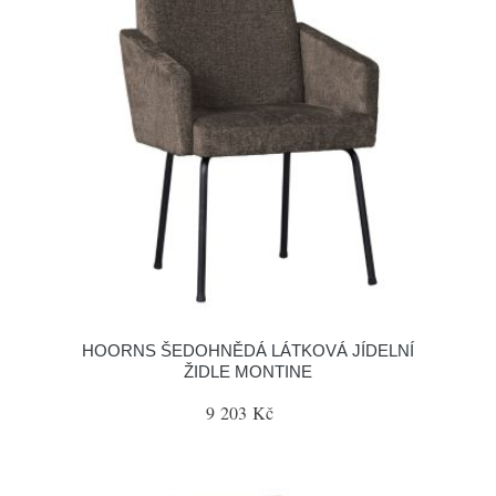
HOORNS ŠEDOHNĚDÁ LÁTKOVÁ JÍDELNÍ
ŽIDLE MONTINE
9 203 Kč