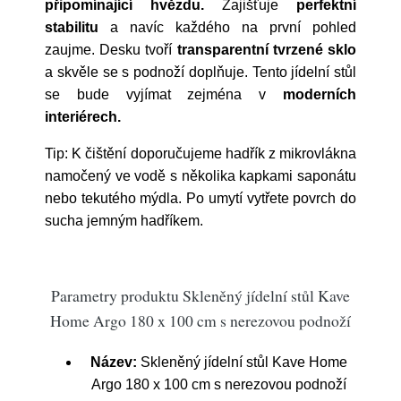
připomínající hvězdu.
Zajišťuje
perfektní
stabilitu
a navíc každého na první pohled
zaujme. Desku tvoří
transparentní tvrzené sklo
a skvěle se s podnoží doplňuje. Tento jídelní stůl
se bude vyjímat zejména v
moderních
interiérech.
Tip: K čištění doporučujeme hadřík z mikrovlákna
namočený ve vodě s několika kapkami saponátu
nebo tekutého mýdla. Po umytí vytřete povrch do
sucha jemným hadříkem.
Parametry produktu Skleněný jídelní stůl Kave
Home Argo 180 x 100 cm s nerezovou podnoží
Název:
Skleněný jídelní stůl Kave Home
Argo 180 x 100 cm s nerezovou podnoží