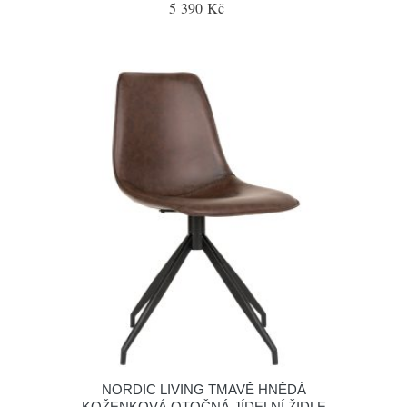
5 390 Kč
NORDIC LIVING TMAVĚ HNĚDÁ
KOŽENKOVÁ OTOČNÁ JÍDELNÍ ŽIDLE