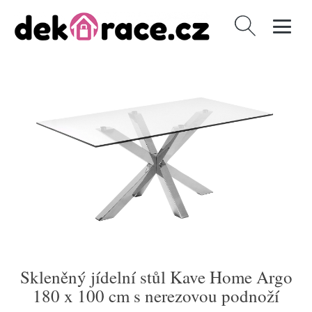
Vyhledávání
Skleněný jídelní stůl Kave Home Argo
180 x 100 cm s nerezovou podnoží