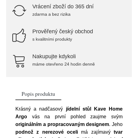
Vrácení zboží do 365 dní
zdarma a bez rizika
Prověřený český obchod
s kvalitními produkty
Nakupujte kdykoli
máme otevřeno 24 hodin denně
Popis produktu
Krásný a nadčasový
jídelní stůl
Kave Home
Argo
vás na první pohled zaujme svým
originálním a propracovaným designem
. Jeho
podnož z nerezové oceli
má zajímavý
tvar