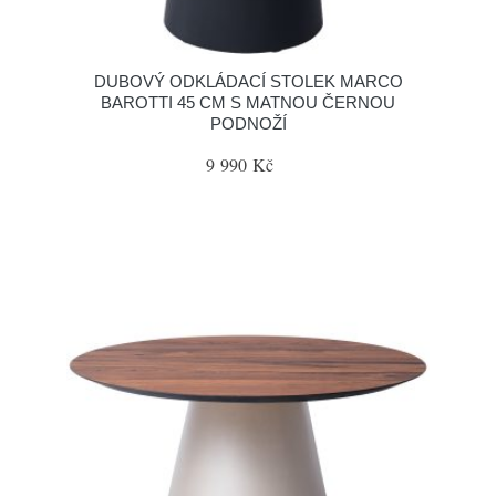
DUBOVÝ ODKLÁDACÍ STOLEK MARCO
BAROTTI 45 CM S MATNOU ČERNOU
PODNOŽÍ
9 990 Kč