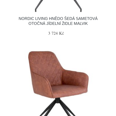
NORDIC LIVING HNĚDO ŠEDÁ SAMETOVÁ
OTOČNÁ JÍDELNÍ ŽIDLE MALVIK
3 724 Kč