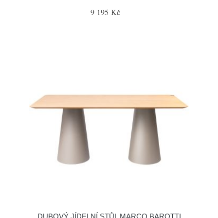
9 195 Kč
DUBOVÝ JÍDELNÍ STŮL MARCO BAROTTI