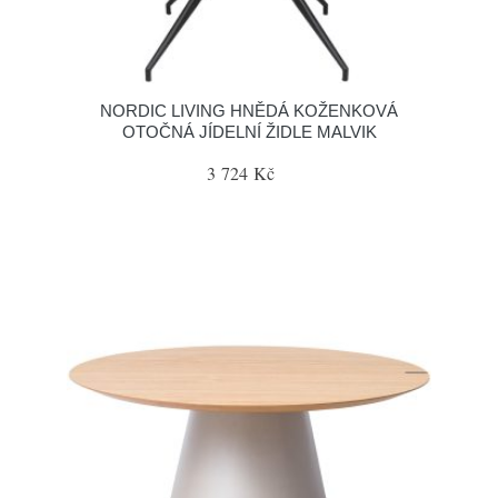
NORDIC LIVING HNĚDÁ KOŽENKOVÁ
OTOČNÁ JÍDELNÍ ŽIDLE MALVIK
3 724 Kč