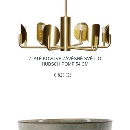
ZLATÉ KOVOVÉ ZÁVĚSNÉ SVĚTLO
HÜBSCH POMP 54 CM
6 828 Kč