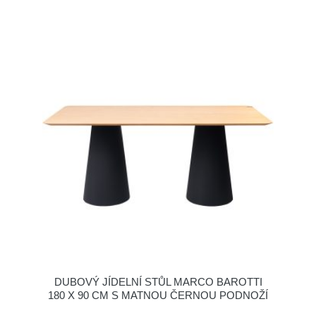
DUBOVÝ JÍDELNÍ STŮL MARCO BAROTTI
180 X 90 CM S MATNOU ČERNOU PODNOŽÍ