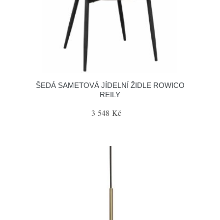
ŠEDÁ SAMETOVÁ JÍDELNÍ ŽIDLE ROWICO
REILY
3 548 Kč