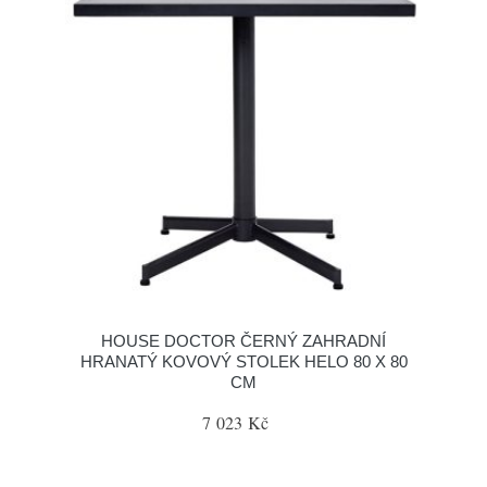
HOUSE DOCTOR ČERNÝ ZAHRADNÍ
HRANATÝ KOVOVÝ STOLEK HELO 80 X 80
CM
7 023 Kč