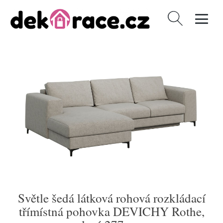
Vyhledávání
Světle šedá látková rohová rozkládací
třímístná pohovka DEVICHY Rothe,