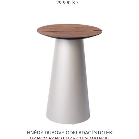
29 990 Kč
HNĚDÝ DUBOVÝ ODKLÁDACÍ STOLEK
MARCO BAROTTI 45 CM S MATNOU