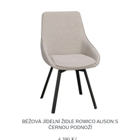
BÉŽOVÁ JÍDELNÍ ŽIDLE ROWICO ALISON S
ČERNOU PODNOŽÍ
4 390 Kč