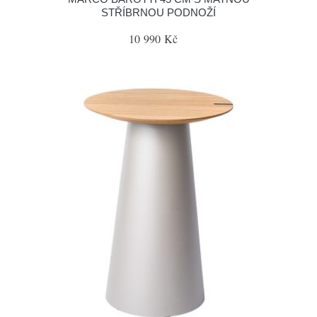
STŘÍBRNOU PODNOŽÍ
10 990 Kč