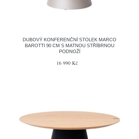
DUBOVÝ KONFERENČNÍ STOLEK MARCO
BAROTTI 90 CM S MATNOU STŘÍBRNOU
PODNOŽÍ
16 990 Kč