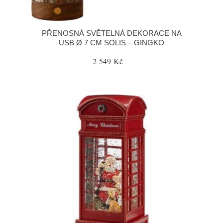
PŘENOSNÁ SVĚTELNÁ DEKORACE NA
USB Ø 7 CM SOLIS – GINGKO
2 549 Kč