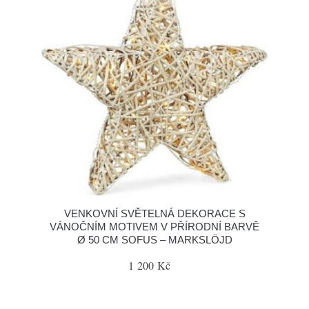
VENKOVNÍ SVĚTELNÁ DEKORACE S
VÁNOČNÍM MOTIVEM V PŘÍRODNÍ BARVĚ
Ø 50 CM SOFUS – MARKSLÖJD
1 200 Kč