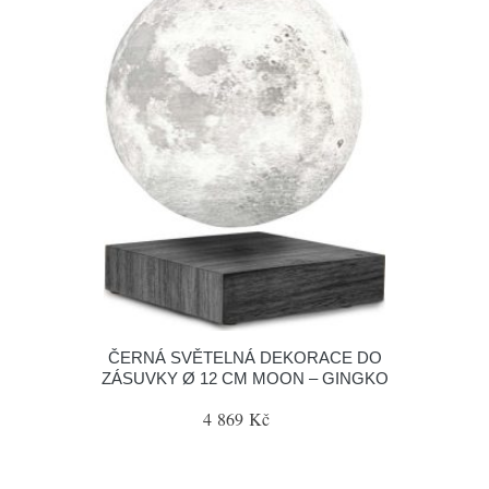
ČERNÁ SVĚTELNÁ DEKORACE DO
ZÁSUVKY Ø 12 CM MOON – GINGKO
4 869 Kč