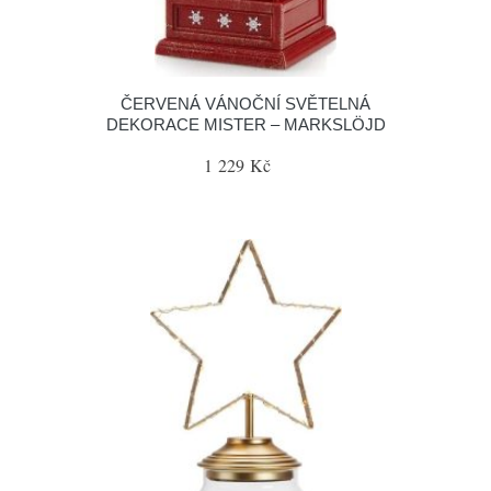
ČERVENÁ VÁNOČNÍ SVĚTELNÁ
DEKORACE MISTER – MARKSLÖJD
1 229 Kč