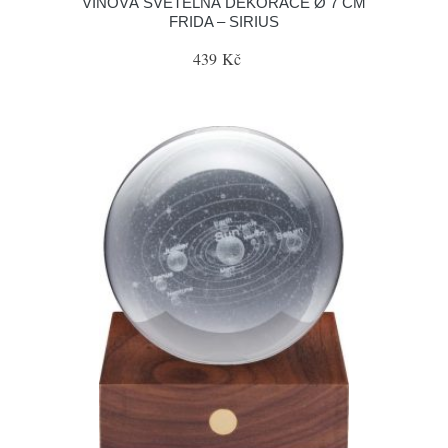
VÍNOVÁ SVĚTELNÁ DEKORACE Ø 7 CM
FRIDA – SIRIUS
439 Kč