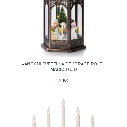
VÁNOČNÍ SVĚTELNÁ DEKORACE ROLF –
MARKSLÖJD
719 Kč