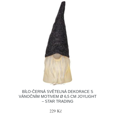
BÍLO-ČERNÁ SVĚTELNÁ DEKORACE S
VÁNOČNÍM MOTIVEM Ø 6,5 CM JOYLIGHT
– STAR TRADING
229 Kč