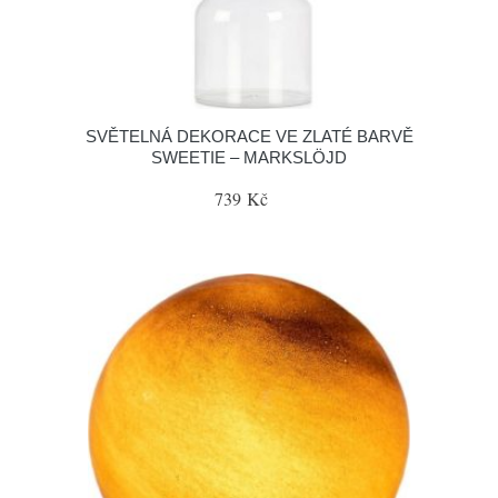
SVĚTELNÁ DEKORACE VE ZLATÉ BARVĚ
SWEETIE – MARKSLÖJD
739 Kč