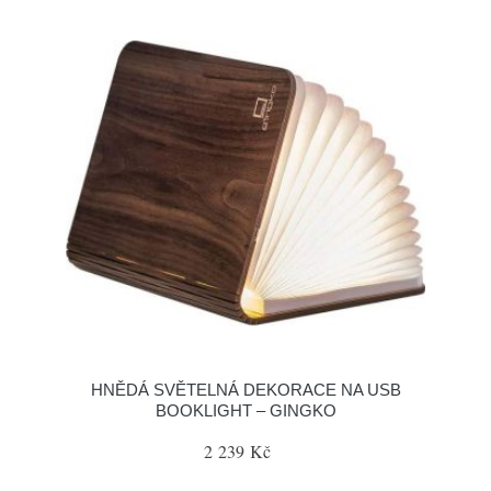
HNĚDÁ SVĚTELNÁ DEKORACE NA USB
BOOKLIGHT – GINGKO
2 239 Kč