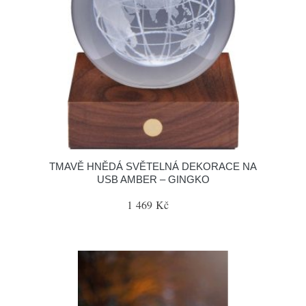
TMAVĚ HNĚDÁ SVĚTELNÁ DEKORACE NA
USB AMBER – GINGKO
1 469 Kč