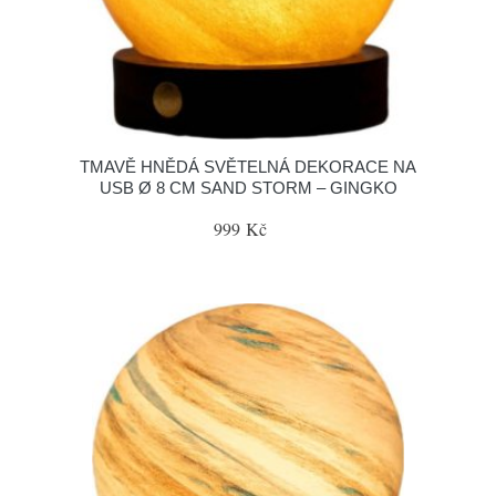
TMAVĚ HNĚDÁ SVĚTELNÁ DEKORACE NA
USB Ø 8 CM SAND STORM – GINGKO
999 Kč