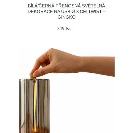
BÍLÁ/ČERNÁ PŘENOSNÁ SVĚTELNÁ
DEKORACE NA USB Ø 8 CM TWIST –
GINGKO
849 Kč