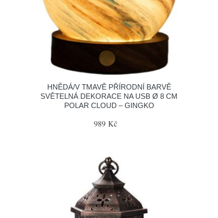
HNĚDÁ/V TMAVĚ PŘÍRODNÍ BARVĚ
SVĚTELNÁ DEKORACE NA USB Ø 8 CM
POLAR CLOUD – GINGKO
989 Kč