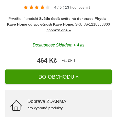
4
/
5
(
13
hodnocení
)
Prvotřídní produkt
Světle šedá světelná dekorace Phytia –
Kave Home
od společnosti
Kave Home
. SKU: AF1218383800
Zobrazit více »
Dostupnost: Skladem > 4 ks
464 Kč
vč. DPH
DO OBCHODU »
Doprava ZDARMA
pro vybrané produkty