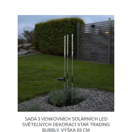
SADA 3 VENKOVNÍCH SOLÁRNÍCH LED
SVĚTELNÝCH DEKORACÍ STAR TRADING
BUBBLY, VÝŠKA 83 CM