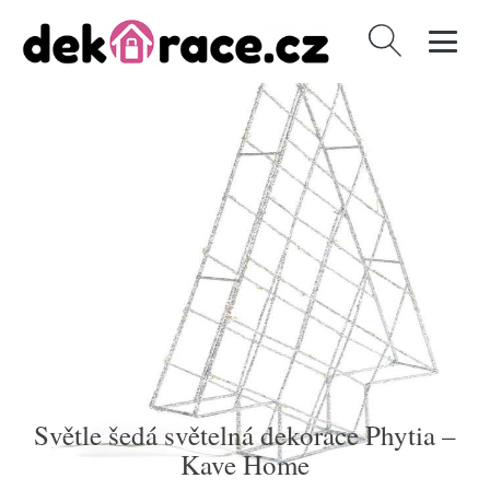
Vyhledávání
Světle šedá světelná dekorace Phytia –
Kave Home