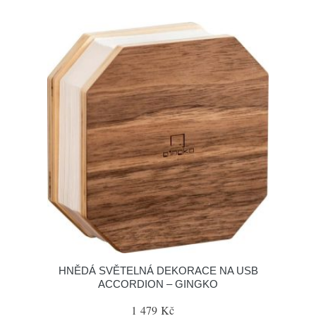
HNĚDÁ SVĚTELNÁ DEKORACE NA USB
ACCORDION – GINGKO
1 479 Kč