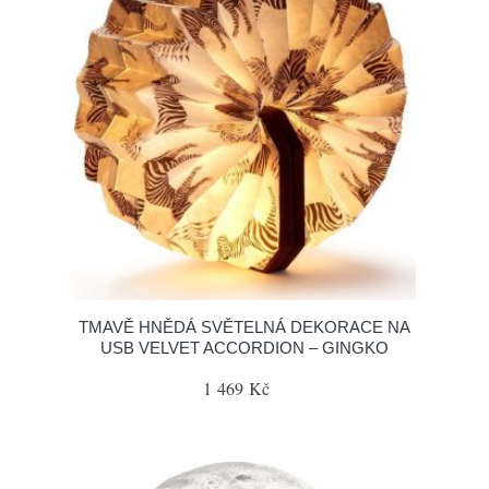
TMAVĚ HNĚDÁ SVĚTELNÁ DEKORACE NA
USB VELVET ACCORDION – GINGKO
1 469 Kč