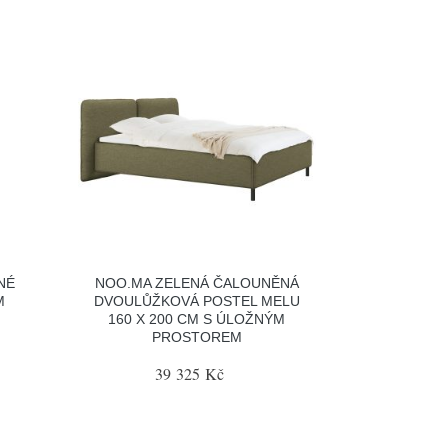
NÉ
NOO.MA ZELENÁ ČALOUNĚNÁ
M
DVOULŮŽKOVÁ POSTEL MELU
160 X 200 CM S ÚLOŽNÝM
PROSTOREM
39 325 Kč