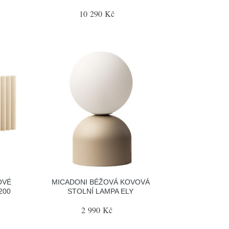
10 290 Kč
OVÉ
MICADONI BÉŽOVÁ KOVOVÁ
200
STOLNÍ LAMPA ELY
2 990 Kč