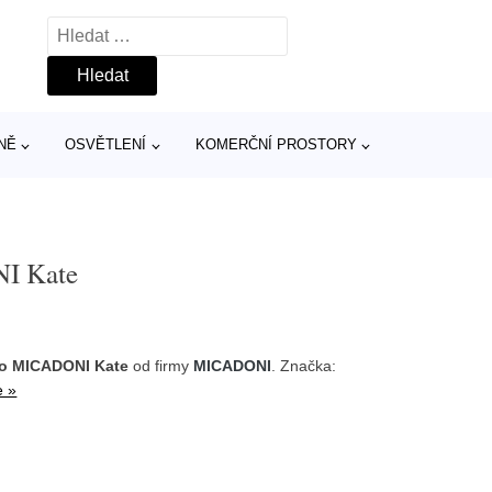
Vyhledávání
NĚ
OSVĚTLENÍ
KOMERČNÍ PROSTORY
I Kate
lo MICADONI Kate
od firmy
MICADONI
. Značka:
e »