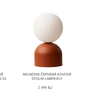
VÉ
MICADONI ČERVENÁ KOVOVÁ
S 22
STOLNÍ LAMPA ELY
2 990 Kč