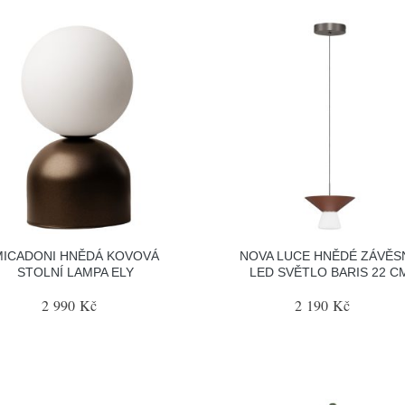
MICADONI HNĚDÁ KOVOVÁ
NOVA LUCE HNĚDÉ ZÁVĚS
STOLNÍ LAMPA ELY
LED SVĚTLO BARIS 22 C
2 990 Kč
2 190 Kč