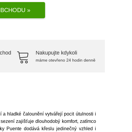
BCHODU »
bchod
Nakupujte kdykoli
máme otevřeno 24 hodin denně
 hladké čalounění vytvářejí pocit útulnosti i
 sezení zajišťuje dlouhodobý komfort, zatímco
átky Puente dodává křeslu jedinečný vzhled i