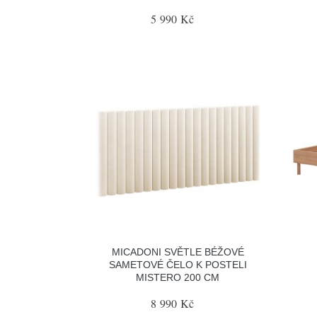
5 990 Kč
MICADONI SVĚTLE BÉŽOVÉ
SAMETOVÉ ČELO K POSTELI
MISTERO 200 CM
8 990 Kč