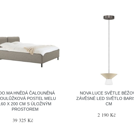
OO.MA HNĚDÁ ČALOUNĚNÁ
NOVA LUCE SVĚTLE BÉŽO
OULŮŽKOVÁ POSTEL MELU
ZÁVĚSNÉ LED SVĚTLO BARI
160 X 200 CM S ÚLOŽNÝM
CM
PROSTOREM
2 190 Kč
39 325 Kč