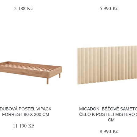
2 188 Kč
5 990 Kč
DUBOVÁ POSTEL VIPACK
MICADONI BÉŽOVÉ SAMET
FORREST 90 X 200 CM
ČELO K POSTELI MISTERO 
CM
11 190 Kč
8 990 Kč