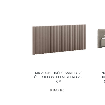
MICADONI HNĚDÉ SAMETOVÉ
N
ČELO K POSTELI MISTERO 200
DV
CM
8 990 Kč