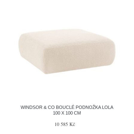
WINDSOR & CO BOUCLÉ PODNOŽKA LOLA
100 X 100 CM
10 585 Kč