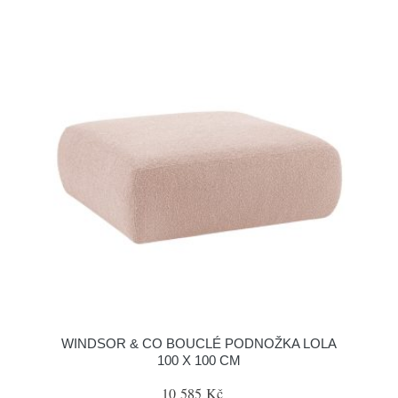
WINDSOR & CO BOUCLÉ PODNOŽKA LOLA
100 X 100 CM
10 585 Kč