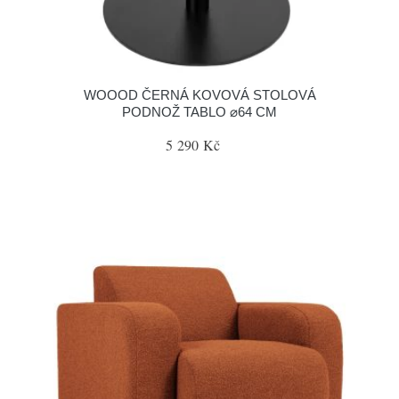
WOOOD ČERNÁ KOVOVÁ STOLOVÁ
PODNOŽ TABLO ⌀64 CM
5 290 Kč