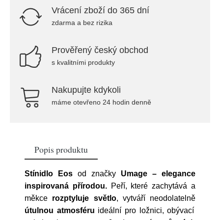
Vrácení zboží do 365 dní
zdarma a bez rizika
Prověřený český obchod
s kvalitními produkty
Nakupujte kdykoli
máme otevřeno 24 hodin denně
Popis produktu
Stínidlo Eos
od značky
Umage – elegance
inspirovaná přírodou.
Peří, které zachytává a
měkce
rozptyluje světlo
, vytváří neodolatelně
útulnou atmosféru
ideální pro ložnici, obývací