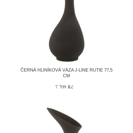
ČERNÁ HLINÍKOVÁ VÁZA J-LINE RUTIE 77,5
CM
7 709 Kč