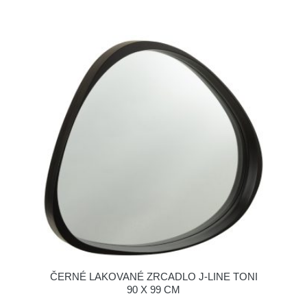
ČERNÉ LAKOVANÉ ZRCADLO J-LINE TONI
90 X 99 CM