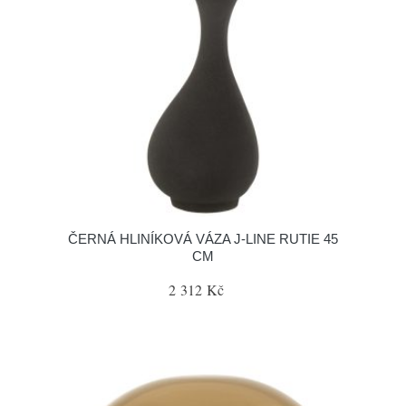
ČERNÁ HLINÍKOVÁ VÁZA J-LINE RUTIE 45
CM
2 312 Kč