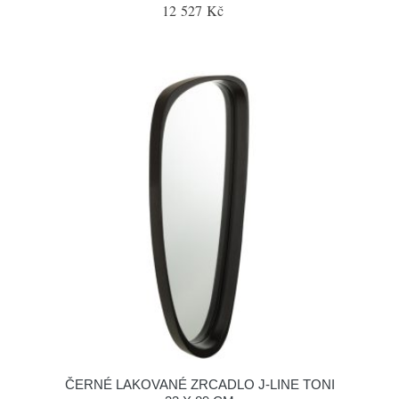
12 527 Kč
ČERNÉ LAKOVANÉ ZRCADLO J-LINE TONI