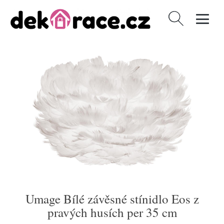
Vyhledávání
Umage Bílé závěsné stínidlo Eos z
pravých husích per 35 cm