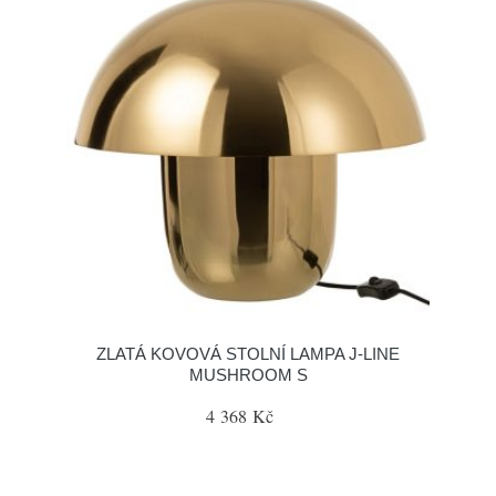
ZLATÁ KOVOVÁ STOLNÍ LAMPA J-LINE
MUSHROOM S
4 368 Kč