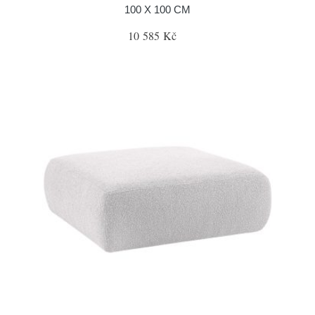
100 X 100 CM
10 585 Kč