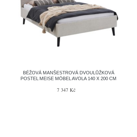
BÉŽOVÁ MANŠESTROVÁ DVOULŮŽKOVÁ
POSTEL MEISE MÖBEL AVOLA 140 X 200 CM
7 347 Kč