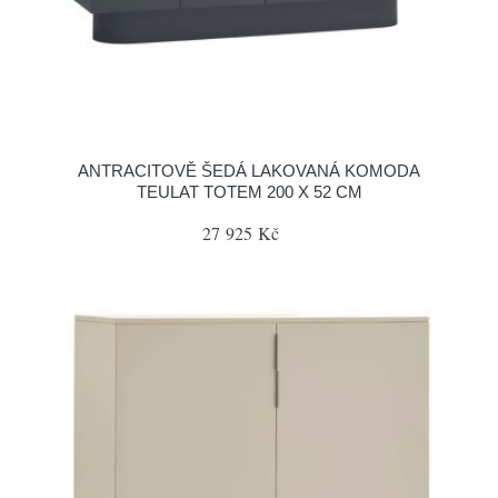
ANTRACITOVĚ ŠEDÁ LAKOVANÁ KOMODA
TEULAT TOTEM 200 X 52 CM
27 925 Kč