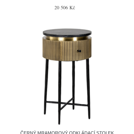
20 506 Kč
ČERNÝ MRAMOROVÝ ODKLÁDACÍ STOLEK