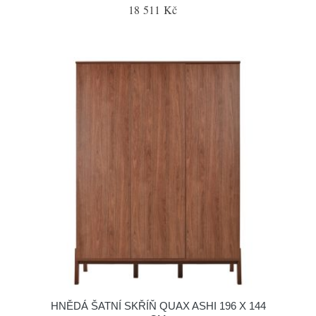
18 511 Kč
HNĚDÁ ŠATNÍ SKŘÍŇ QUAX ASHI 196 X 144