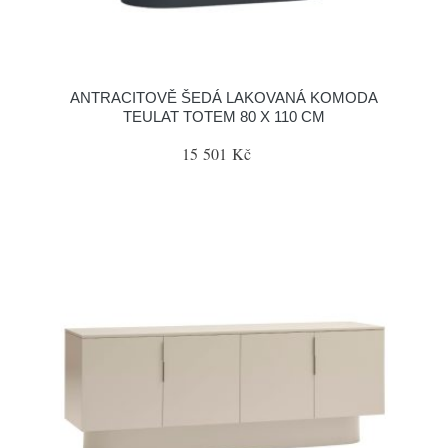
ANTRACITOVĚ ŠEDÁ LAKOVANÁ KOMODA
TEULAT TOTEM 80 X 110 CM
15 501 Kč