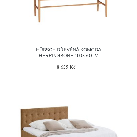
HÜBSCH DŘEVĚNÁ KOMODA
HERRINGBONE 100X70 CM
8 625 Kč