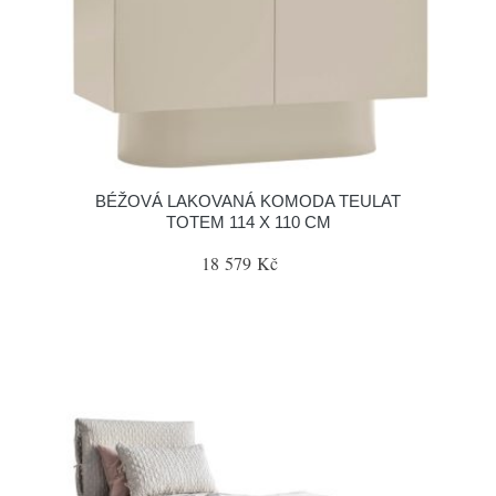
BÉŽOVÁ LAKOVANÁ KOMODA TEULAT
TOTEM 114 X 110 CM
18 579 Kč