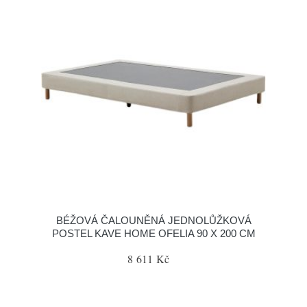
BÉŽOVÁ ČALOUNĚNÁ JEDNOLŮŽKOVÁ
POSTEL KAVE HOME OFELIA 90 X 200 CM
8 611 Kč