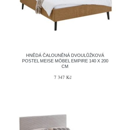
HNĚDÁ ČALOUNĚNÁ DVOULŮŽKOVÁ
POSTEL MEISE MÖBEL EMPIRE 140 X 200
CM
7 347 Kč