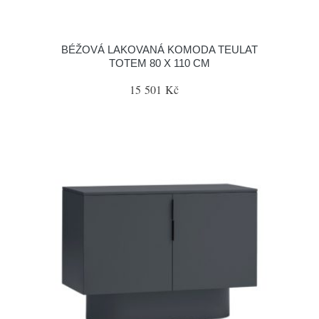
BÉŽOVÁ LAKOVANÁ KOMODA TEULAT
TOTEM 80 X 110 CM
15 501 Kč