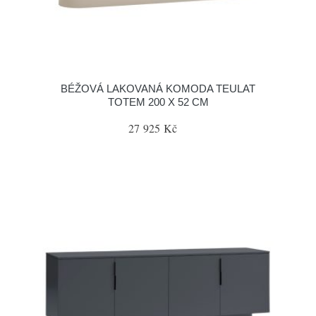
BÉŽOVÁ LAKOVANÁ KOMODA TEULAT
TOTEM 200 X 52 CM
27 925 Kč