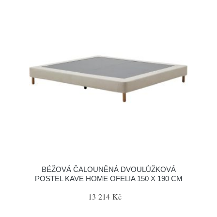
BÉŽOVÁ ČALOUNĚNÁ DVOULŮŽKOVÁ
POSTEL KAVE HOME OFELIA 150 X 190 CM
13 214 Kč