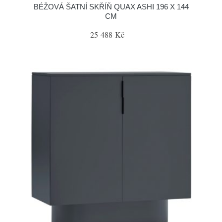
BÉŽOVÁ ŠATNÍ SKŘÍŇ QUAX ASHI 196 X 144
CM
25 488 Kč