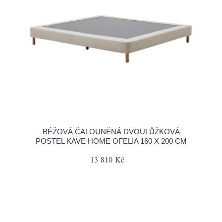
BÉŽOVÁ ČALOUNĚNÁ DVOULŮŽKOVÁ
POSTEL KAVE HOME OFELIA 160 X 200 CM
13 810 Kč