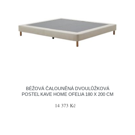
BÉŽOVÁ ČALOUNĚNÁ DVOULŮŽKOVÁ
POSTEL KAVE HOME OFELIA 180 X 200 CM
14 373 Kč