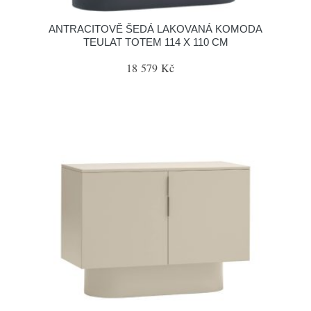
ANTRACITOVĚ ŠEDÁ LAKOVANÁ KOMODA
TEULAT TOTEM 114 X 110 CM
18 579 Kč