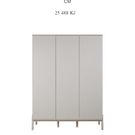
CM
25 488 Kč