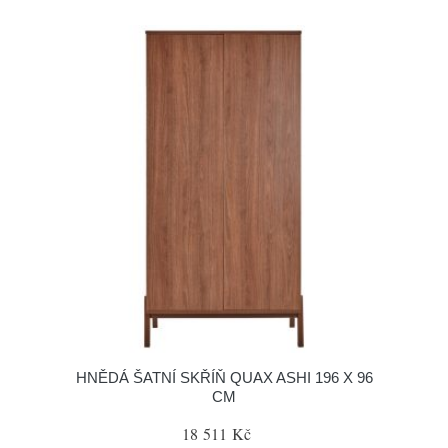
HNĚDÁ ŠATNÍ SKŘÍŇ QUAX ASHI 196 X 96
CM
18 511 Kč