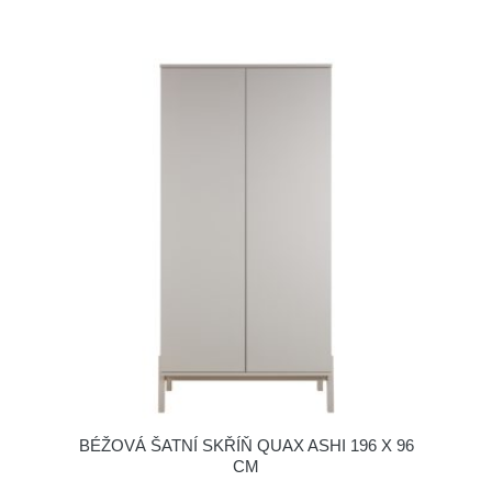
BÉŽOVÁ ŠATNÍ SKŘÍŇ QUAX ASHI 196 X 96
CM