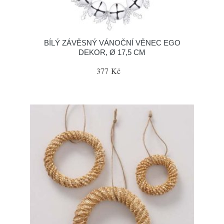
BÍLÝ ZÁVĚSNÝ VÁNOČNÍ VĚNEC EGO
DEKOR, Ø 17,5 CM
377 Kč