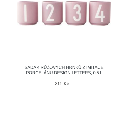
SADA 4 RŮŽOVÝCH HRNKŮ Z IMITACE
PORCELÁNU DESIGN LETTERS, 0,5 L
811 Kč