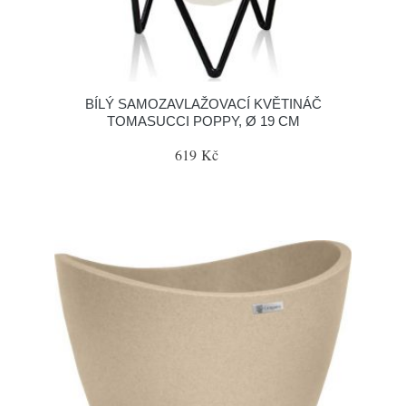
BÍLÝ SAMOZAVLAŽOVACÍ KVĚTINÁČ
TOMASUCCI POPPY, Ø 19 CM
619 Kč