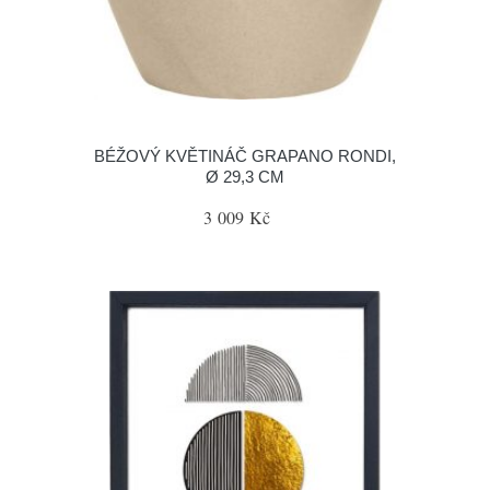
BÉŽOVÝ KVĚTINÁČ GRAPANO RONDI,
Ø 29,3 CM
3 009 Kč