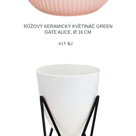
RŮŽOVÝ KERAMICKÝ KVĚTINÁČ GREEN
GATE ALICE, Ø 16 CM
615 Kč