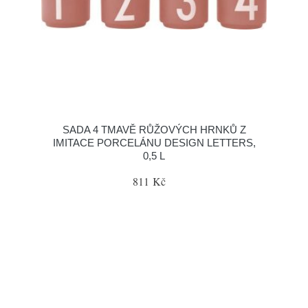
SADA 4 TMAVĚ RŮŽOVÝCH HRNKŮ Z
IMITACE PORCELÁNU DESIGN LETTERS,
0,5 L
811 Kč