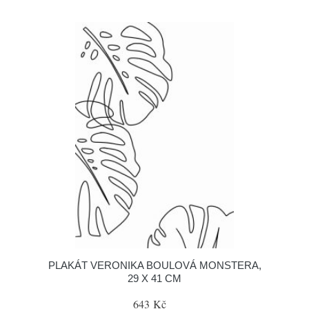
PLAKÁT VERONIKA BOULOVÁ MONSTERA,
29 X 41 CM
643 Kč