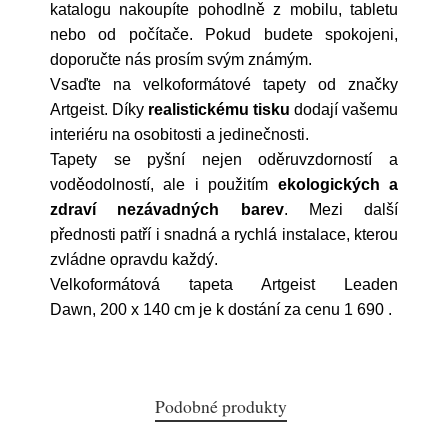
katalogu nakoupíte pohodlně z mobilu, tabletu
nebo od počítače. Pokud budete spokojeni,
doporučte nás prosím svým známým.
Vsaďte na velkoformátové tapety od značky
Artgeist. Díky
realistickému tisku
dodají vašemu
interiéru na osobitosti a jedinečnosti.
Tapety se pyšní nejen oděruvzdorností a
voděodolností, ale i použitím
ekologických a
zdraví nezávadných barev
. Mezi další
přednosti patří i snadná a rychlá instalace, kterou
zvládne opravdu každý.
Velkoformátová tapeta Artgeist Leaden
Dawn, 200 x 140 cm je k dostání za cenu 1 690
.
Podobné produkty