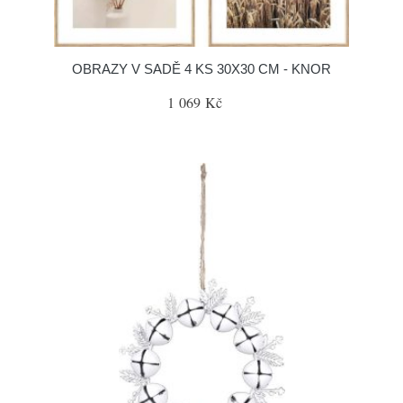
OBRAZY V SADĚ 4 KS 30X30 CM - KNOR
1 069 Kč