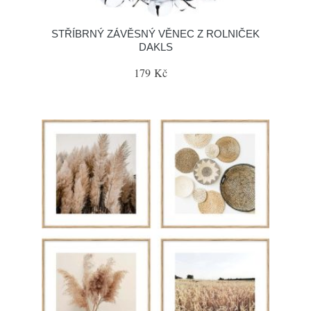
STŘÍBRNÝ ZÁVĚSNÝ VĚNEC Z ROLNIČEK
DAKLS
179 Kč