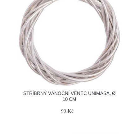
STŘÍBRNÝ VÁNOČNÍ VĚNEC UNIMASA, Ø
10 CM
90 Kč