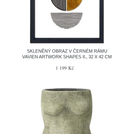
SKLENĚNÝ OBRAZ V ČERNÉM RÁMU
VAVIEN ARTWORK SHAPES II., 32 X 42 CM
1 199 Kč