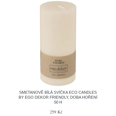
SMETANOVĚ BÍLÁ SVÍČKA ECO CANDLES
BY EGO DEKOR FRIENDLY, DOBA HOŘENÍ
50 H
259 Kč