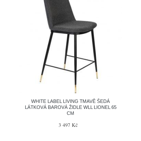
WHITE LABEL LIVING TMAVĚ ŠEDÁ
LÁTKOVÁ BAROVÁ ŽIDLE WLL LIONEL 65
CM
3 497 Kč