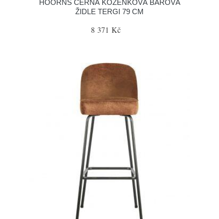
HOORNS ČERNÁ KOŽENKOVÁ BAROVÁ
ŽIDLE TERGI 79 CM
8 371 Kč