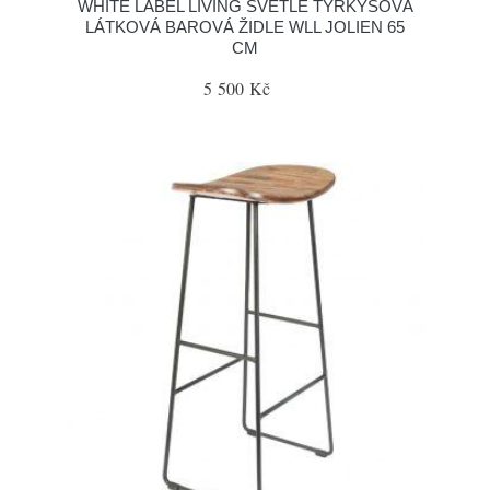
WHITE LABEL LIVING SVĚTLE TYRKYSOVÁ
LÁTKOVÁ BAROVÁ ŽIDLE WLL JOLIEN 65
CM
5 500 Kč