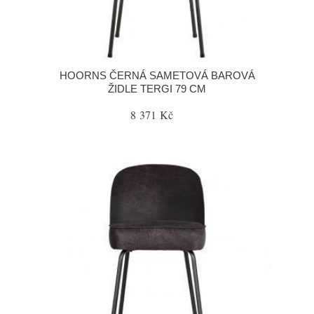
HOORNS ČERNÁ SAMETOVÁ BAROVÁ
ŽIDLE TERGI 79 CM
8 371 Kč