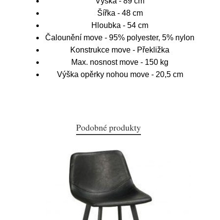
Výška - 89 cm
Šířka - 48 cm
Hloubka - 54 cm
Čalounění move - 95% polyester, 5% nylon
Konstrukce move - Překližka
Max. nosnost move - 150 kg
Výška opěrky nohou move - 20,5 cm
Podobné produkty