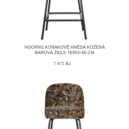
HOORNS KOŇAKOVĚ HNĚDÁ KOŽENÁ
BAROVÁ ŽIDLE TERGI 65 CM
7 872 Kč