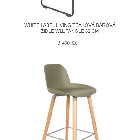
WHITE LABEL LIVING TEAKOVÁ BAROVÁ
ŽIDLE WLL TANGLE 62 CM
3 490 Kč