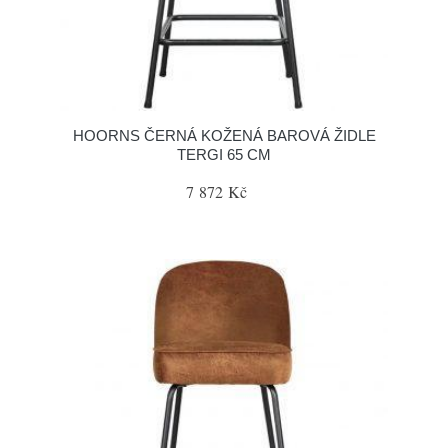
HOORNS ČERNÁ KOŽENÁ BAROVÁ ŽIDLE
TERGI 65 CM
7 872 Kč