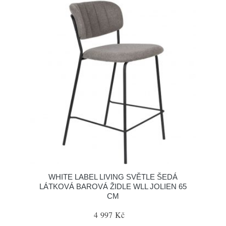
WHITE LABEL LIVING SVĚTLE ŠEDÁ
LÁTKOVÁ BAROVÁ ŽIDLE WLL JOLIEN 65
CM
4 997 Kč