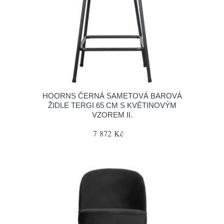
HOORNS ČERNÁ SAMETOVÁ BAROVÁ
ŽIDLE TERGI 65 CM S KVĚTINOVÝM
VZOREM II.
7 872 Kč