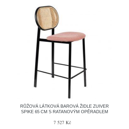
RŮŽOVÁ LÁTKOVÁ BAROVÁ ŽIDLE ZUIVER
SPIKE 65 CM S RATANOVÝM OPĚRADLEM
7 527 Kč