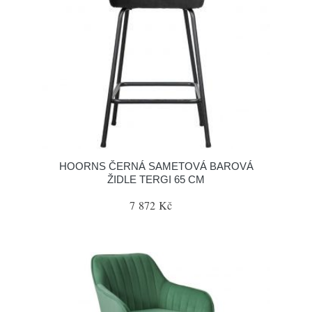
HOORNS ČERNÁ SAMETOVÁ BAROVÁ
ŽIDLE TERGI 65 CM
7 872 Kč