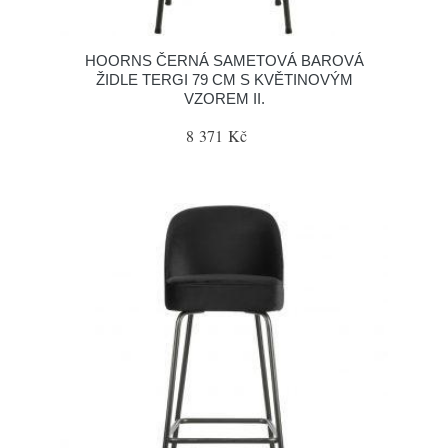
HOORNS ČERNÁ SAMETOVÁ BAROVÁ
ŽIDLE TERGI 79 CM S KVĚTINOVÝM
VZOREM II.
8 371 Kč