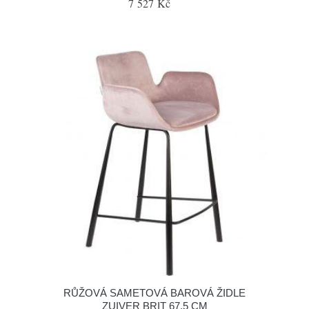
7 527 Kč
RŮŽOVÁ SAMETOVÁ BAROVÁ ŽIDLE
ZUIVER BRIT 67,5 CM