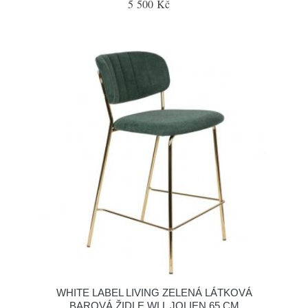
5 500 Kč
WHITE LABEL LIVING ZELENÁ LÁTKOVÁ
BAROVÁ ŽIDLE WLL JOLIEN 65 CM