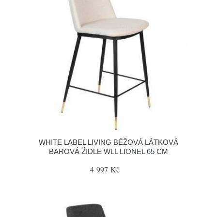
WHITE LABEL LIVING BÉŽOVÁ LÁTKOVÁ
BAROVÁ ŽIDLE WLL LIONEL 65 CM
4 997 Kč