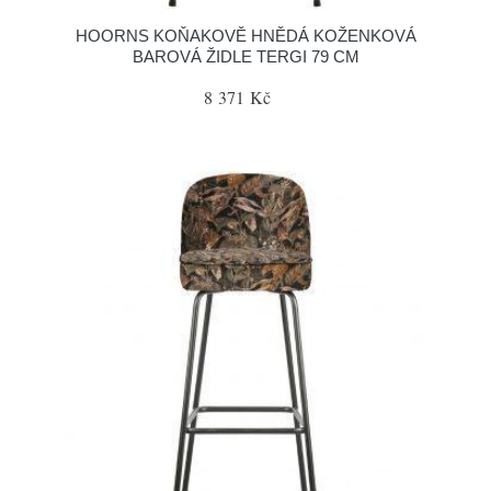
HOORNS KOŇAKOVĚ HNĚDÁ KOŽENKOVÁ
BAROVÁ ŽIDLE TERGI 79 CM
8 371 Kč