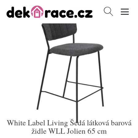
Vyhledávání
White Label Living Šedá látková barová
židle WLL Jolien 65 cm