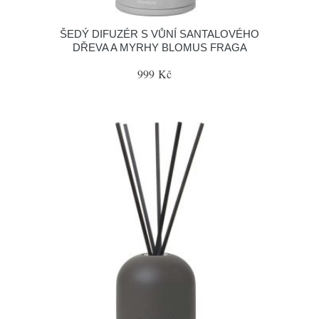
ŠEDÝ DIFUZÉR S VŮNÍ SANTALOVÉHO
DŘEVA A MYRHY BLOMUS FRAGA
999 Kč