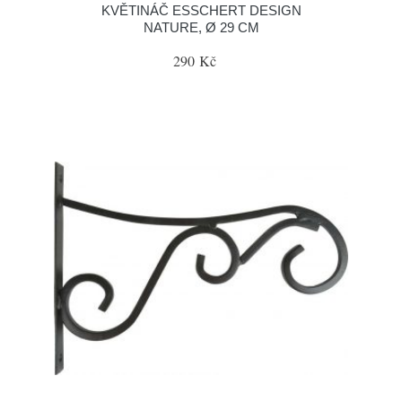
KVĚTINÁČ ESSCHERT DESIGN
NATURE, Ø 29 CM
290 Kč