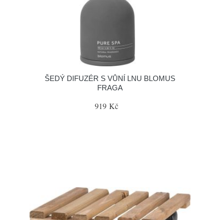
ŠEDÝ DIFUZÉR S VŮNÍ LNU BLOMUS
FRAGA
919 Kč