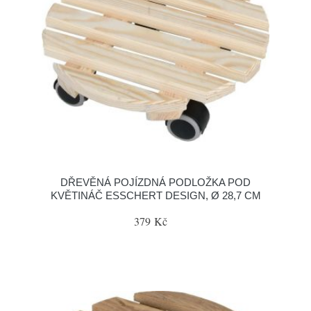
DŘEVĚNÁ POJÍZDNÁ PODLOŽKA POD
KVĚTINÁČ ESSCHERT DESIGN, Ø 28,7 CM
379 Kč