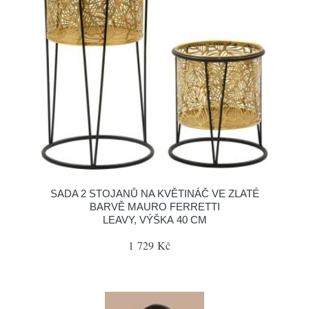
SADA 2 STOJANŮ NA KVĚTINÁČ VE ZLATÉ
BARVĚ MAURO FERRETTI
LEAVY, VÝŠKA 40 CM
1 729 Kč