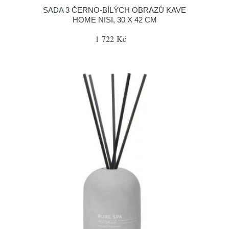
SADA 3 ČERNO-BÍLÝCH OBRAZŮ KAVE
HOME NISI, 30 X 42 CM
1 722 Kč