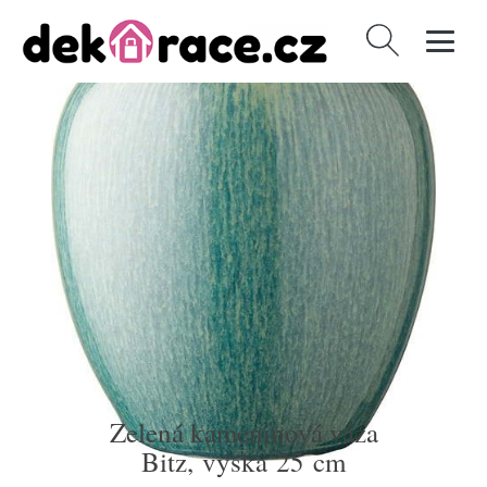
Vyhledávání
Zelená kameninová váza
Bitz, výška 25 cm