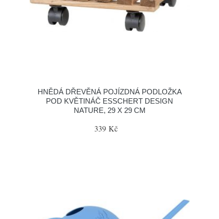
HNĚDÁ DŘEVĚNÁ POJÍZDNÁ PODLOŽKA
POD KVĚTINÁČ ESSCHERT DESIGN
NATURE, 29 X 29 CM
339 Kč