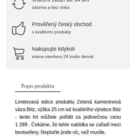
zdarma a bez rizika
Prověřený český obchod
s kvalitními produkty
Nakupujte kdykoli
máme otevřeno 24 hodin denně
Popis produktu
Limitovaná edice produktu Zelená kameninová
váza Bitz, výška 25 cm od kvalitního výrobce Bitz
- tento hit můžete pořídit za jedinečnou cenu
1 289
. Čekáme, že tahle nabídka se zařadí mezi
bestsellery. Neplaťte jinde víc, než musíte.