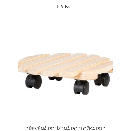
119 Kč
DŘEVĚNÁ POJÍZDNÁ PODLOŽKA POD