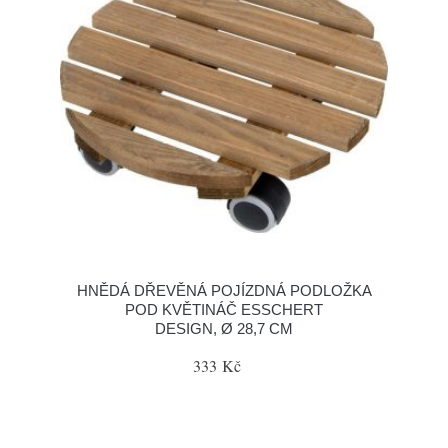
HNĚDÁ DŘEVĚNÁ POJÍZDNÁ PODLOŽKA
POD KVĚTINÁČ ESSCHERT
DESIGN, Ø 28,7 CM
333 Kč