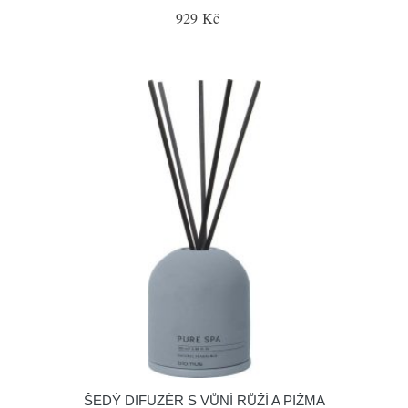
929 Kč
ŠEDÝ DIFUZÉR S VŮNÍ RŮŽÍ A PIŽMA