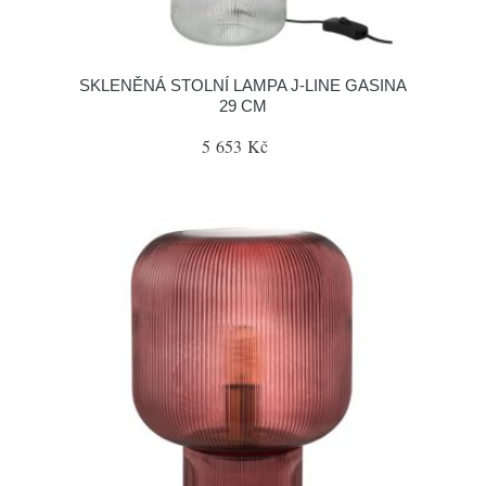
SKLENĚNÁ STOLNÍ LAMPA J-LINE GASINA
29 CM
5 653 Kč