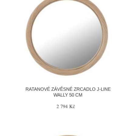
RATANOVÉ ZÁVĚSNÉ ZRCADLO J-LINE
WALLY 50 CM
2 794 Kč