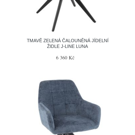
TMAVĚ ZELENÁ ČALOUNĚNÁ JÍDELNÍ
ŽIDLE J-LINE LUNA
6 360 Kč