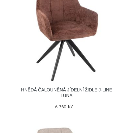
HNĚDÁ ČALOUNĚNÁ JÍDELNÍ ŽIDLE J-LINE
LUNA
6 360 Kč