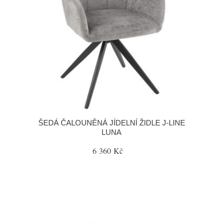
ŠEDÁ ČALOUNĚNÁ JÍDELNÍ ŽIDLE J-LINE
LUNA
6 360 Kč