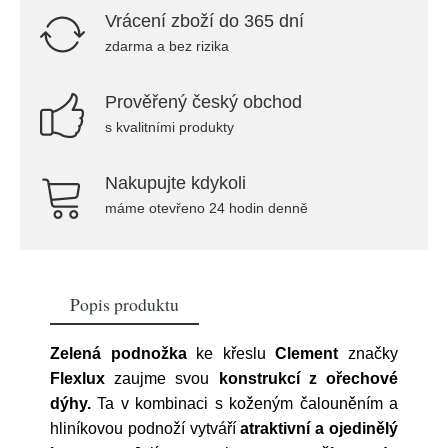
Vrácení zboží do 365 dní
zdarma a bez rizika
Prověřený český obchod
s kvalitními produkty
Nakupujte kdykoli
máme otevřeno 24 hodin denně
Popis produktu
Zelená podnožka
ke křeslu
Clement
značky
Flexlux
zaujme svou
konstrukcí z ořechové
dýhy.
Ta v kombinaci s koženým čalouněním a
hliníkovou podnoží vytváří
atraktivní a ojedinělý