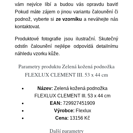
vám nejvíce líbí a budou vás opravdu bavit!
Pokud máte zájem o jinou variantu čalounění či
podnož, vyberte si
ze vzorníku
a neváhejte nás
kontaktovat.
Produktové fotografie jsou ilustrační. Skutečný
odstín čalounění
nejlépe odpovídá detailnímu
náhledu vzorku kůže.
Parametry produktu Zelená kožená podnožka
FLEXLUX CLEMENT III. 53 x 44 cm
Název:
Zelená kožená podnožka
FLEXLUX CLEMENT III. 53 x 44 cm
EAN:
729927451909
Výrobce:
Flexlux
Cena:
13156 Kč
Další parametry