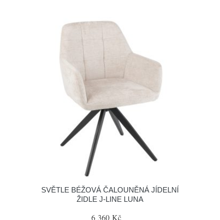
SVĚTLE BÉŽOVÁ ČALOUNĚNÁ JÍDELNÍ
ŽIDLE J-LINE LUNA
6 360 Kč