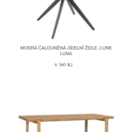
MODRÁ ČALOUNĚNÁ JÍDELNÍ ŽIDLE J-LINE
LUNA
6 360 Kč