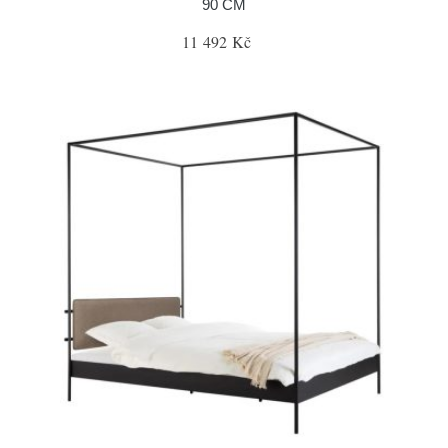
90 CM
11 492 Kč