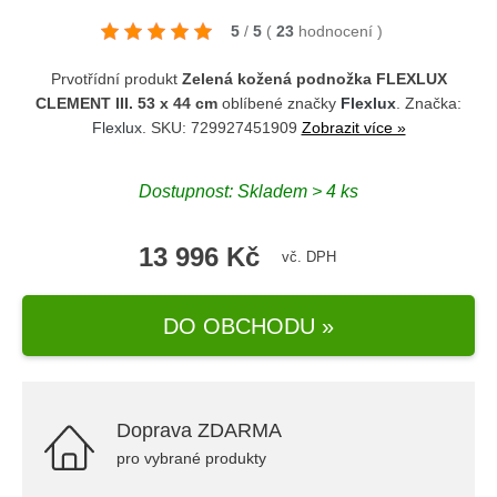
5
/
5
(
23
hodnocení
)
Prvotřídní produkt
Zelená kožená podnožka FLEXLUX
CLEMENT III. 53 x 44 cm
oblíbené značky
Flexlux
. Značka:
Flexlux
. SKU: 729927451909
Zobrazit více »
Dostupnost: Skladem > 4 ks
13 996 Kč
vč. DPH
DO OBCHODU »
Doprava ZDARMA
pro vybrané produkty