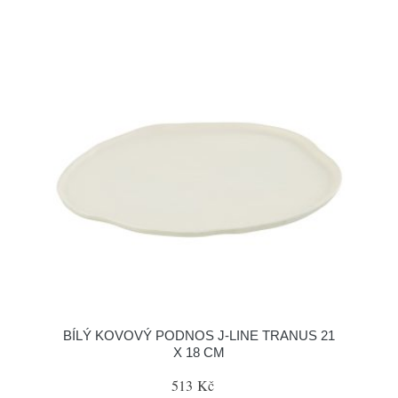
BÍLÝ KOVOVÝ PODNOS J-LINE TRANUS 21
X 18 CM
513 Kč