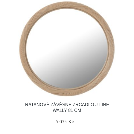
RATANOVÉ ZÁVĚSNÉ ZRCADLO J-LINE
WALLY 81 CM
5 075 Kč