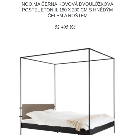
NOO.MA ČERNÁ KOVOVÁ DVOULŮŽKOVÁ
POSTEL ETON II. 180 X 200 CM S HNĚDÝM
ČELEM A ROŠTEM
52 495 Kč