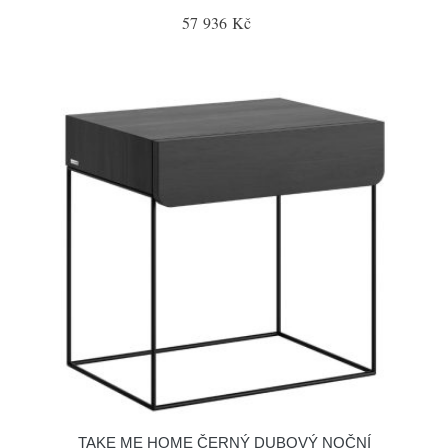
57 936 Kč
TAKE ME HOME ČERNÝ DUBOVÝ NOČNÍ