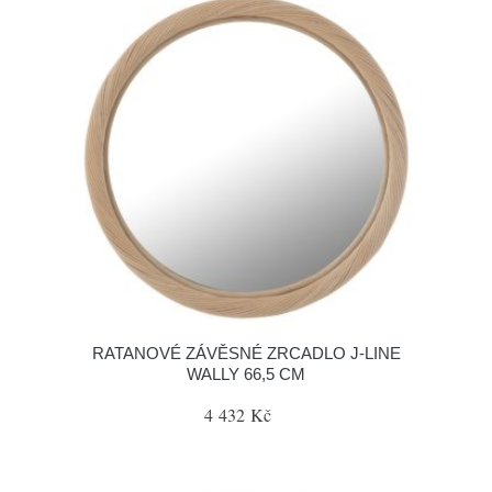
RATANOVÉ ZÁVĚSNÉ ZRCADLO J-LINE
WALLY 66,5 CM
4 432 Kč