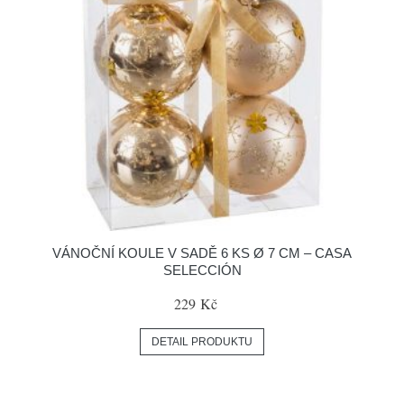
VÁNOČNÍ KOULE V SADĚ 6 KS Ø 7 CM – CASA
SELECCIÓN
229 Kč
DETAIL PRODUKTU