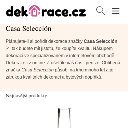
Vyhledávání
Casa Selección
Plánujete-li si pořídit dekorace značky
Casa Selección
✓, tak budete mít jistotu, že koupíte kvalitu. Nákupem
dekorací ve specializovaném v internetovém obchodě
Dekorace.cz online ✓ ušetříte váš čas i peníze. Oblíbená
značka
Casa Selección
působí na trhu mnoho let a je
zárukou kvalitních dekorací a bytových doplňků.
Nejnovější produkty