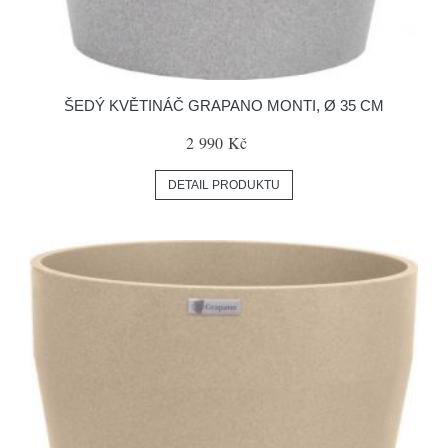
ŠEDÝ KVĚTINÁČ GRAPANO MONTI, Ø 35 CM
2 990 Kč
DETAIL PRODUKTU