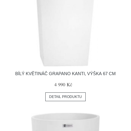
BÍLÝ KVĚTINÁČ GRAPANO KANTI, VÝŠKA 67 CM
4 990 Kč
DETAIL PRODUKTU