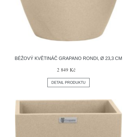
BÉŽOVÝ KVĚTINÁČ GRAPANO RONDI, Ø 23,3 CM
2 849 Kč
DETAIL PRODUKTU