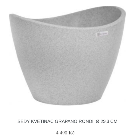
ŠEDÝ KVĚTINÁČ GRAPANO RONDI, Ø 29,3 CM
4 490 Kč