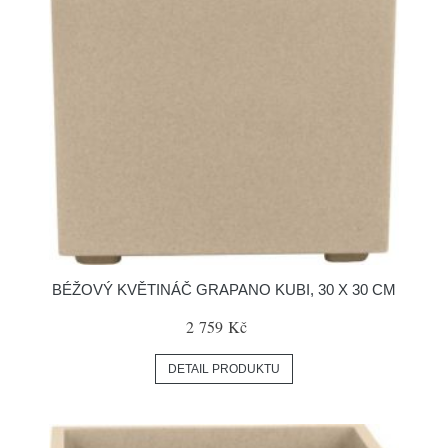
BÉŽOVÝ KVĚTINÁČ GRAPANO KUBI, 30 X 30 CM
2 759 Kč
DETAIL PRODUKTU