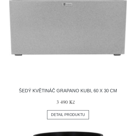
ŠEDÝ KVĚTINÁČ GRAPANO KUBI, 60 X 30 CM
3 490 Kč
DETAIL PRODUKTU