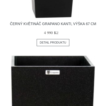
ČERNÝ KVĚTINÁČ GRAPANO KANTI, VÝŠKA 67 CM
4 990 Kč
DETAIL PRODUKTU