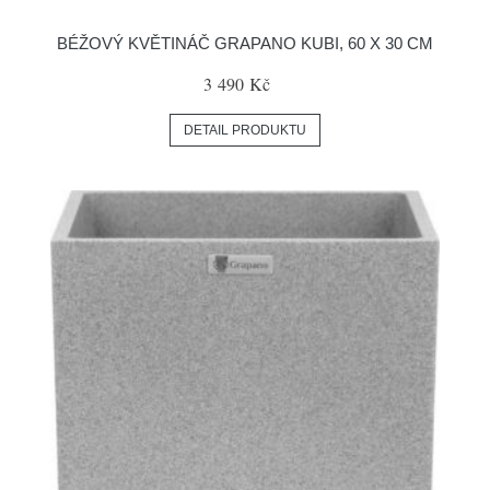
BÉŽOVÝ KVĚTINÁČ GRAPANO KUBI, 60 X 30 CM
3 490 Kč
DETAIL PRODUKTU