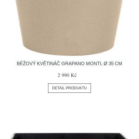
BÉŽOVÝ KVĚTINÁČ GRAPANO MONTI, Ø 35 CM
2 990 Kč
DETAIL PRODUKTU