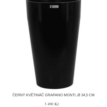
ČERNÝ KVĚTINÁČ GRAPANO MONTI, Ø 34,5 CM
3 490 Kč