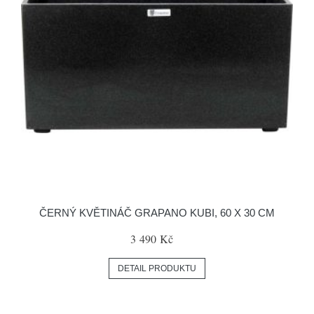
ČERNÝ KVĚTINÁČ GRAPANO KUBI, 60 X 30 CM
3 490 Kč
DETAIL PRODUKTU