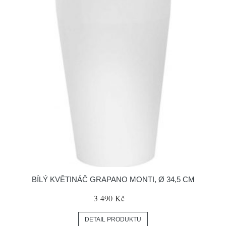
BÍLÝ KVĚTINÁČ GRAPANO MONTI, Ø 34,5 CM
3 490 Kč
DETAIL PRODUKTU