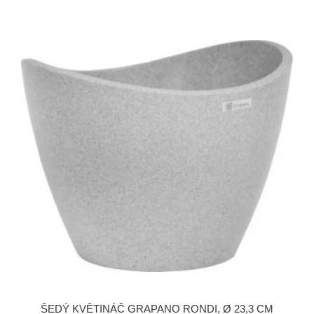
ŠEDÝ KVĚTINÁČ GRAPANO RONDI, Ø 23,3 CM