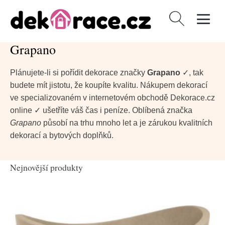
Vyhledávání
Grapano
Plánujete-li si pořídit dekorace značky
Grapano
✓, tak
budete mít jistotu, že koupíte kvalitu. Nákupem dekorací
ve specializovaném v internetovém obchodě Dekorace.cz
online ✓ ušetříte váš čas i peníze. Oblíbená značka
Grapano
působí na trhu mnoho let a je zárukou kvalitních
dekorací a bytových doplňků.
Nejnovější produkty