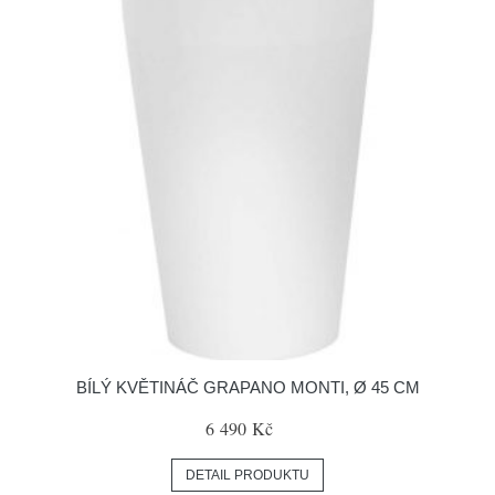
BÍLÝ KVĚTINÁČ GRAPANO MONTI, Ø 45 CM
6 490 Kč
DETAIL PRODUKTU