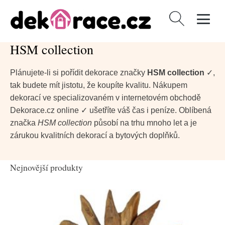
Vyhledávání
HSM collection
Plánujete-li si pořídit dekorace značky
HSM collection
✓,
tak budete mít jistotu, že koupíte kvalitu. Nákupem
dekorací ve specializovaném v internetovém obchodě
Dekorace.cz online ✓ ušetříte váš čas i peníze. Oblíbená
značka
HSM collection
působí na trhu mnoho let a je
zárukou kvalitních dekorací a bytových doplňků.
Nejnovější produkty