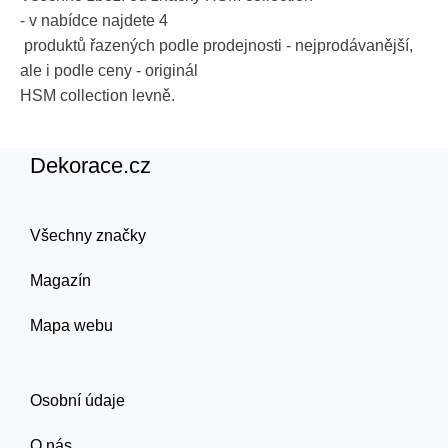
- v nabídce najdete
4
produktů řazených podle prodejnosti - nejprodávanější,
ale i podle ceny - originál
HSM collection
levně.
Dekorace.cz
Všechny značky
Magazín
Mapa webu
Osobní údaje
O nás