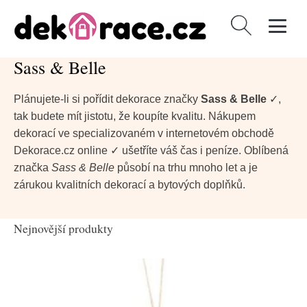
Vyhledávání
Sass & Belle
Plánujete-li si pořídit dekorace značky
Sass & Belle
✓,
tak budete mít jistotu, že koupíte kvalitu. Nákupem
dekorací ve specializovaném v internetovém obchodě
Dekorace.cz online ✓ ušetříte váš čas i peníze. Oblíbená
značka
Sass & Belle
působí na trhu mnoho let a je
zárukou kvalitních dekorací a bytových doplňků.
Nejnovější produkty