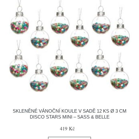
SKLENĚNÉ VÁNOČNÍ KOULE V SADĚ 12 KS Ø 3 CM
DISCO STARS MINI – SASS & BELLE
419 Kč