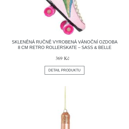
SKLENĚNÁ RUČNĚ VYROBENÁ VÁNOČNÍ OZDOBA
8 CM RETRO ROLLERSKATE – SASS & BELLE
369 Kč
DETAIL PRODUKTU