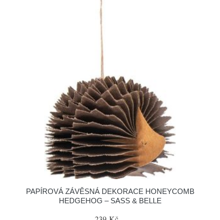
PAPÍROVÁ ZÁVĚSNÁ DEKORACE HONEYCOMB
HEDGEHOG – SASS & BELLE
239 Kč