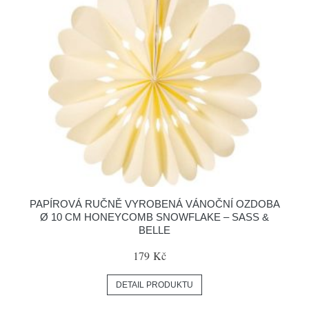
PAPÍROVÁ RUČNĚ VYROBENÁ VÁNOČNÍ OZDOBA
Ø 10 CM HONEYCOMB SNOWFLAKE – SASS &
BELLE
179 Kč
DETAIL PRODUKTU