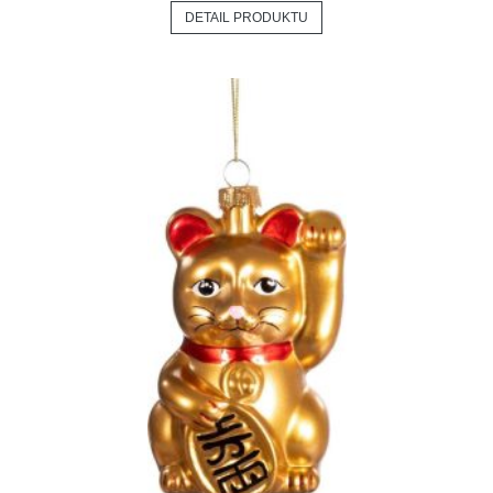
DETAIL PRODUKTU