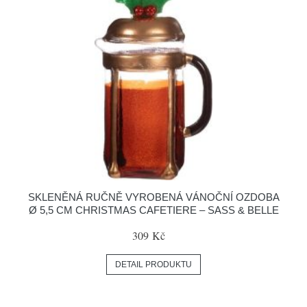
SKLENĚNÁ RUČNĚ VYROBENÁ VÁNOČNÍ OZDOBA
Ø 5,5 CM CHRISTMAS CAFETIERE – SASS & BELLE
309 Kč
DETAIL PRODUKTU