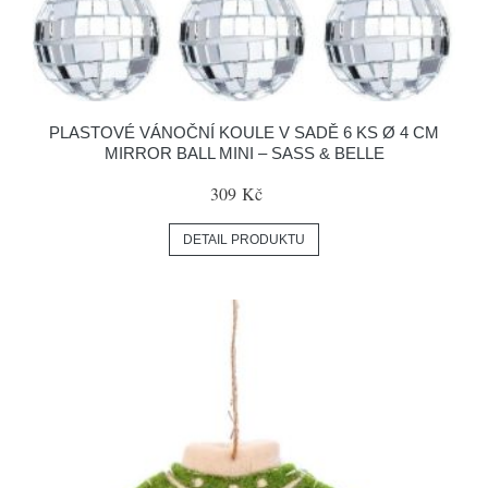
PLASTOVÉ VÁNOČNÍ KOULE V SADĚ 6 KS Ø 4 CM
MIRROR BALL MINI – SASS & BELLE
309 Kč
DETAIL PRODUKTU