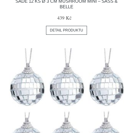
SADĚ 12 KS Ø 3 CM MUSHROOM MINI – SASS &
BELLE
439 Kč
DETAIL PRODUKTU