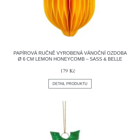
PAPÍROVÁ RUČNĚ VYROBENÁ VÁNOČNÍ OZDOBA
Ø 6 CM LEMON HONEYCOMB – SASS & BELLE
179 Kč
DETAIL PRODUKTU