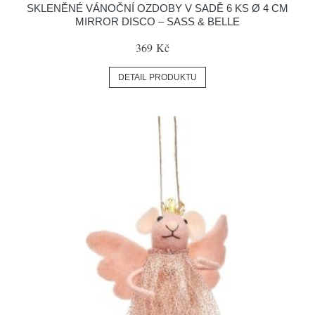
SKLENĚNÉ VÁNOČNÍ OZDOBY V SADĚ 6 KS Ø 4 CM
MIRROR DISCO – SASS & BELLE
369 Kč
DETAIL PRODUKTU