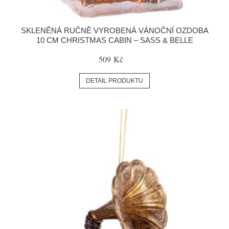
SKLENĚNÁ RUČNĚ VYROBENÁ VÁNOČNÍ OZDOBA
10 CM CHRISTMAS CABIN – SASS & BELLE
509 Kč
DETAIL PRODUKTU