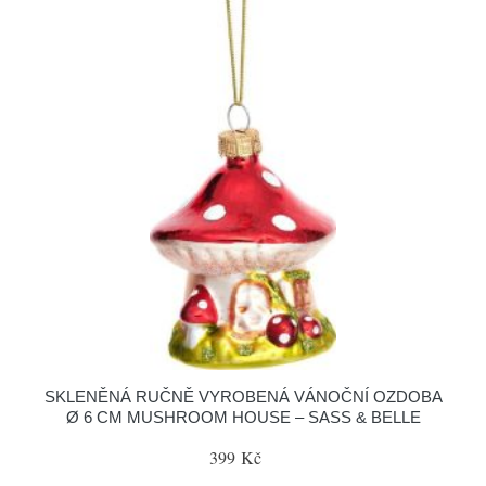
SKLENĚNÁ RUČNĚ VYROBENÁ VÁNOČNÍ OZDOBA
Ø 6 CM MUSHROOM HOUSE – SASS & BELLE
399 Kč