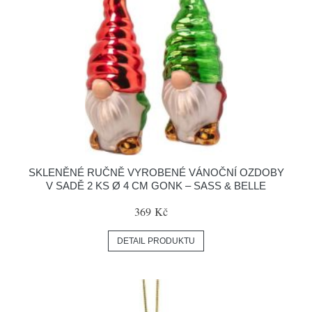
SKLENĚNÉ RUČNĚ VYROBENÉ VÁNOČNÍ OZDOBY
V SADĚ 2 KS Ø 4 CM GONK – SASS & BELLE
369 Kč
DETAIL PRODUKTU