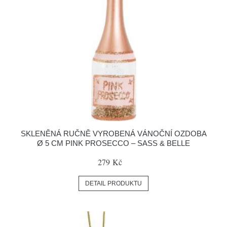
SKLENĚNÁ RUČNĚ VYROBENÁ VÁNOČNÍ OZDOBA
Ø 5 CM PINK PROSECCO – SASS & BELLE
279 Kč
DETAIL PRODUKTU