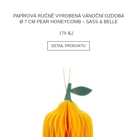
PAPÍROVÁ RUČNĚ VYROBENÁ VÁNOČNÍ OZDOBA
Ø 7 CM PEAR HONEYCOMB – SASS & BELLE
179 Kč
DETAIL PRODUKTU