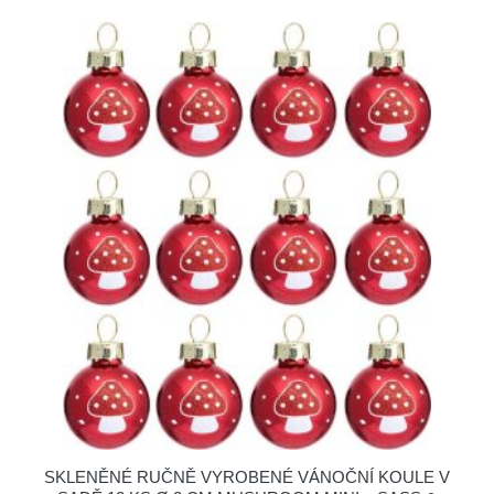
SKLENĚNÉ RUČNĚ VYROBENÉ VÁNOČNÍ KOULE V