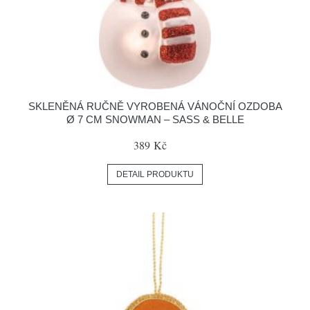
SKLENĚNÁ RUČNĚ VYROBENÁ VÁNOČNÍ OZDOBA
Ø 7 CM SNOWMAN – SASS & BELLE
389 Kč
DETAIL PRODUKTU