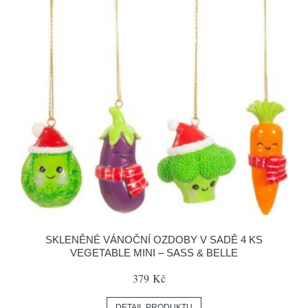
SKLENĚNÉ VÁNOČNÍ OZDOBY V SADĚ 4 KS
VEGETABLE MINI – SASS & BELLE
379 Kč
DETAIL PRODUKTU