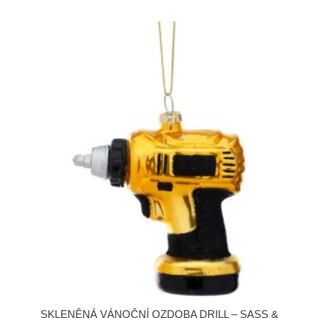
SKLENĚNÁ VÁNOČNÍ OZDOBA DRILL – SASS &