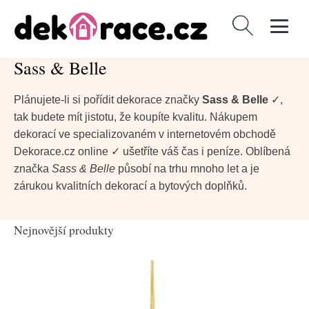
Vyhledávání
Sass & Belle
Plánujete-li si pořídit dekorace značky
Sass & Belle
✓,
tak budete mít jistotu, že koupíte kvalitu. Nákupem
dekorací ve specializovaném v internetovém obchodě
Dekorace.cz online ✓ ušetříte váš čas i peníze. Oblíbená
značka
Sass & Belle
působí na trhu mnoho let a je
zárukou kvalitních dekorací a bytových doplňků.
Nejnovější produkty