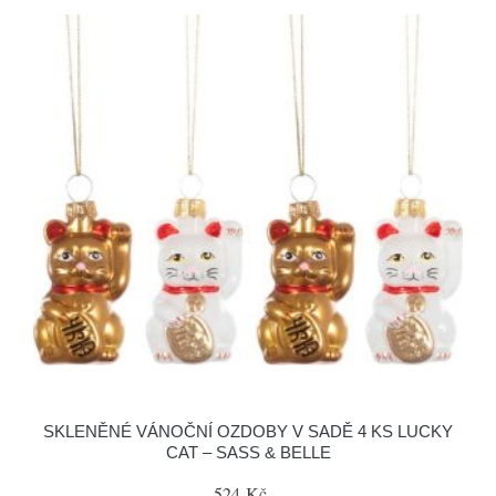
SKLENĚNÉ VÁNOČNÍ OZDOBY V SADĚ 4 KS LUCKY
CAT – SASS & BELLE
524 Kč