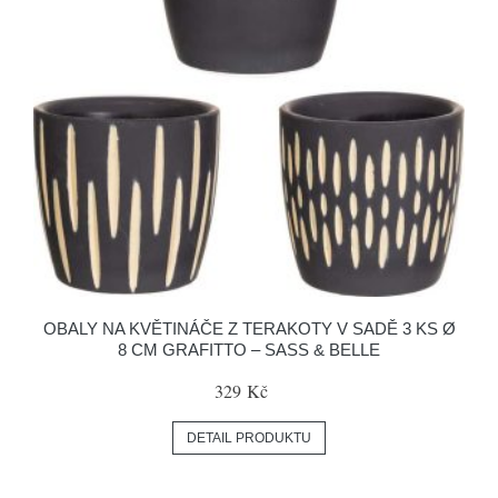
OBALY NA KVĚTINÁČE Z TERAKOTY V SADĚ 3 KS Ø
8 CM GRAFITTO – SASS & BELLE
329 Kč
DETAIL PRODUKTU