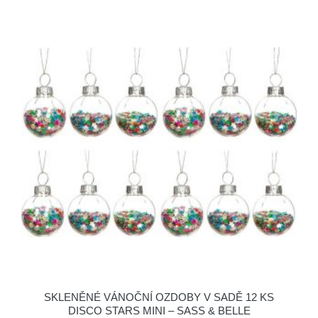
SKLENĚNÉ VÁNOČNÍ OZDOBY V SADĚ 12 KS
DISCO STARS MINI – SASS & BELLE