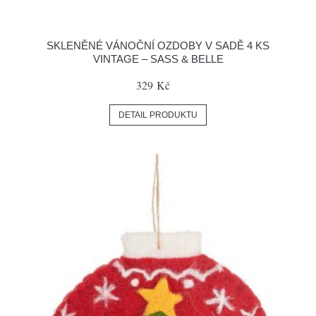
SKLENĚNÉ VÁNOČNÍ OZDOBY V SADĚ 4 KS
VINTAGE – SASS & BELLE
329 Kč
DETAIL PRODUKTU