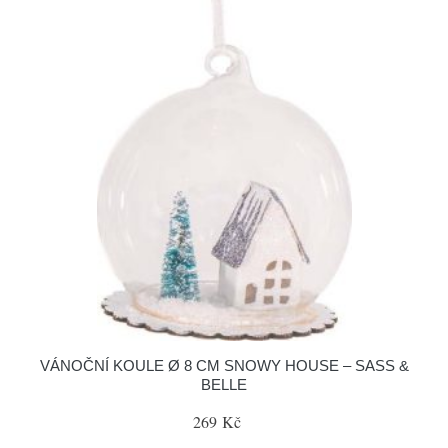
VÁNOČNÍ KOULE Ø 8 CM SNOWY HOUSE – SASS &
BELLE
269 Kč