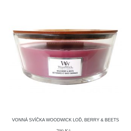
VONNÁ SVÍČKA WOODWICK LOĎ, BERRY & BEETS
790 Kč