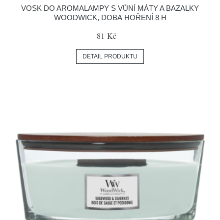
VOSK DO AROMALAMPY S VŮNÍ MÁTY A BAZALKY
WOODWICK, DOBA HOŘENÍ 8 H
81 Kč
DETAIL PRODUKTU