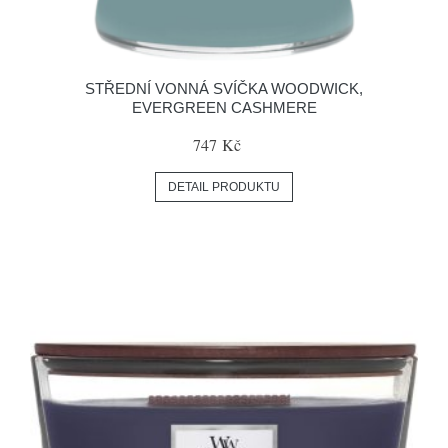
STŘEDNÍ VONNÁ SVÍČKA WOODWICK,
EVERGREEN CASHMERE
747 Kč
DETAIL PRODUKTU