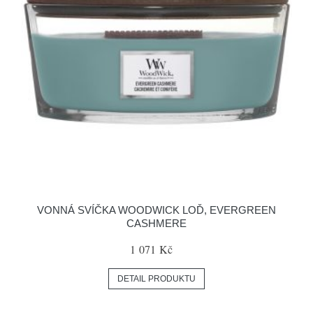
VONNÁ SVÍČKA WOODWICK LOĎ, EVERGREEN
CASHMERE
1 071 Kč
DETAIL PRODUKTU