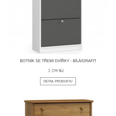
BOTNÍK SE TŘEMI DVÍŘKY - BÍLÁ/GRAFIT
2 239 Kč
DETAIL PRODUKTU