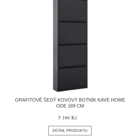
GRAFITOVĚ ŠEDÝ KOVOVÝ BOTNÍK KAVE HOME
ODE 169 CM
5 166 Kč
DETAIL PRODUKTU