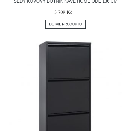
ŠEDÝ KOVOVÝ BOTNÍK KAVE HOME ODE 136 CM
3 709 Kč
DETAIL PRODUKTU