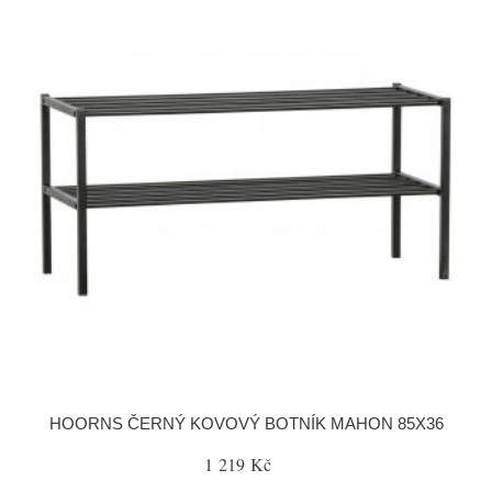
HOORNS ČERNÝ KOVOVÝ BOTNÍK MAHON 85X36
1 219 Kč