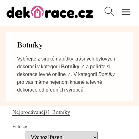
Vyhledávání
Botníky
Vybírejte z široké nabídky krásných bytových
dekorací v kategorii
Botníky
✓ a pořiďte si
dekorace levně online ✓. V kategorii
Botníky
pro vás máme nejenom krásné a levné
dekorace od předních výrobců.
Nejprodávanější Botníky
Filtrace