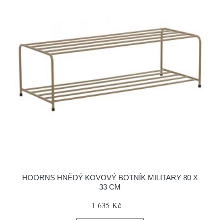
HOORNS HNĚDÝ KOVOVÝ BOTNÍK MILITARY 80 X
33 CM
1 635 Kč