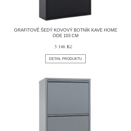
GRAFITOVĚ ŠEDÝ KOVOVÝ BOTNÍK KAVE HOME
ODE 103 CM
3 146 Kč
DETAIL PRODUKTU