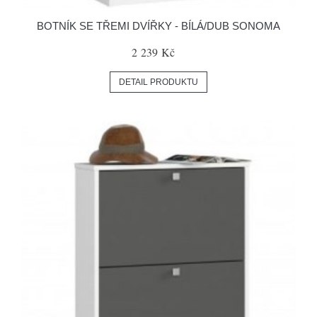
BOTNÍK SE TŘEMI DVÍŘKY - BÍLÁ/DUB SONOMA
2 239 Kč
DETAIL PRODUKTU