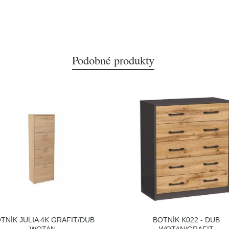
Podobné produkty
TNÍK JULIA 4K GRAFIT/DUB
BOTNÍK K022 - DUB
WOTAN
WOTAN/GRAFIT