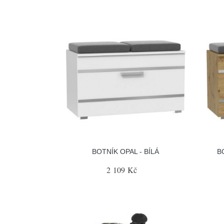
BOTNÍK OPAL - BÍLÁ
B
2 109 Kč