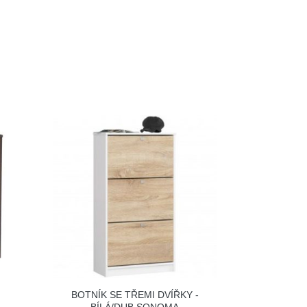
BOTNÍK SE TŘEMI DVÍŘKY -
BÍLÁ/DUB SONOMA