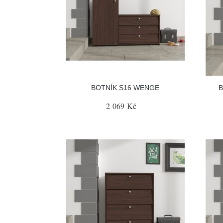
BOTNÍK S16 WENGE
B
2 069 Kč