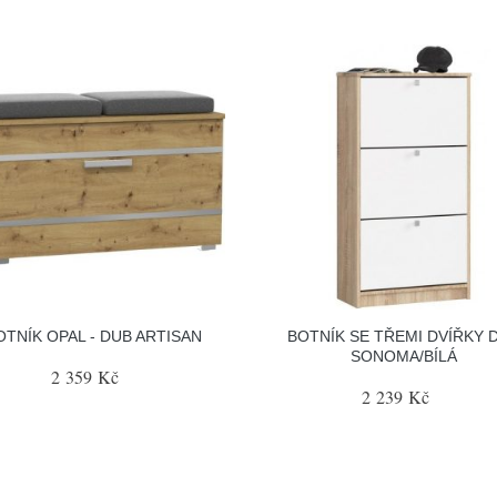
OTNÍK OPAL - DUB ARTISAN
BOTNÍK SE TŘEMI DVÍŘKY 
SONOMA/BÍLÁ
2 359 Kč
2 239 Kč