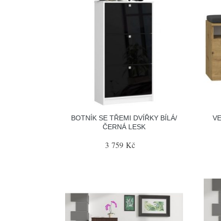
BOTNÍK SE TŘEMI DVÍŘKY BÍLÁ/
VE
ČERNÁ LESK
3 759 Kč