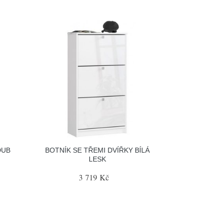
DUB
BOTNÍK SE TŘEMI DVÍŘKY BÍLÁ
LESK
3 719 Kč