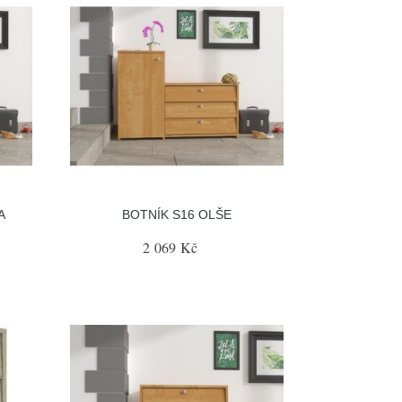
A
BOTNÍK S16 OLŠE
2 069 Kč