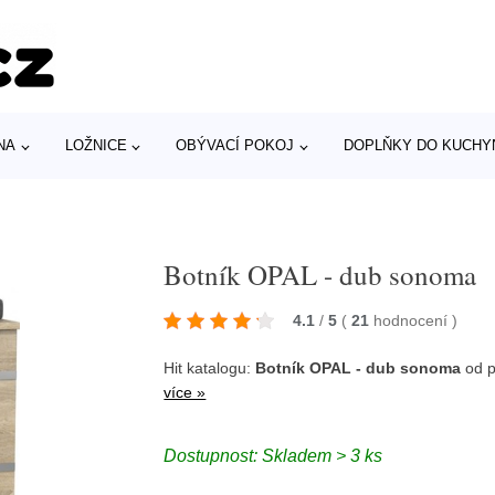
NA
LOŽNICE
OBÝVACÍ POKOJ
DOPLŇKY DO KUCHY
Botník OPAL - dub sonoma
4.1
/
5
(
21
hodnocení
)
Hit katalogu:
Botník OPAL - dub sonoma
od 
více »
Dostupnost: Skladem > 3 ks