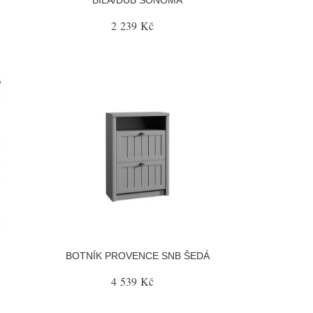
2 239 Kč
BOTNÍK PROVENCE SNB ŠEDÁ
4 539 Kč