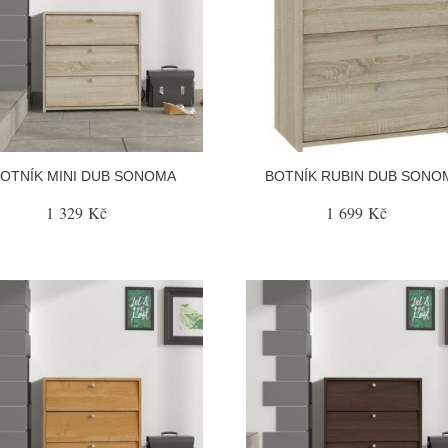
OTNÍK MINI DUB SONOMA
BOTNÍK RUBIN DUB SONO
1 329 Kč
1 699 Kč