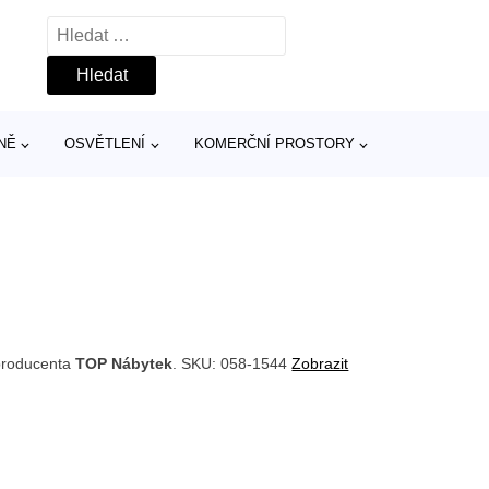
Vyhledávání
NĚ
OSVĚTLENÍ
KOMERČNÍ PROSTORY
producenta
TOP Nábytek
. SKU: 058-1544
Zobrazit