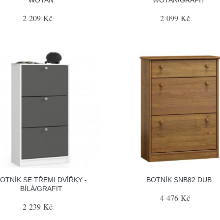
2 209 Kč
2 099 Kč
OTNÍK SE TŘEMI DVÍŘKY -
BOTNÍK SNB82 DUB
BÍLÁ/GRAFIT
4 476 Kč
2 239 Kč