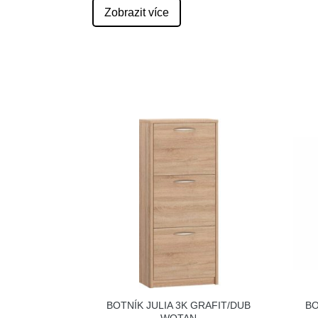
Zobrazit více
BOTNÍK JULIA 3K GRAFIT/DUB
BO
WOTAN