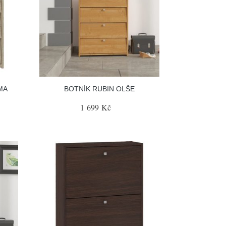
MA
BOTNÍK RUBIN OLŠE
1 699 Kč