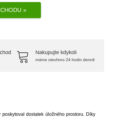
CHODU »
bchod
Nakupujte kdykoli
máme otevřeno 24 hodin denně
 poskytoval dostatek úložného prostoru. Díky