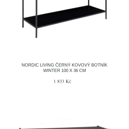
NORDIC LIVING ČERNÝ KOVOVÝ BOTNÍK
WINTER 100 X 36 CM
1 833 Kč