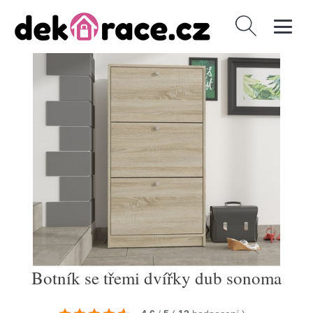
Vyhledávání
Botník se třemi dvířky dub sonoma