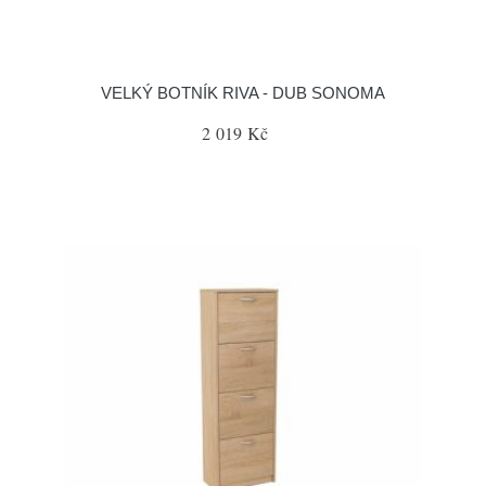
VELKÝ BOTNÍK RIVA - DUB SONOMA
2 019 Kč