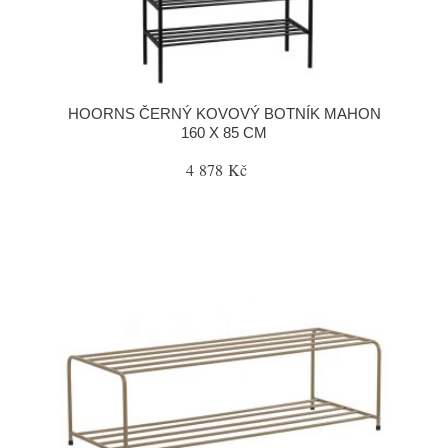
HOORNS ČERNÝ KOVOVÝ BOTNÍK MAHON
160 X 85 CM
4 878 Kč