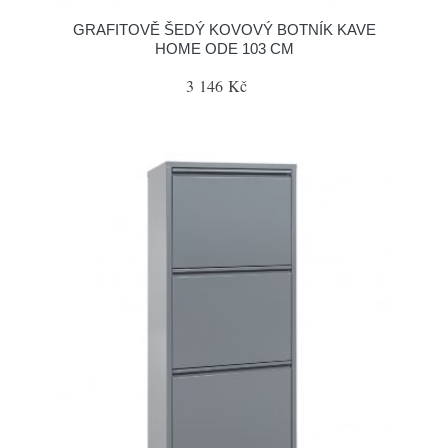
GRAFITOVĚ ŠEDÝ KOVOVÝ BOTNÍK KAVE
HOME ODE 103 CM
3 146 Kč