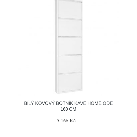
BÍLÝ KOVOVÝ BOTNÍK KAVE HOME ODE
169 CM
5 166 Kč