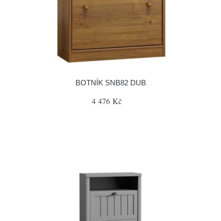
BOTNÍK SNB82 DUB
4 476 Kč