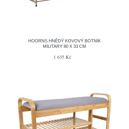
HOORNS HNĚDÝ KOVOVÝ BOTNÍK
MILITARY 80 X 33 CM
1 635 Kč