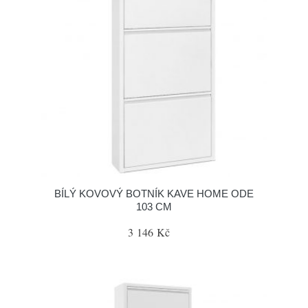
BÍLÝ KOVOVÝ BOTNÍK KAVE HOME ODE
103 CM
3 146 Kč