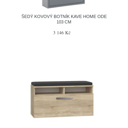
ŠEDÝ KOVOVÝ BOTNÍK KAVE HOME ODE
103 CM
3 146 Kč