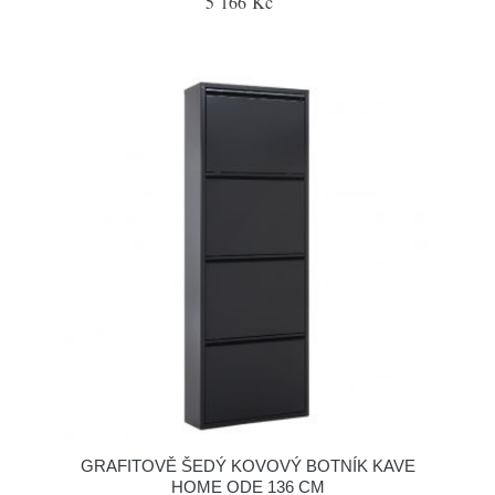
5 166 Kč
GRAFITOVĚ ŠEDÝ KOVOVÝ BOTNÍK KAVE
HOME ODE 136 CM