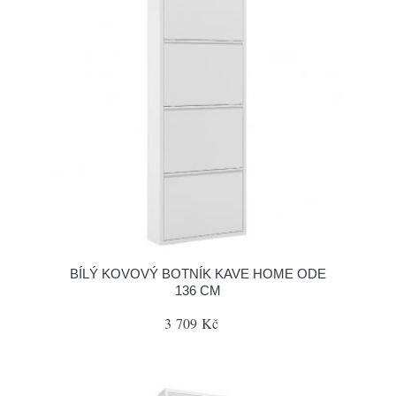
BÍLÝ KOVOVÝ BOTNÍK KAVE HOME ODE
136 CM
3 709 Kč