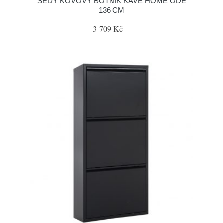
ŠEDÝ KOVOVÝ BOTNÍK KAVE HOME ODE
136 CM
3 709 Kč