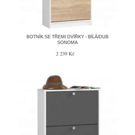
BOTNÍK SE TŘEMI DVÍŘKY - BÍLÁ/DUB
SONOMA
2 239 Kč