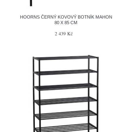
HOORNS ČERNÝ KOVOVÝ BOTNÍK MAHON
80 X 85 CM
2 439 Kč