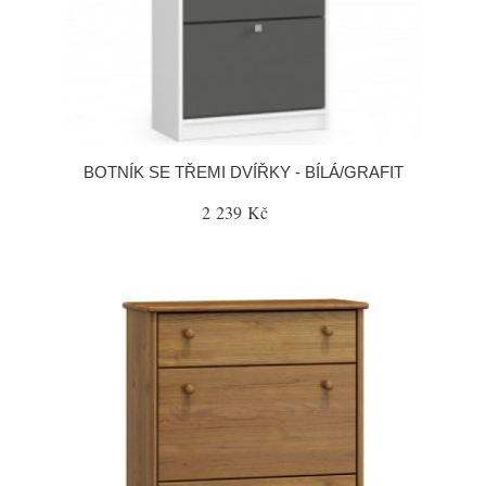
BOTNÍK SE TŘEMI DVÍŘKY - BÍLÁ/GRAFIT
2 239 Kč