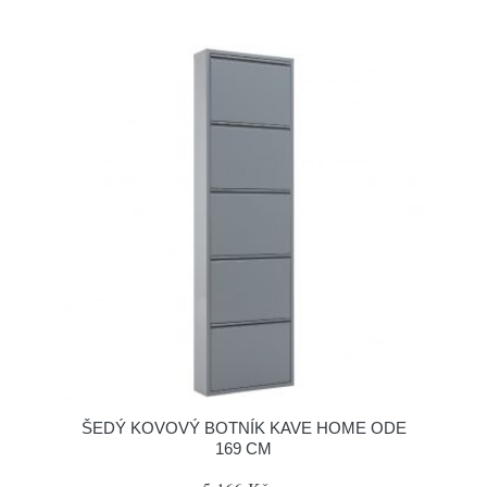
ŠEDÝ KOVOVÝ BOTNÍK KAVE HOME ODE
169 CM