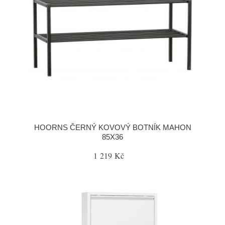
HOORNS ČERNÝ KOVOVÝ BOTNÍK MAHON
85X36
1 219 Kč