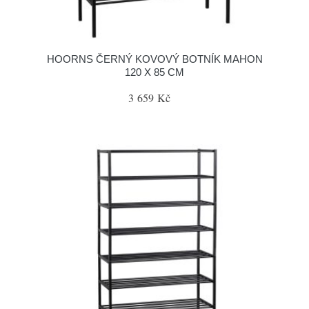
HOORNS ČERNÝ KOVOVÝ BOTNÍK MAHON
120 X 85 CM
3 659 Kč