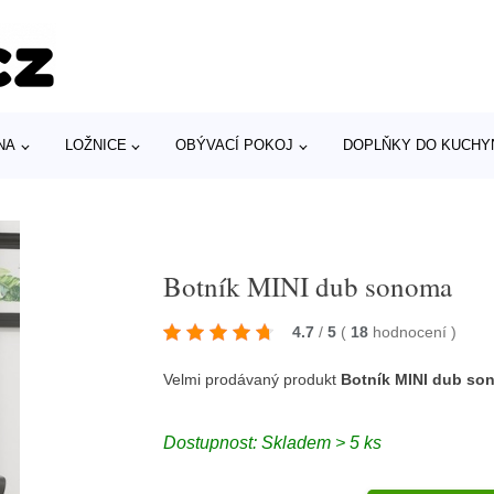
NA
LOŽNICE
OBÝVACÍ POKOJ
DOPLŇKY DO KUCHY
Botník MINI dub sonoma
4.7
/
5
(
18
hodnocení
)
Velmi prodávaný produkt
Botník MINI dub so
Dostupnost: Skladem > 5 ks