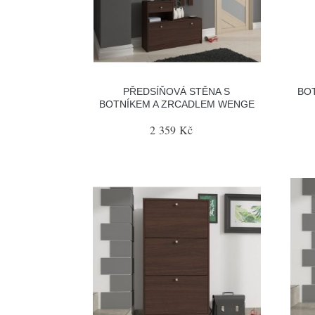
PŘEDSÍŇOVÁ STĚNA S
BOT
BOTNÍKEM A ZRCADLEM WENGE
2 359 Kč