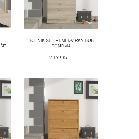
BOTNÍK SE TŘEMI DVÍŘKY DUB
LŠE
SONOMA
2 159 Kč