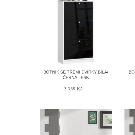
BOTNÍK SE TŘEMI DVÍŘKY BÍLÁ/
BO
ČERNÁ LESK
3 759 Kč