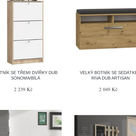
TNÍK SE TŘEMI DVÍŘKY DUB
VELKÝ BOTNÍK SE SEDÁT
SONOMA/BÍLÁ
RIVA DUB ARTISAN
2 239 Kč
2 049 Kč