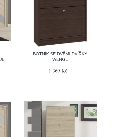
BOTNÍK SE DVĚMI DVÍŘKY
UB
WENGE
1 369 Kč