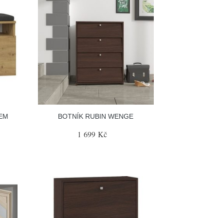
KEM
BOTNÍK RUBIN WENGE
1 699 Kč