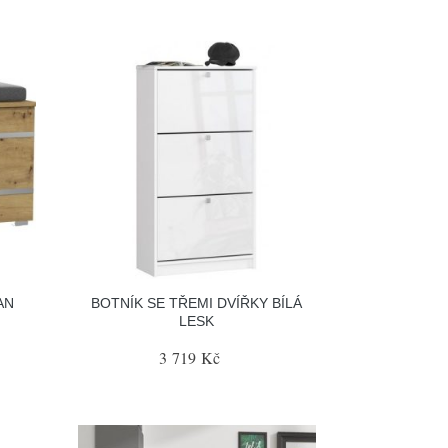
AN
BOTNÍK SE TŘEMI DVÍŘKY BÍLÁ
LESK
3 719 Kč