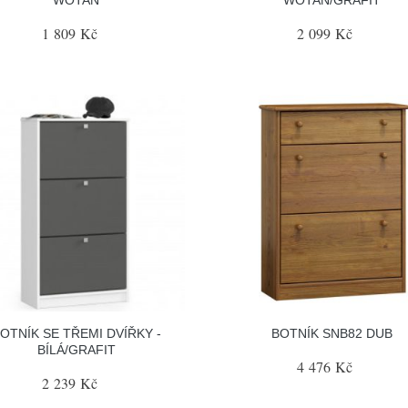
1 809 Kč
2 099 Kč
OTNÍK SE TŘEMI DVÍŘKY -
BOTNÍK SNB82 DUB
BÍLÁ/GRAFIT
4 476 Kč
2 239 Kč