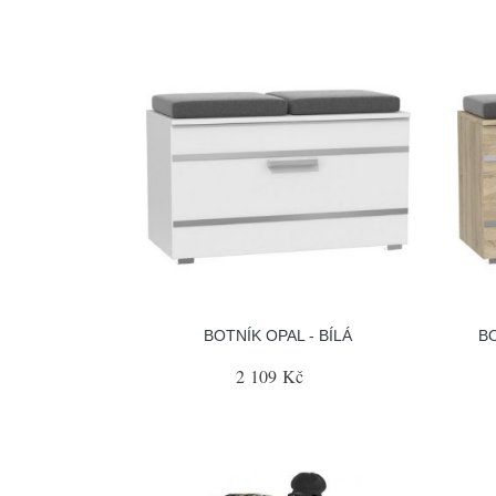
BOTNÍK OPAL - BÍLÁ
B
2 109 Kč