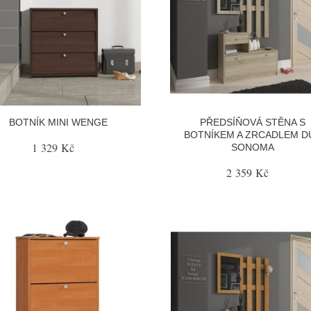
BOTNÍK MINI WENGE
PŘEDSÍŇOVÁ STĚNA S
BOTNÍKEM A ZRCADLEM D
1 329 Kč
SONOMA
2 359 Kč