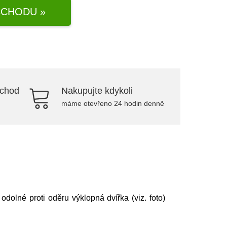
CHODU »
bchod
Nakupujte kdykoli
máme otevřeno 24 hodin denně
dolné proti oděru výklopná dvířka (viz. foto)