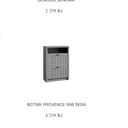
2 239 Kč
BOTNÍK PROVENCE SNB ŠEDÁ
4 539 Kč