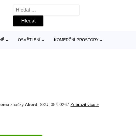
Vyhledávání
NĚ
OSVĚTLENÍ
KOMERČNÍ PROSTORY
noma
značky
Akord
. SKU: 084-0267
Zobrazit více »