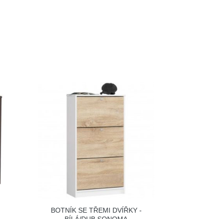
BOTNÍK SE TŘEMI DVÍŘKY -
BÍLÁ/DUB SONOMA