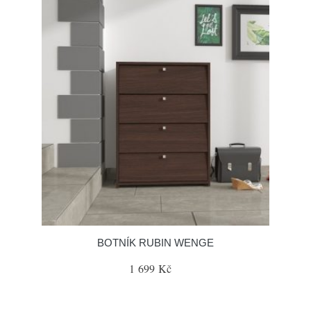
BOTNÍK RUBIN WENGE
1 699 Kč