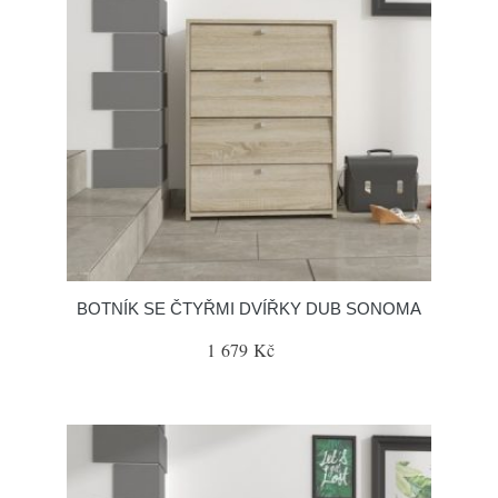
BOTNÍK SE ČTYŘMI DVÍŘKY DUB SONOMA
1 679 Kč