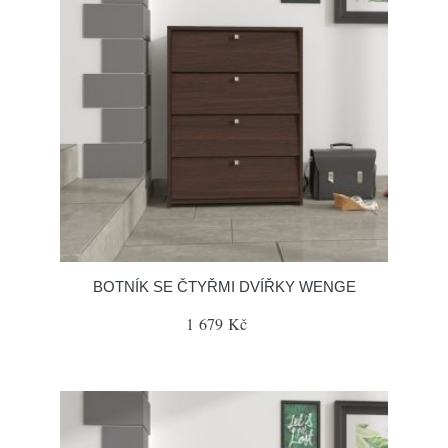
BOTNÍK SE ČTYŘMI DVÍŘKY WENGE
1 679 Kč