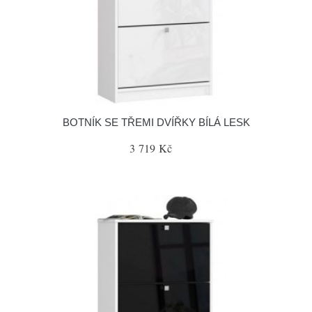
BOTNÍK SE TŘEMI DVÍŘKY BÍLÁ LESK
3 719 Kč