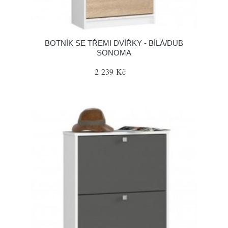
BOTNÍK SE TŘEMI DVÍŘKY - BÍLÁ/DUB
SONOMA
2 239 Kč