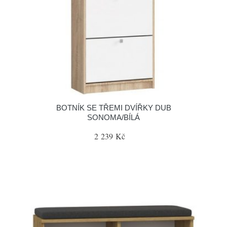
BOTNÍK SE TŘEMI DVÍŘKY DUB
SONOMA/BÍLÁ
2 239 Kč