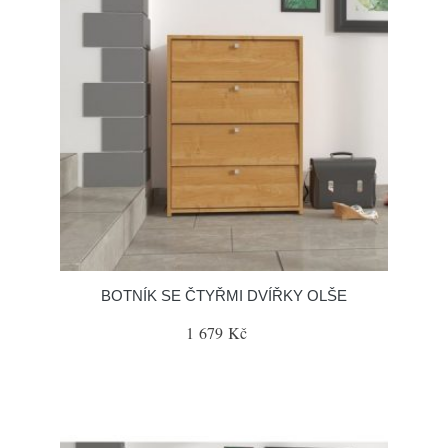
BOTNÍK SE ČTYŘMI DVÍŘKY OLŠE
1 679 Kč