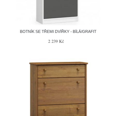
BOTNÍK SE TŘEMI DVÍŘKY - BÍLÁ/GRAFIT
2 239 Kč