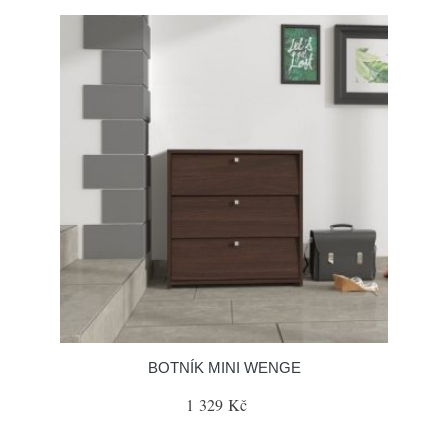
BOTNÍK MINI WENGE
1 329 Kč