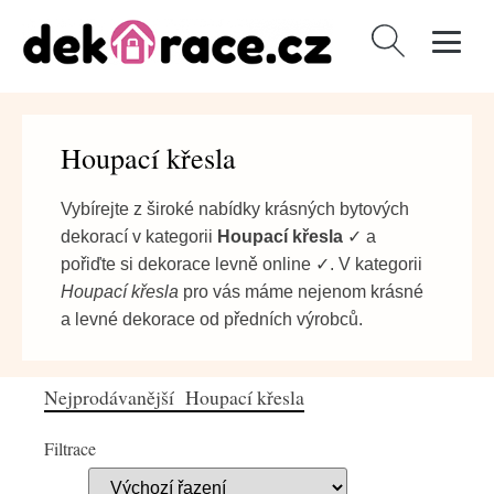
Vyhledávání
Houpací křesla
Vybírejte z široké nabídky krásných bytových
dekorací v kategorii
Houpací křesla
✓ a
pořiďte si dekorace levně online ✓. V kategorii
Houpací křesla
pro vás máme nejenom krásné
a levné dekorace od předních výrobců.
Nejprodávanější Houpací křesla
Filtrace