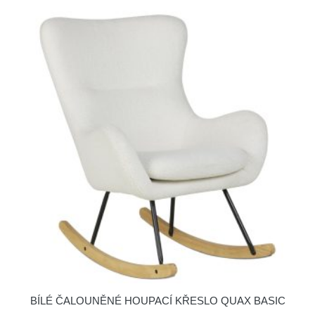
BÍLÉ ČALOUNĚNÉ HOUPACÍ KŘESLO QUAX BASIC