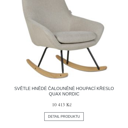
SVĚTLE HNĚDÉ ČALOUNĚNÉ HOUPACÍ KŘESLO
QUAX NORDIC
10 413 Kč
DETAIL PRODUKTU