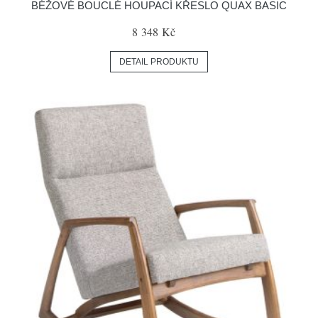
BÉŽOVÉ BOUCLÉ HOUPACÍ KŘESLO QUAX BASIC
8 348 Kč
DETAIL PRODUKTU