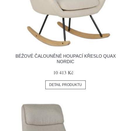
BÉŽOVÉ ČALOUNĚNÉ HOUPACÍ KŘESLO QUAX
NORDIC
10 413 Kč
DETAIL PRODUKTU