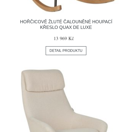
HOŘČICOVĚ ŽLUTÉ ČALOUNĚNÉ HOUPACÍ
KŘESLO QUAX DE LUXE
13 969 Kč
DETAIL PRODUKTU