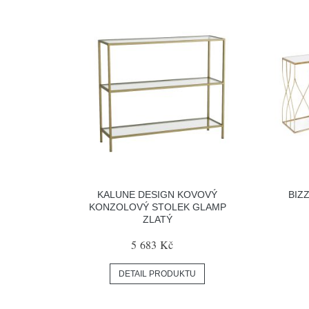
KALUNE DESIGN KOVOVÝ
BIZ
KONZOLOVÝ STOLEK GLAMP
ZLATÝ
5 683 Kč
DETAIL PRODUKTU