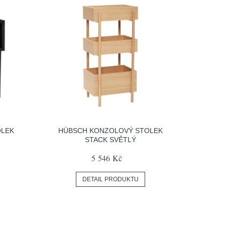
OLEK
HÜBSCH KONZOLOVÝ STOLEK
STACK SVĚTLÝ
5 546 Kč
DETAIL PRODUKTU