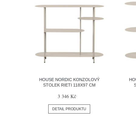
HOUSE NORDIC KONZOLOVÝ
HO
STOLEK RIETI 118X97 CM
3 346 Kč
DETAIL PRODUKTU