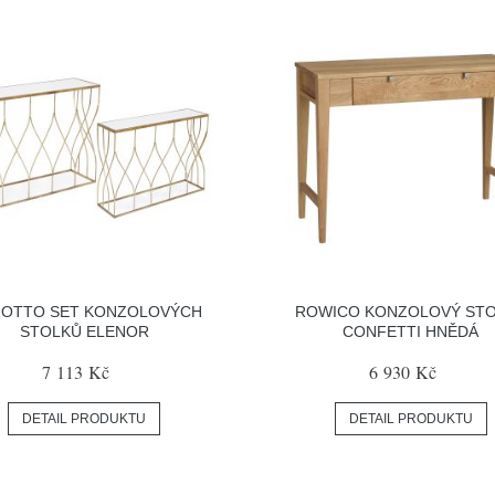
ZOTTO SET KONZOLOVÝCH
ROWICO KONZOLOVÝ ST
STOLKŮ ELENOR
CONFETTI HNĚDÁ
7 113 Kč
6 930 Kč
DETAIL PRODUKTU
DETAIL PRODUKTU