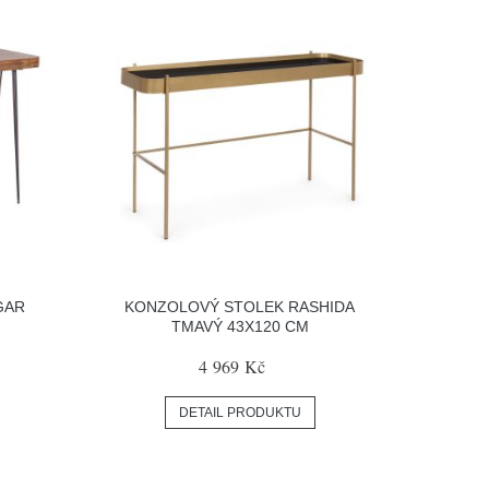
GAR
KONZOLOVÝ STOLEK RASHIDA
TMAVÝ 43X120 CM
4 969 Kč
DETAIL PRODUKTU