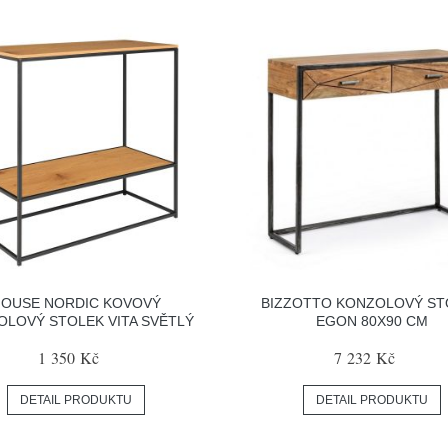
HOUSE NORDIC KOVOVÝ
BIZZOTTO KONZOLOVÝ ST
OLOVÝ STOLEK VITA SVĚTLÝ
EGON 80X90 CM
1 350 Kč
7 232 Kč
DETAIL PRODUKTU
DETAIL PRODUKTU