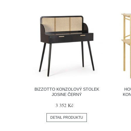
BIZZOTTO KONZOLOVÝ STOLEK
HO
JOSINE ČERNÝ
KON
3 352 Kč
DETAIL PRODUKTU