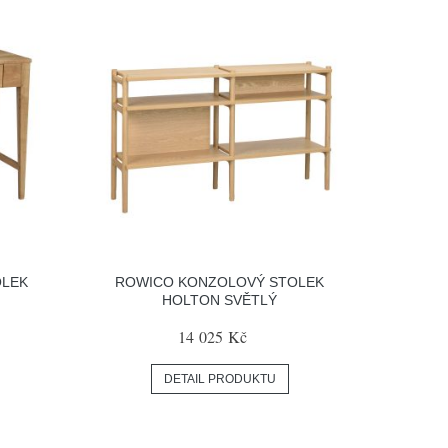
OLEK
ROWICO KONZOLOVÝ STOLEK
HOLTON SVĚTLÝ
14 025 Kč
DETAIL PRODUKTU