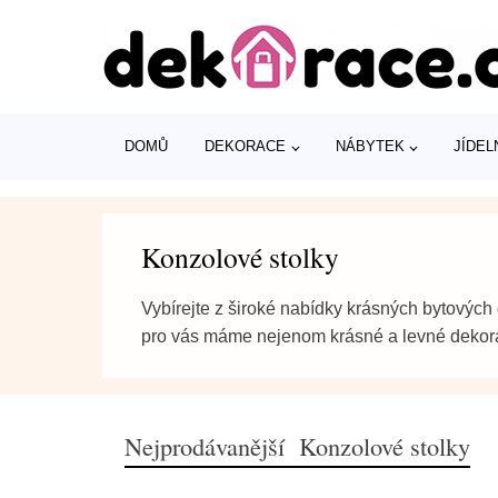
DOMŮ
DEKORACE
NÁBYTEK
JÍDEL
Konzolové stolky
Vybírejte z široké nabídky krásných bytových 
pro vás máme nejenom krásné a levné dekora
Nejprodávanější Konzolové stolky