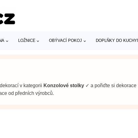
NA
LOŽNICE
OBÝVACÍ POKOJ
DOPLŇKY DO KUCHY
dekorací v kategorii
Konzolové stolky
✓ a pořiďte si dekorace 
ce od předních výrobců.