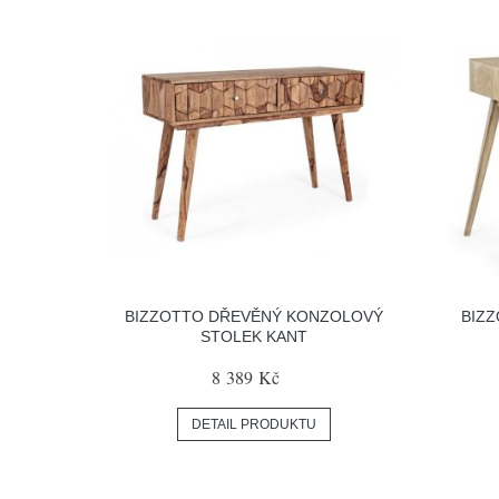
BIZZOTTO DŘEVĚNÝ KONZOLOVÝ
BIZ
STOLEK KANT
8 389 Kč
DETAIL PRODUKTU