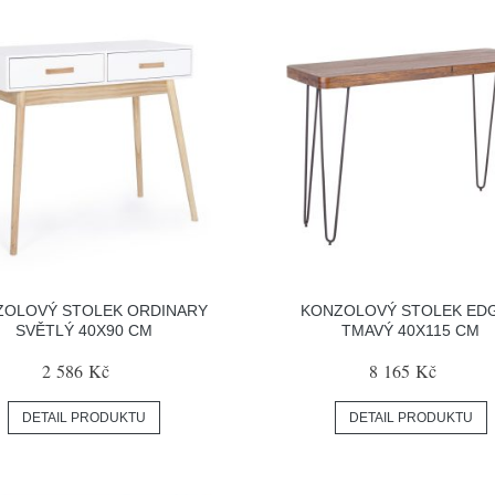
ZOLOVÝ STOLEK ORDINARY
KONZOLOVÝ STOLEK ED
SVĚTLÝ 40X90 CM
TMAVÝ 40X115 CM
2 586 Kč
8 165 Kč
DETAIL PRODUKTU
DETAIL PRODUKTU