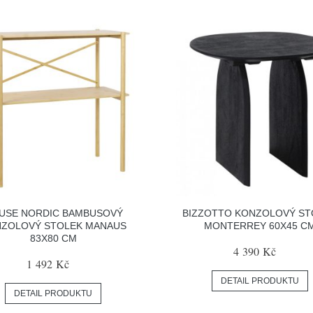
USE NORDIC BAMBUSOVÝ
BIZZOTTO KONZOLOVÝ ST
ZOLOVÝ STOLEK MANAUS
MONTERREY 60X45 C
83X80 CM
4 390 Kč
1 492 Kč
DETAIL PRODUKTU
DETAIL PRODUKTU