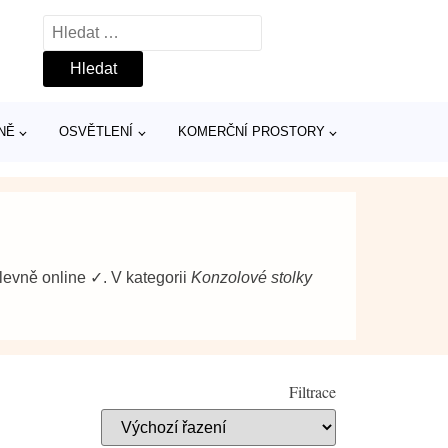
Vyhledávání
NĚ
OSVĚTLENÍ
KOMERČNÍ PROSTORY
levně online ✓. V kategorii
Konzolové stolky
Filtrace