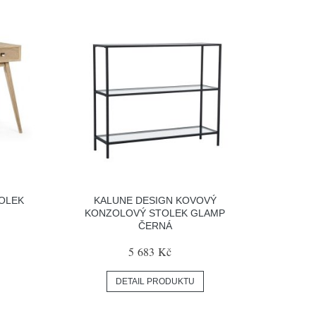
OLEK
KALUNE DESIGN KOVOVÝ
KONZOLOVÝ STOLEK GLAMP
ČERNÁ
5 683 Kč
DETAIL PRODUKTU