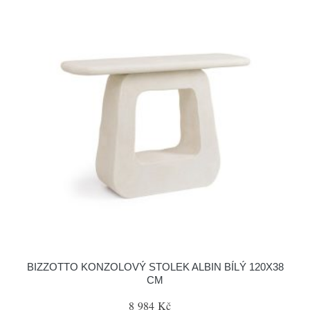
BIZZOTTO KONZOLOVÝ STOLEK ALBIN BÍLÝ 120X38
CM
8 984 Kč