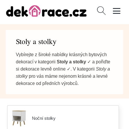
Vyhledávání
Stoly a stolky
Vybírejte z široké nabídky krásných bytových
dekorací v kategorii
Stoly a stolky
✓ a pořiďte
si dekorace levně online ✓. V kategorii
Stoly a
stolky
pro vás máme nejenom krásné a levné
dekorace od předních výrobců.
Noční stolky