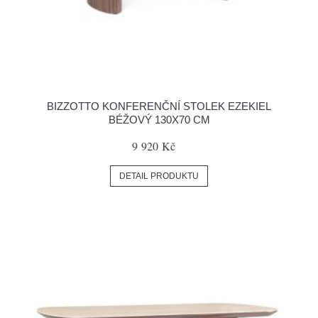
BIZZOTTO KONFERENČNÍ STOLEK EZEKIEL
BÉŽOVÝ 130X70 CM
9 920 Kč
DETAIL PRODUKTU