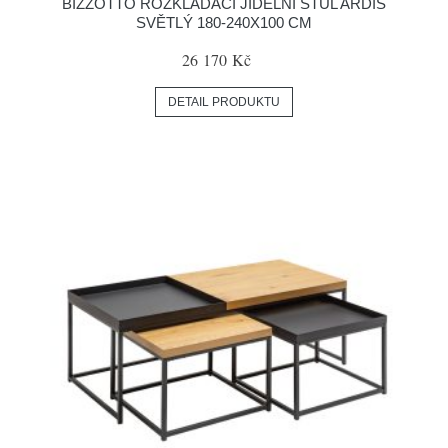
BIZZOTTO ROZKLÁDACÍ JÍDELNÍ STŮL ARDIS
SVĚTLÝ 180-240X100 CM
26 170 Kč
DETAIL PRODUKTU