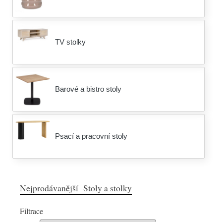
TV stolky
Barové a bistro stoly
Psací a pracovní stoly
Nejprodávanější Stoly a stolky
Filtrace