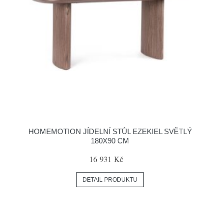
HOMEMOTION JÍDELNÍ STŮL EZEKIEL SVĚTLÝ
180X90 CM
16 931 Kč
DETAIL PRODUKTU