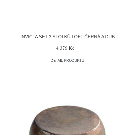
INVICTA SET 3 STOLKŮ LOFT ČERNÁ A DUB
4 376 Kč
DETAIL PRODUKTU