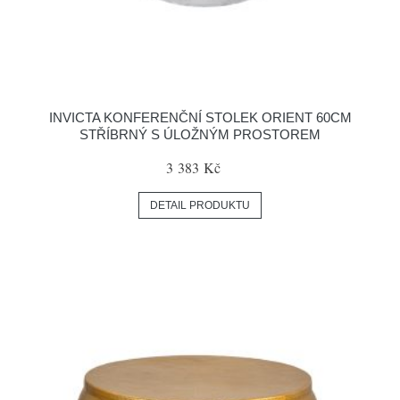
INVICTA KONFERENČNÍ STOLEK ORIENT 60CM
STŘÍBRNÝ S ÚLOŽNÝM PROSTOREM
3 383 Kč
DETAIL PRODUKTU