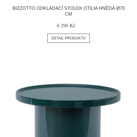
BIZZOTTO ODKLÁDACÍ STOLEK OTILIA HNĚDÁ Ø70
CM
6 296 Kč
DETAIL PRODUKTU