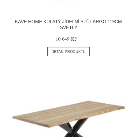
KAVE HOME KULATÝ JÍDELNÍ STŮL ARGO 119CM
SVĚTLÝ
10 649 Kč
DETAIL PRODUKTU