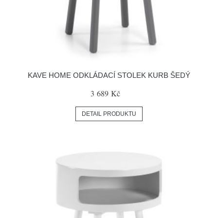
KAVE HOME ODKLÁDACÍ STOLEK KURB ŠEDÝ
3 689 Kč
DETAIL PRODUKTU