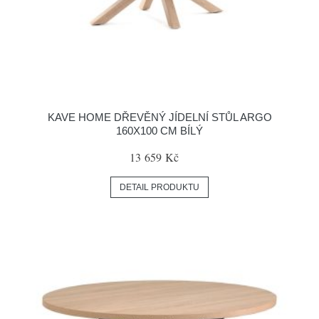
KAVE HOME DŘEVĚNÝ JÍDELNÍ STŮL ARGO
160X100 CM BÍLÝ
13 659 Kč
DETAIL PRODUKTU