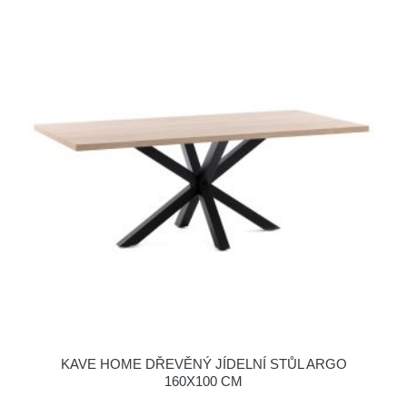
KAVE HOME DŘEVĚNÝ JÍDELNÍ STŮL ARGO
160X100 CM