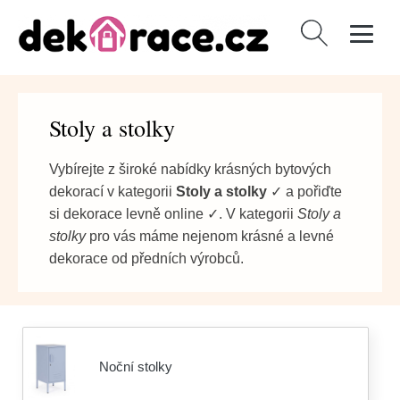
Vyhledávání
Stoly a stolky
Vybírejte z široké nabídky krásných bytových
dekorací v kategorii
Stoly a stolky
✓ a pořiďte
si dekorace levně online ✓. V kategorii
Stoly a
stolky
pro vás máme nejenom krásné a levné
dekorace od předních výrobců.
Noční stolky