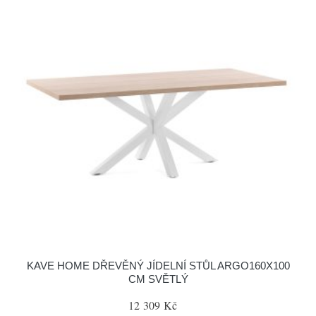
KAVE HOME DŘEVĚNÝ JÍDELNÍ STŮL ARGO160X100
CM SVĚTLÝ
12 309 Kč