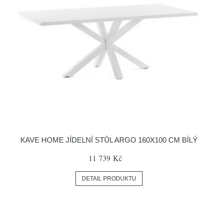
KAVE HOME JÍDELNÍ STŮL ARGO 160X100 CM BÍLÝ
11 739 Kč
DETAIL PRODUKTU