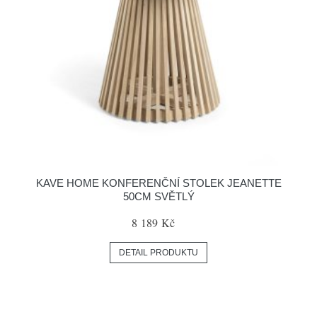
KAVE HOME KONFERENČNÍ STOLEK JEANETTE
50CM SVĚTLÝ
8 189 Kč
DETAIL PRODUKTU