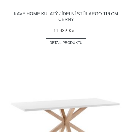
KAVE HOME KULATÝ JÍDELNÍ STŮL ARGO 119 CM
ČERNÝ
11 489 Kč
DETAIL PRODUKTU