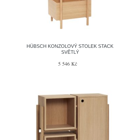
HÜBSCH KONZOLOVÝ STOLEK STACK
SVĚTLÝ
5 546 Kč