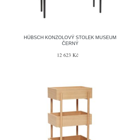
HÜBSCH KONZOLOVÝ STOLEK MUSEUM
ČERNÝ
12 623 Kč