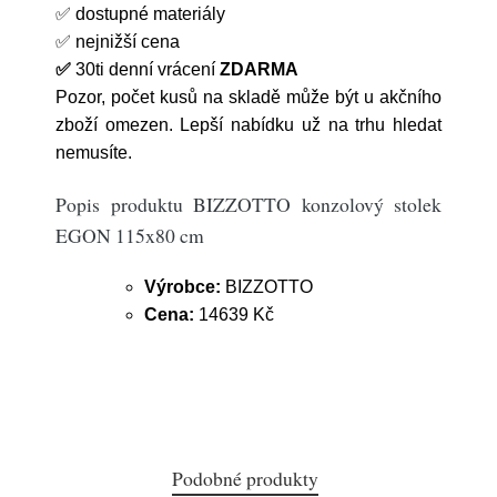
✅
dostupné materiály
✅
nejnižší cena
✅
30ti denní vrácení
ZDARMA
Pozor, počet kusů na skladě může být u akčního
zboží omezen. Lepší nabídku už na trhu hledat
nemusíte.
Popis produktu BIZZOTTO konzolový stolek
EGON 115x80 cm
Výrobce:
BIZZOTTO
Cena:
14639 Kč
Podobné produkty