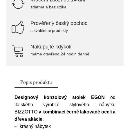
zdarma a bez rizika
Prověřený český obchod
s kvalitními produkty
Nakupujte kdykoli
máme otevřeno 24 hodin denně
Popis produktu
Designový konzolový stolek EGON
od
italského výrobce stylového nábytku
BIZZOTTO
v kombinaci černě lakované oceli a
dřeva akácie.
✅
krásný nábytek