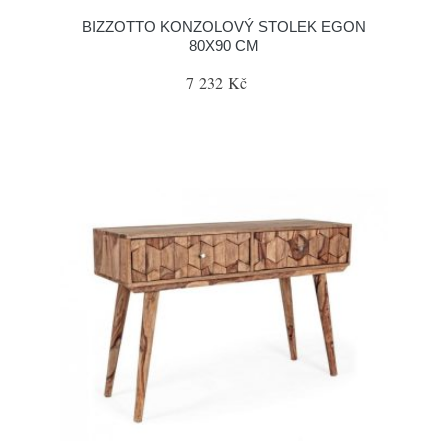
BIZZOTTO KONZOLOVÝ STOLEK EGON
80X90 CM
7 232 Kč