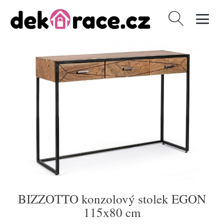
Vyhledávání
BIZZOTTO konzolový stolek EGON
115x80 cm