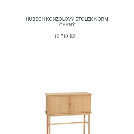
HÜBSCH KONZOLOVÝ STOLEK NORM
ČERNÝ
10 710 Kč