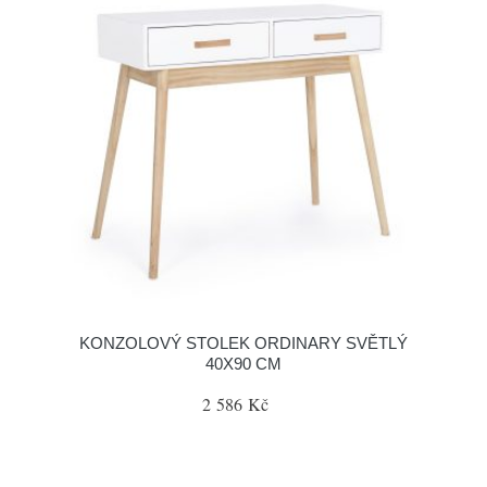
KONZOLOVÝ STOLEK ORDINARY SVĚTLÝ
40X90 CM
2 586 Kč