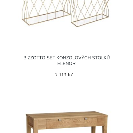
BIZZOTTO SET KONZOLOVÝCH STOLKŮ
ELENOR
7 113 Kč