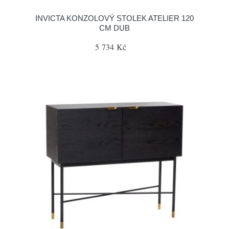
INVICTA KONZOLOVÝ STOLEK ATELIER 120
CM DUB
5 734 Kč