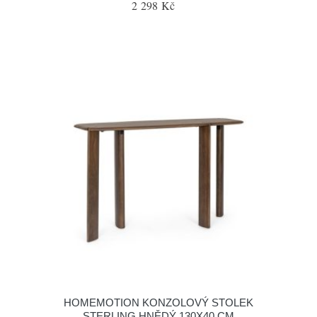
2 298 Kč
HOMEMOTION KONZOLOVÝ STOLEK
STERLING HNĚDÝ 130X40 CM