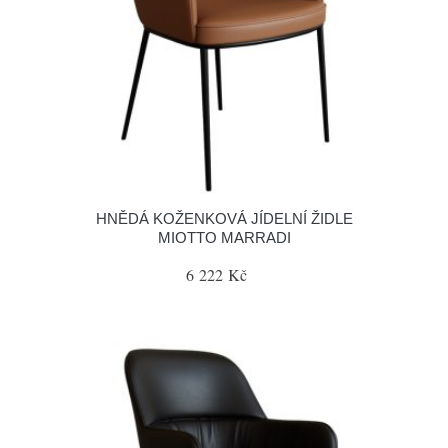
HNĚDÁ KOŽENKOVÁ JÍDELNÍ ŽIDLE
MIOTTO MARRADI
6 222 Kč