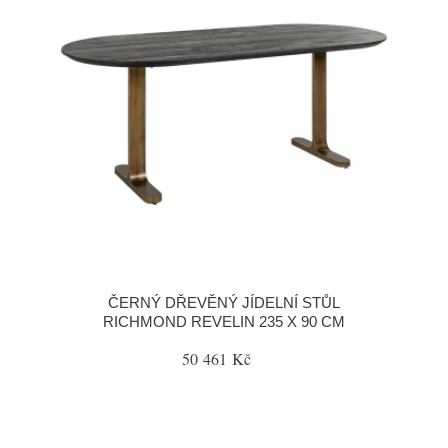
ČERNÝ DŘEVĚNÝ JÍDELNÍ STŮL
RICHMOND REVELIN 235 X 90 CM
50 461 Kč