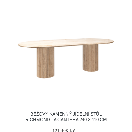
BÉŽOVÝ KAMENNÝ JÍDELNÍ STŮL
RICHMOND LA CANTERA 240 X 110 CM
121 498 Kč