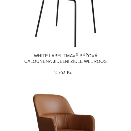
WHITE LABEL TMAVĚ BÉŽOVÁ
ČALOUNĚNÁ JÍDELNÍ ŽIDLE WLL ROOS
2 762 Kč