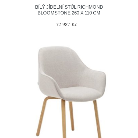
BÍLÝ JÍDELNÍ STŮL RICHMOND
BLOOMSTONE 260 X 110 CM
72 987 Kč