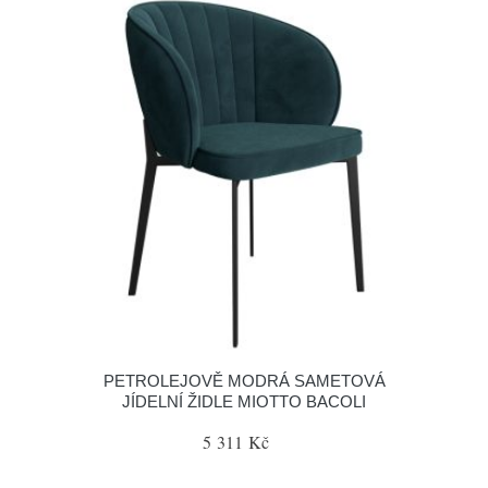
PETROLEJOVĚ MODRÁ SAMETOVÁ
JÍDELNÍ ŽIDLE MIOTTO BACOLI
5 311 Kč