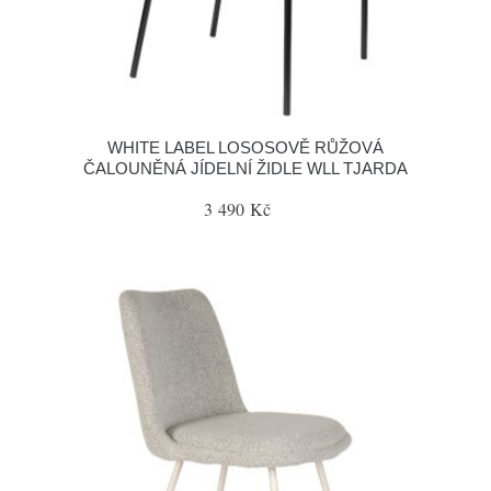
WHITE LABEL LOSOSOVĚ RŮŽOVÁ
ČALOUNĚNÁ JÍDELNÍ ŽIDLE WLL TJARDA
3 490 Kč