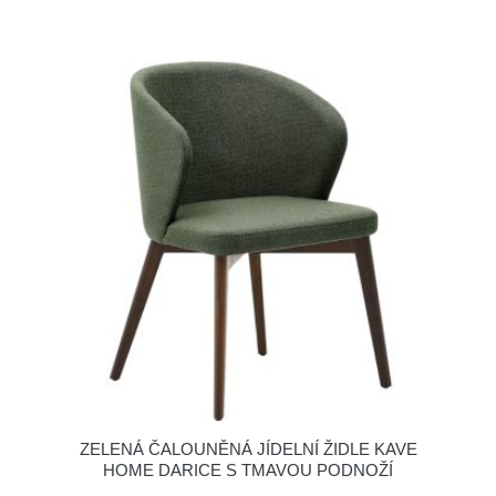
ZELENÁ ČALOUNĚNÁ JÍDELNÍ ŽIDLE KAVE
HOME DARICE S TMAVOU PODNOŽÍ