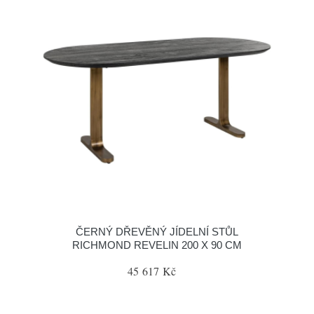
ČERNÝ DŘEVĚNÝ JÍDELNÍ STŮL
RICHMOND REVELIN 200 X 90 CM
45 617 Kč