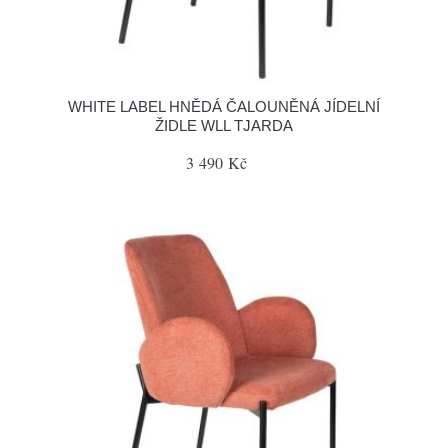
WHITE LABEL HNĚDÁ ČALOUNĚNÁ JÍDELNÍ
ŽIDLE WLL TJARDA
3 490 Kč