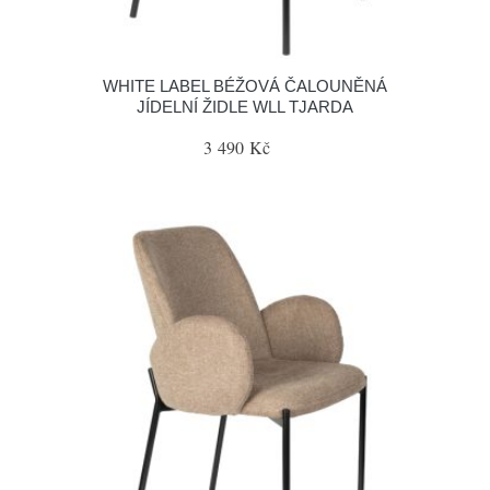
WHITE LABEL BÉŽOVÁ ČALOUNĚNÁ
JÍDELNÍ ŽIDLE WLL TJARDA
3 490 Kč