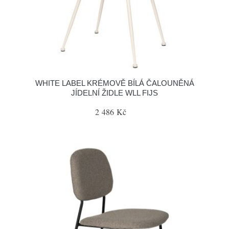
WHITE LABEL KRÉMOVĚ BÍLÁ ČALOUNĚNÁ
JÍDELNÍ ŽIDLE WLL FIJS
2 486 Kč