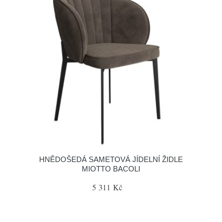
HNĚDOŠEDÁ SAMETOVÁ JÍDELNÍ ŽIDLE
MIOTTO BACOLI
5 311 Kč