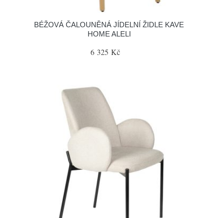
BÉŽOVÁ ČALOUNĚNÁ JÍDELNÍ ŽIDLE KAVE
HOME ALELI
6 325 Kč