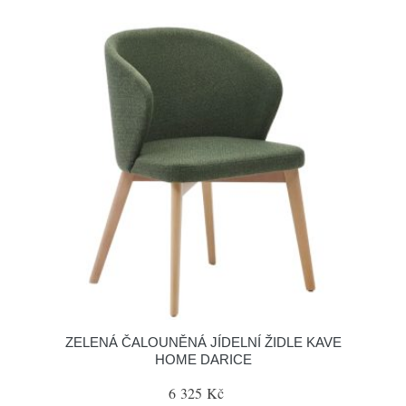
ZELENÁ ČALOUNĚNÁ JÍDELNÍ ŽIDLE KAVE
HOME DARICE
6 325 Kč