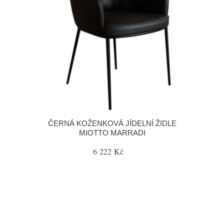
ČERNÁ KOŽENKOVÁ JÍDELNÍ ŽIDLE
MIOTTO MARRADI
6 222 Kč