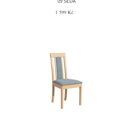
09 ŠEDÁ
1 599 Kč