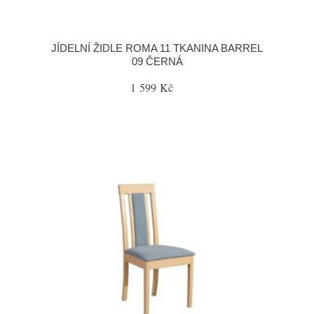
JÍDELNÍ ŽIDLE ROMA 11 TKANINA BARREL
09 ČERNÁ
1 599 Kč