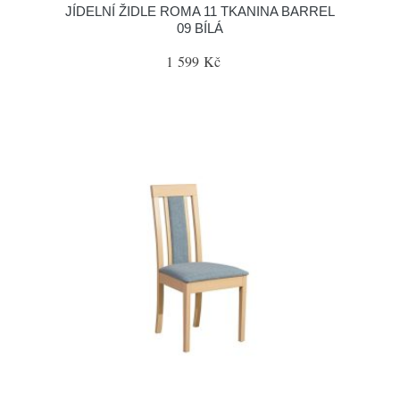
JÍDELNÍ ŽIDLE ROMA 11 TKANINA BARREL
09 BÍLÁ
1 599 Kč