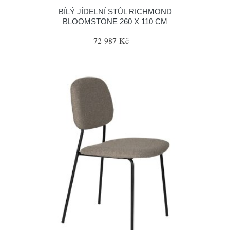
BÍLÝ JÍDELNÍ STŮL RICHMOND
BLOOMSTONE 260 X 110 CM
72 987 Kč