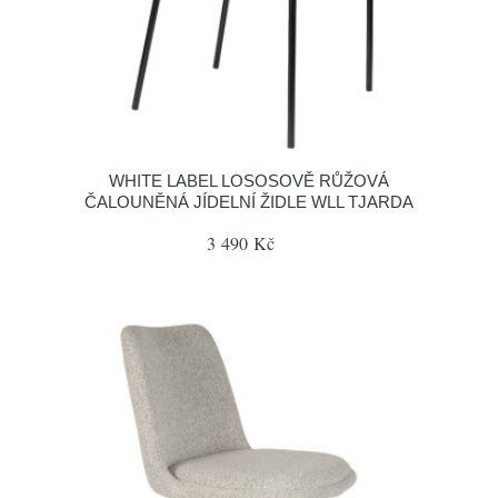
WHITE LABEL LOSOSOVĚ RŮŽOVÁ
ČALOUNĚNÁ JÍDELNÍ ŽIDLE WLL TJARDA
3 490 Kč