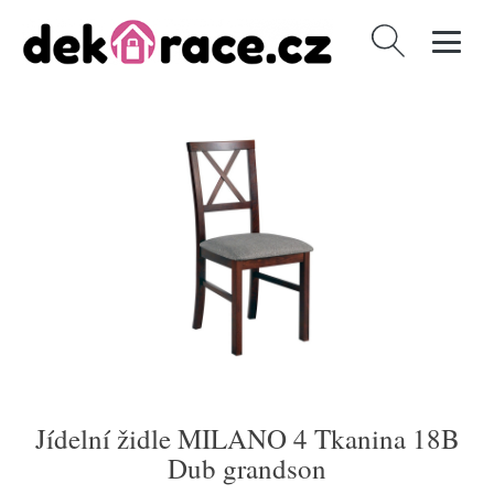
Vyhledávání
Jídelní židle MILANO 4 Tkanina 18B
Dub grandson