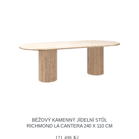
BÉŽOVÝ KAMENNÝ JÍDELNÍ STŮL
RICHMOND LA CANTERA 240 X 110 CM
121 498 Kč