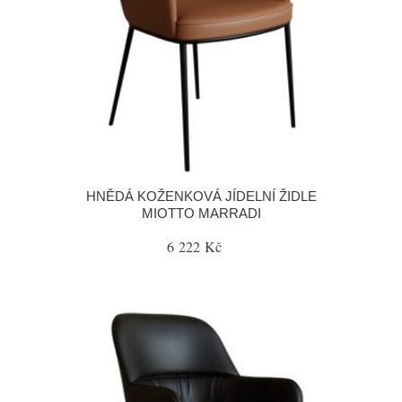
HNĚDÁ KOŽENKOVÁ JÍDELNÍ ŽIDLE
MIOTTO MARRADI
6 222 Kč