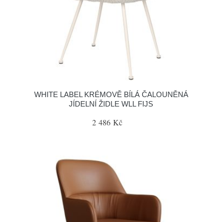
WHITE LABEL KRÉMOVĚ BÍLÁ ČALOUNĚNÁ
JÍDELNÍ ŽIDLE WLL FIJS
2 486 Kč