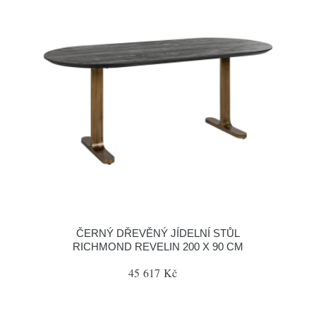
ČERNÝ DŘEVĚNÝ JÍDELNÍ STŮL
RICHMOND REVELIN 200 X 90 CM
45 617 Kč