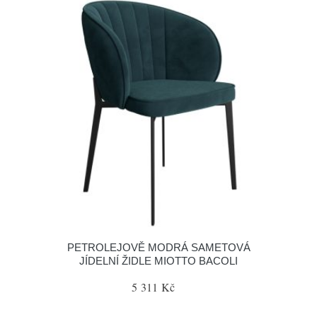
PETROLEJOVĚ MODRÁ SAMETOVÁ
JÍDELNÍ ŽIDLE MIOTTO BACOLI
5 311 Kč