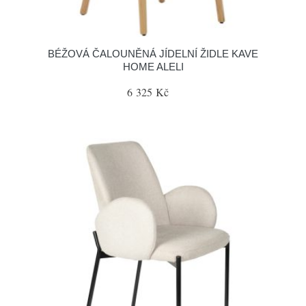
BÉŽOVÁ ČALOUNĚNÁ JÍDELNÍ ŽIDLE KAVE
HOME ALELI
6 325 Kč