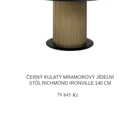
ČERNÝ KULATÝ MRAMOROVÝ JÍDELNÍ
STŮL RICHMOND IRONVILLE 140 CM
79 845 Kč