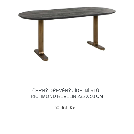
ČERNÝ DŘEVĚNÝ JÍDELNÍ STŮL
RICHMOND REVELIN 235 X 90 CM
50 461 Kč