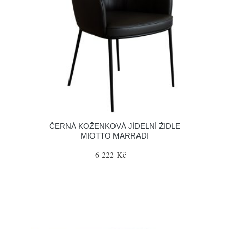
ČERNÁ KOŽENKOVÁ JÍDELNÍ ŽIDLE
MIOTTO MARRADI
6 222 Kč