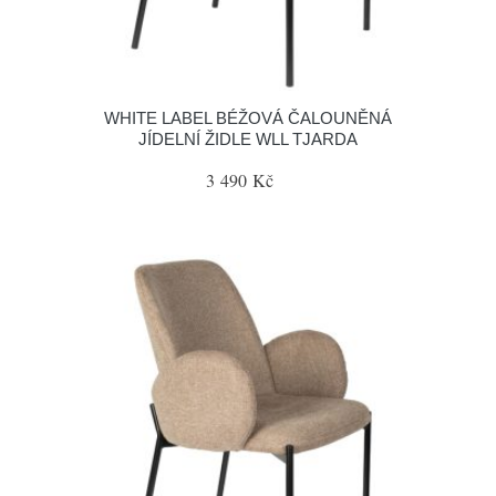
WHITE LABEL BÉŽOVÁ ČALOUNĚNÁ
JÍDELNÍ ŽIDLE WLL TJARDA
3 490 Kč