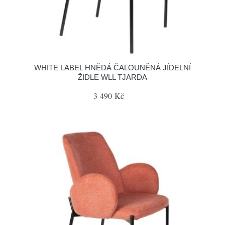
WHITE LABEL HNĚDÁ ČALOUNĚNÁ JÍDELNÍ
ŽIDLE WLL TJARDA
3 490 Kč