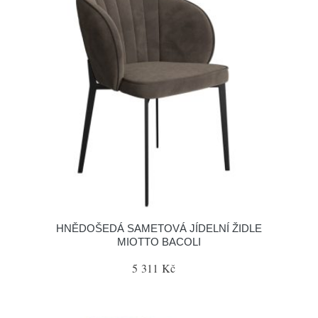
HNĚDOŠEDÁ SAMETOVÁ JÍDELNÍ ŽIDLE
MIOTTO BACOLI
5 311 Kč