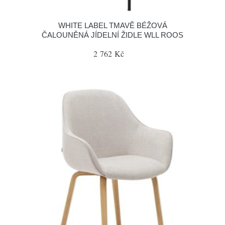
WHITE LABEL TMAVĚ BÉŽOVÁ
ČALOUNĚNÁ JÍDELNÍ ŽIDLE WLL ROOS
2 762 Kč