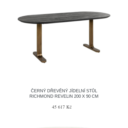
ČERNÝ DŘEVĚNÝ JÍDELNÍ STŮL
RICHMOND REVELIN 200 X 90 CM
45 617 Kč