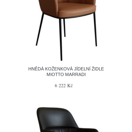
HNĚDÁ KOŽENKOVÁ JÍDELNÍ ŽIDLE
MIOTTO MARRADI
6 222 Kč