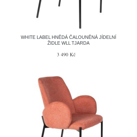
WHITE LABEL HNĚDÁ ČALOUNĚNÁ JÍDELNÍ
ŽIDLE WLL TJARDA
3 490 Kč