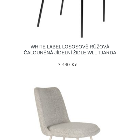
WHITE LABEL LOSOSOVĚ RŮŽOVÁ
ČALOUNĚNÁ JÍDELNÍ ŽIDLE WLL TJARDA
3 490 Kč