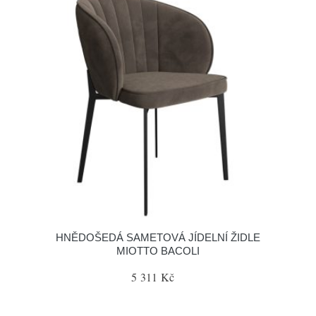
HNĚDOŠEDÁ SAMETOVÁ JÍDELNÍ ŽIDLE
MIOTTO BACOLI
5 311 Kč