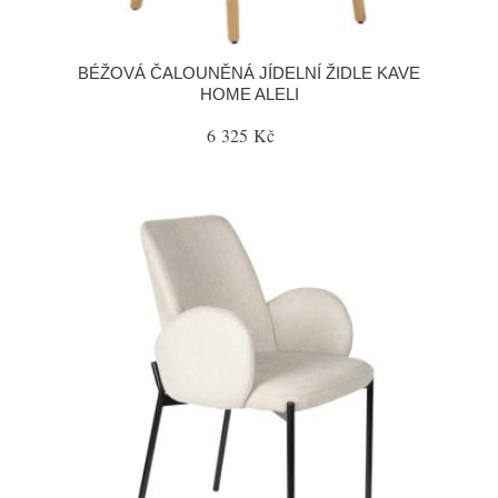
BÉŽOVÁ ČALOUNĚNÁ JÍDELNÍ ŽIDLE KAVE
HOME ALELI
6 325 Kč