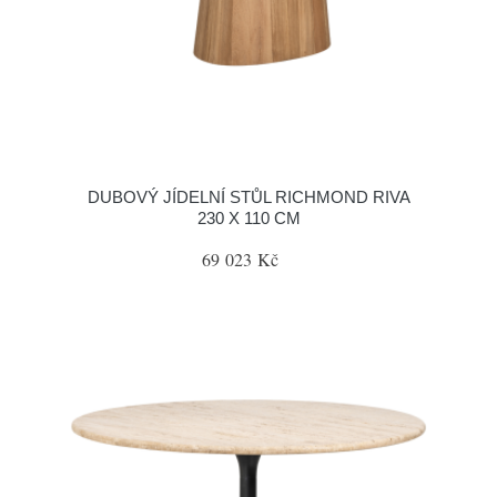
DUBOVÝ JÍDELNÍ STŮL RICHMOND RIVA
230 X 110 CM
69 023 Kč