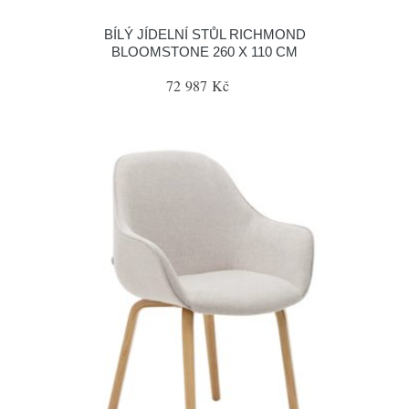
BÍLÝ JÍDELNÍ STŮL RICHMOND
BLOOMSTONE 260 X 110 CM
72 987 Kč