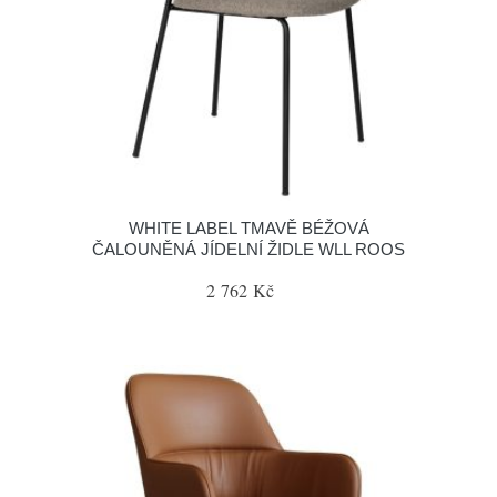
WHITE LABEL TMAVĚ BÉŽOVÁ
ČALOUNĚNÁ JÍDELNÍ ŽIDLE WLL ROOS
2 762 Kč