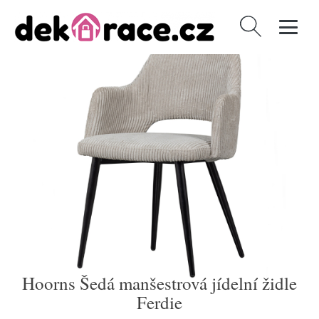
Vyhledávání
Hoorns Šedá manšestrová jídelní židle
Ferdie