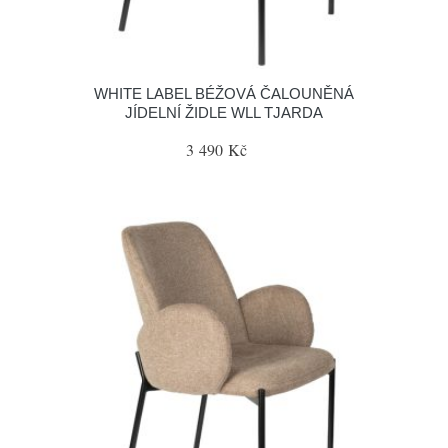
WHITE LABEL BÉŽOVÁ ČALOUNĚNÁ
JÍDELNÍ ŽIDLE WLL TJARDA
3 490 Kč