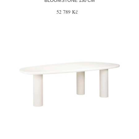
BLOOMSTONE 130 CM
52 789 Kč