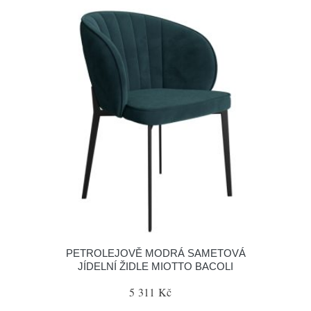
PETROLEJOVĚ MODRÁ SAMETOVÁ
JÍDELNÍ ŽIDLE MIOTTO BACOLI
5 311 Kč