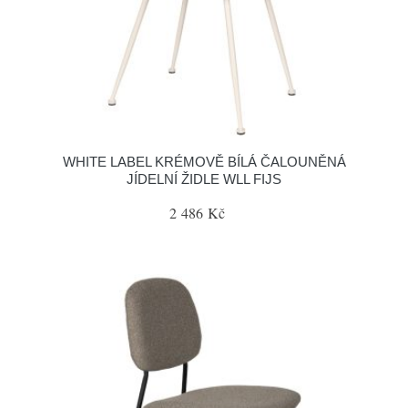
WHITE LABEL KRÉMOVĚ BÍLÁ ČALOUNĚNÁ
JÍDELNÍ ŽIDLE WLL FIJS
2 486 Kč