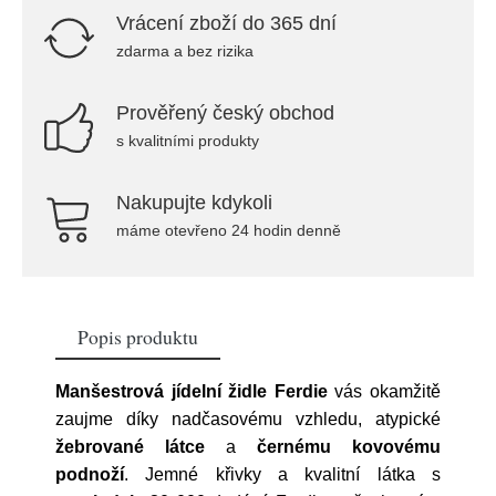
Vrácení zboží do 365 dní
zdarma a bez rizika
Prověřený český obchod
s kvalitními produkty
Nakupujte kdykoli
máme otevřeno 24 hodin denně
Popis produktu
Manšestrová jídelní židle Ferdie
vás okamžitě
zaujme díky nadčasovému vzhledu, atypické
žebrované látce
a
černému kovovému
podnoží
. Jemné křivky a kvalitní látka s