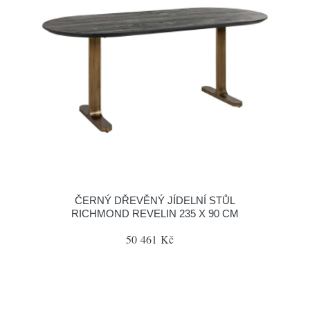
ČERNÝ DŘEVĚNÝ JÍDELNÍ STŮL
RICHMOND REVELIN 235 X 90 CM
50 461 Kč