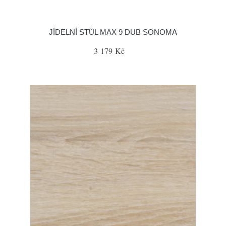
JÍDELNÍ STŮL MAX 9 DUB SONOMA
3 179 Kč