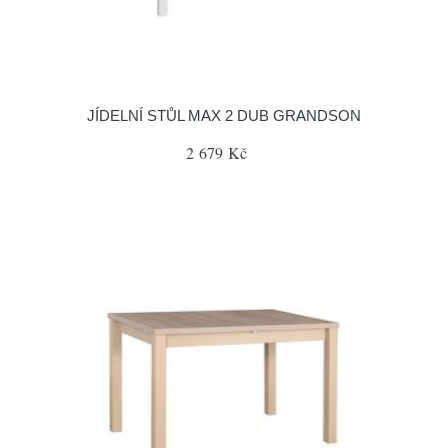
JÍDELNÍ STŮL MAX 2 DUB GRANDSON
2 679 Kč