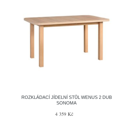
ROZKLÁDACÍ JÍDELNÍ STŮL WENUS 2 DUB
SONOMA
4 359 Kč