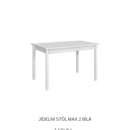
JÍDELNÍ STŮL MAX 2 BÍLÁ
2 679 Kč