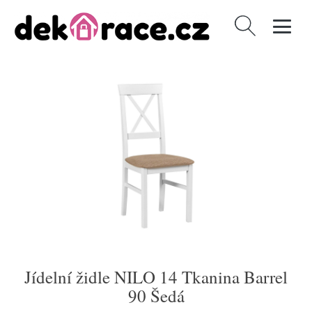
Vyhledávání
Jídelní židle NILO 14 Tkanina Barrel
90 Šedá