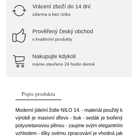
Vrácení zboží do 14 dní
zdarma a bez rizika
Prověřený český obchod
s kvalitními produkty
Nakupujte kdykoli
máme otevřeno 24 hodin denně
Popis produktu
Moderní jídelní židle NILO 14. - materiál použitý k
výrobě je masivní dřevo - buk - sedák je tvořený
polyuretanovou pěnou - zaujme svým elegantním
vzhledem - díky svému zpracování je vhodná jak