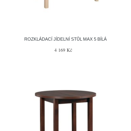
ROZKLÁDACÍ JÍDELNÍ STŮL MAX 5 BÍLÁ
4 169 Kč