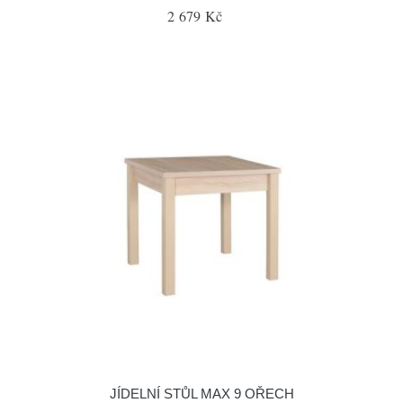
2 679 Kč
JÍDELNÍ STŮL MAX 9 OŘECH