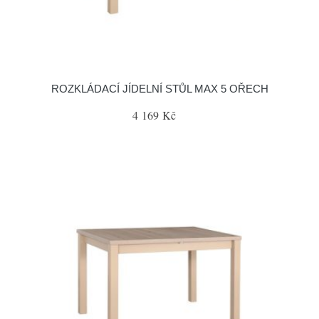
ROZKLÁDACÍ JÍDELNÍ STŮL MAX 5 OŘECH
4 169 Kč