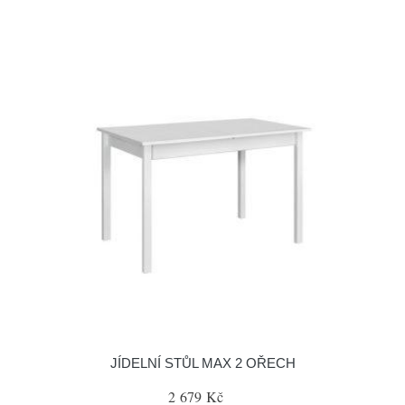
JÍDELNÍ STŮL MAX 2 OŘECH
2 679 Kč