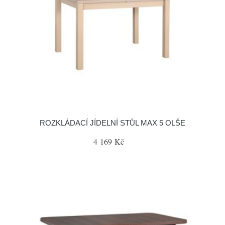
ROZKLÁDACÍ JÍDELNÍ STŮL MAX 5 OLŠE
4 169 Kč