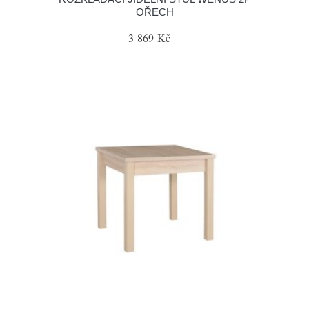
OŘECH
3 869 Kč