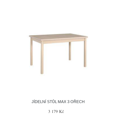
JÍDELNÍ STŮL MAX 3 OŘECH
3 179 Kč