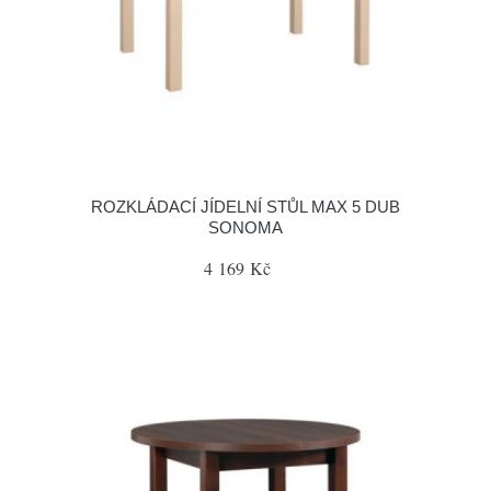
ROZKLÁDACÍ JÍDELNÍ STŮL MAX 5 DUB
SONOMA
4 169 Kč