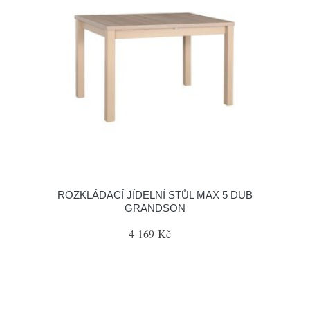
ROZKLÁDACÍ JÍDELNÍ STŮL MAX 5 DUB
GRANDSON
4 169 Kč