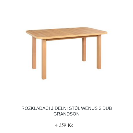
ROZKLÁDACÍ JÍDELNÍ STŮL WENUS 2 DUB
GRANDSON
4 359 Kč