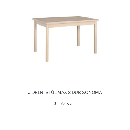
JÍDELNÍ STŮL MAX 3 DUB SONOMA
3 179 Kč