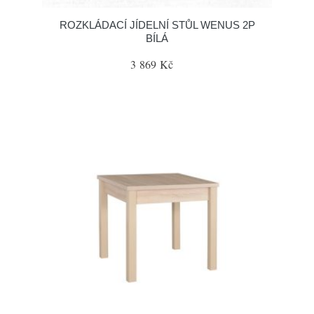
ROZKLÁDACÍ JÍDELNÍ STŮL WENUS 2P
BÍLÁ
3 869 Kč