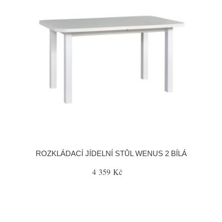
ROZKLÁDACÍ JÍDELNÍ STŮL WENUS 2 BÍLÁ
4 359 Kč