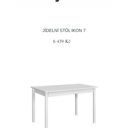
JÍDELNÍ STŮL IKON 7
6 439 Kč