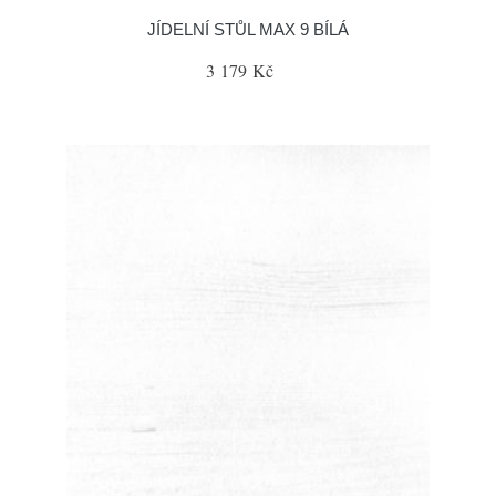
JÍDELNÍ STŮL MAX 9 BÍLÁ
3 179 Kč