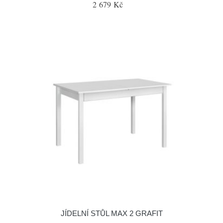
2 679 Kč
JÍDELNÍ STŮL MAX 2 GRAFIT