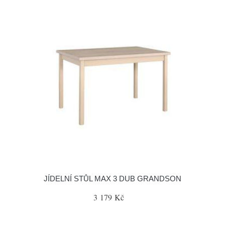
JÍDELNÍ STŮL MAX 3 DUB GRANDSON
3 179 Kč