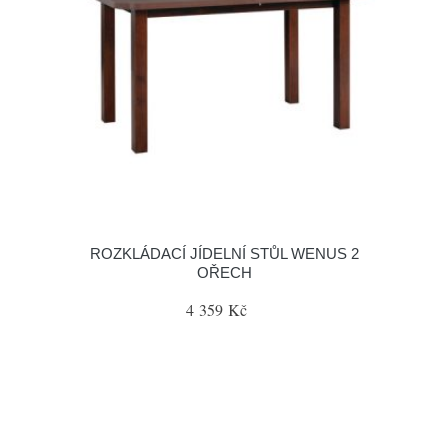
ROZKLÁDACÍ JÍDELNÍ STŮL WENUS 2
OŘECH
4 359 Kč