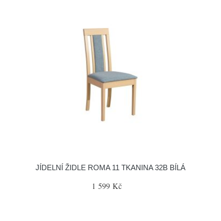
JÍDELNÍ ŽIDLE ROMA 11 TKANINA 32B BÍLÁ
1 599 Kč