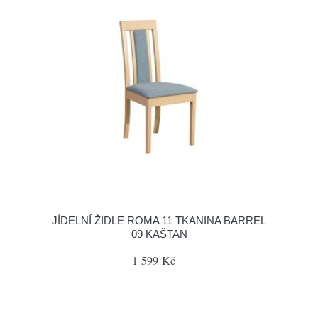
JÍDELNÍ ŽIDLE ROMA 11 TKANINA BARREL
09 KAŠTAN
1 599 Kč