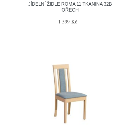
JÍDELNÍ ŽIDLE ROMA 11 TKANINA 32B
OŘECH
1 599 Kč