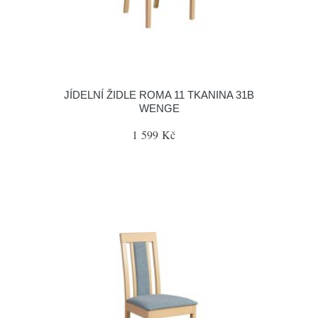
JÍDELNÍ ŽIDLE ROMA 11 TKANINA 31B
WENGE
1 599 Kč