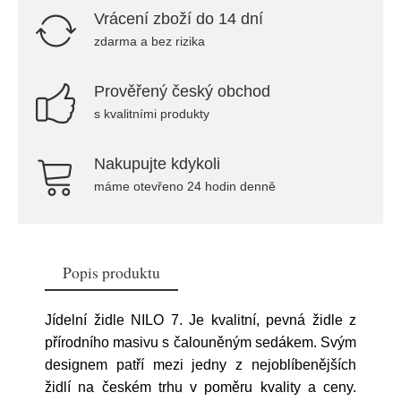
Vrácení zboží do 14 dní
zdarma a bez rizika
Prověřený český obchod
s kvalitními produkty
Nakupujte kdykoli
máme otevřeno 24 hodin denně
Popis produktu
Jídelní židle NILO 7. Je kvalitní, pevná židle z
přírodního masivu s čalouněným sedákem. Svým
designem patří mezi jedny z nejoblíbenějších
židlí na českém trhu v poměru kvality a ceny.