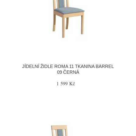
JÍDELNÍ ŽIDLE ROMA 11 TKANINA BARREL
09 ČERNÁ
1 599 Kč