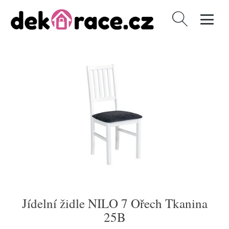
Vyhledávání
Jídelní židle NILO 7 Ořech Tkanina
25B