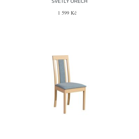
SVĚTLÝ OŘECH
1 599 Kč