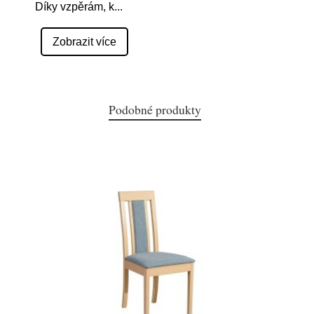
Díky vzpěrám, k
...
Zobrazit více
Podobné produkty