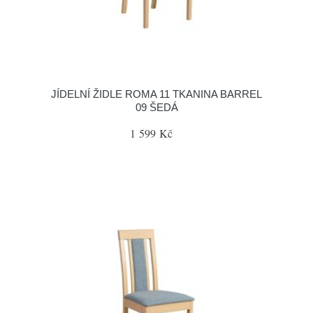
JÍDELNÍ ŽIDLE ROMA 11 TKANINA BARREL
09 ŠEDÁ
1 599 Kč