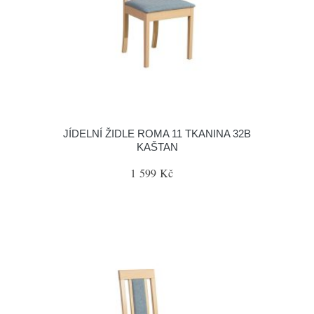
JÍDELNÍ ŽIDLE ROMA 11 TKANINA 32B
KAŠTAN
1 599 Kč