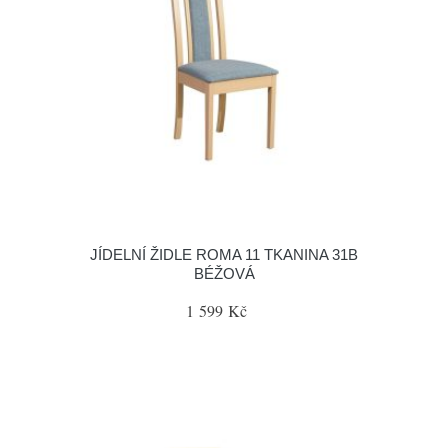
JÍDELNÍ ŽIDLE ROMA 11 TKANINA 31B
BÉŽOVÁ
1 599 Kč