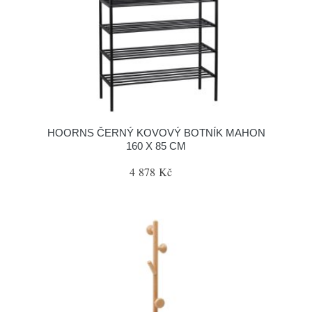
HOORNS ČERNÝ KOVOVÝ BOTNÍK MAHON
160 X 85 CM
4 878 Kč