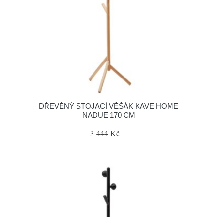
DŘEVĚNÝ STOJACÍ VĚŠÁK KAVE HOME
NADUE 170 CM
3 444 Kč