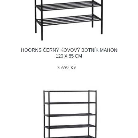
HOORNS ČERNÝ KOVOVÝ BOTNÍK MAHON
120 X 85 CM
3 659 Kč