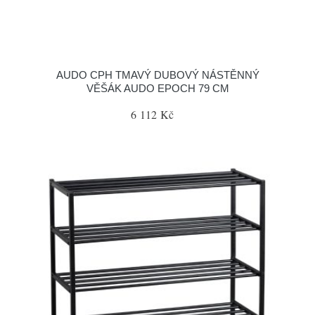
AUDO CPH TMAVÝ DUBOVÝ NÁSTĚNNÝ
VĚŠÁK AUDO EPOCH 79 CM
6 112 Kč