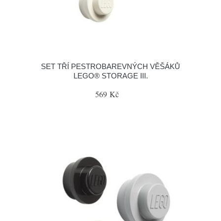
SET TŘÍ PESTROBAREVNÝCH VĚŠÁKŮ
LEGO® STORAGE III.
569 Kč