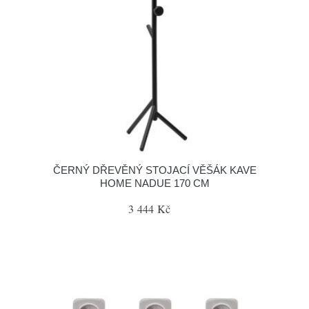
ČERNÝ DŘEVĚNÝ STOJACÍ VĚŠÁK KAVE
HOME NADUE 170 CM
3 444 Kč