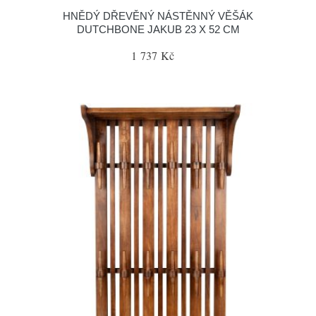
HNĚDÝ DŘEVĚNÝ NÁSTĚNNÝ VĚŠÁK
DUTCHBONE JAKUB 23 X 52 CM
1 737 Kč