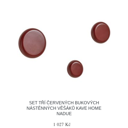
SET TŘÍ ČERVENÝCH BUKOVÝCH
NÁSTĚNNÝCH VĚŠÁKŮ KAVE HOME
NADUE
1 027 Kč