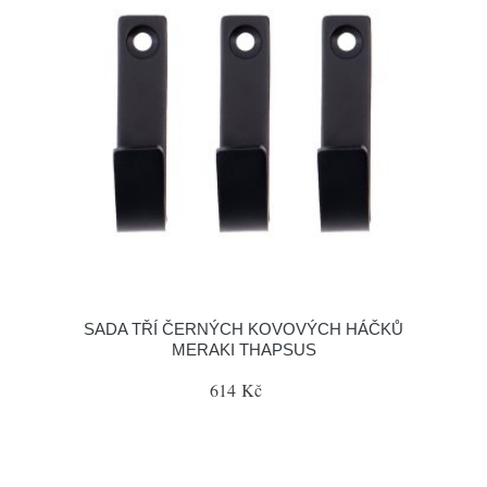
SADA TŘÍ ČERNÝCH KOVOVÝCH HÁČKŮ
MERAKI THAPSUS
614 Kč