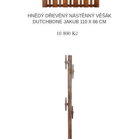
HNĚDÝ DŘEVĚNÝ NÁSTĚNNÝ VĚŠÁK
DUTCHBONE JAKUB 110 X 66 CM
10 800 Kč