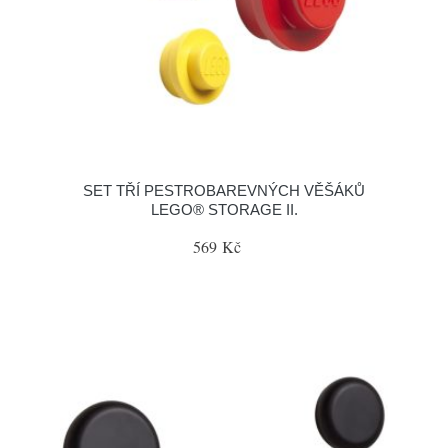
SET TŘÍ PESTROBAREVNÝCH VĚŠÁKŮ
LEGO® STORAGE II.
569 Kč