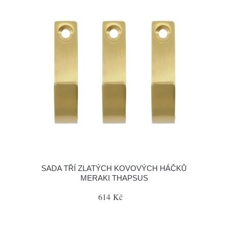
SADA TŘÍ ZLATÝCH KOVOVÝCH HÁČKŮ
MERAKI THAPSUS
614 Kč