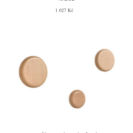
1 027 Kč