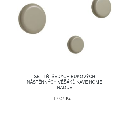
SET TŘÍ ŠEDÝCH BUKOVÝCH
NÁSTĚNNÝCH VĚŠÁKŮ KAVE HOME
NADUE
1 027 Kč