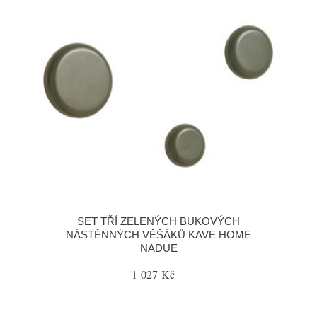
SET TŘÍ ZELENÝCH BUKOVÝCH
NÁSTĚNNÝCH VĚŠÁKŮ KAVE HOME
NADUE
1 027 Kč