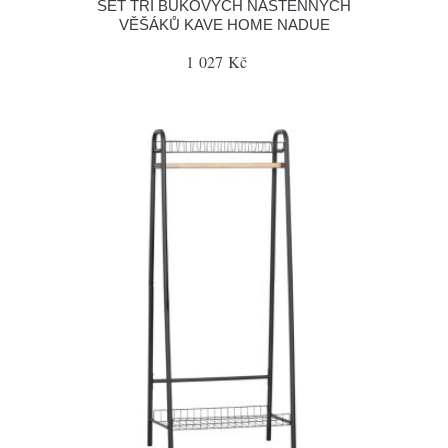
SET TŘÍ BUKOVÝCH NÁSTĚNNÝCH
VĚŠÁKŮ KAVE HOME NADUE
1 027 Kč