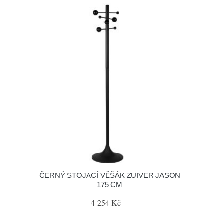
ČERNÝ STOJACÍ VĚŠÁK ZUIVER JASON
175 CM
4 254 Kč