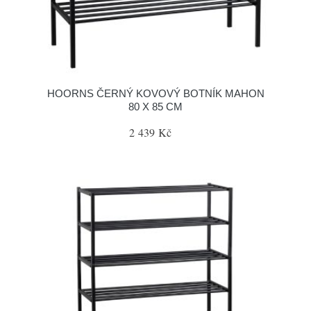
HOORNS ČERNÝ KOVOVÝ BOTNÍK MAHON
80 X 85 CM
2 439 Kč