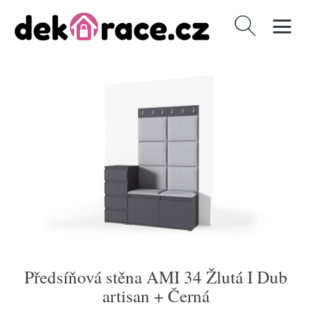
Vyhledávání
Předsíňová stěna AMI 34 Žlutá I Dub
artisan + Černá