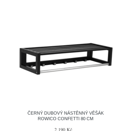
ČERNÝ DUBOVÝ NÁSTĚNNÝ VĚŠÁK
ROWICO CONFETTI 80 CM
2 190 Kč