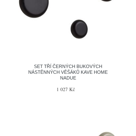
SET TŘÍ ČERNÝCH BUKOVÝCH
NÁSTĚNNÝCH VĚŠÁKŮ KAVE HOME
NADUE
1 027 Kč