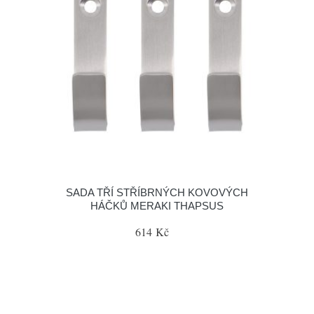
SADA TŘÍ STŘÍBRNÝCH KOVOVÝCH
HÁČKŮ MERAKI THAPSUS
614 Kč