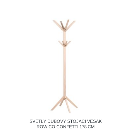
SVĚTLÝ DUBOVÝ STOJACÍ VĚŠÁK
ROWICO CONFETTI 178 CM