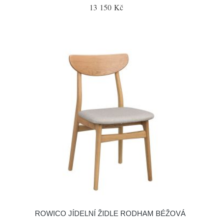
13 150 Kč
ROWICO JÍDELNÍ ŽIDLE RODHAM BÉŽOVÁ