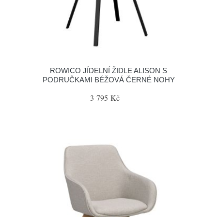
ROWICO JÍDELNÍ ŽIDLE ALISON S
PODRUČKAMI BÉŽOVÁ ČERNÉ NOHY
3 795 Kč