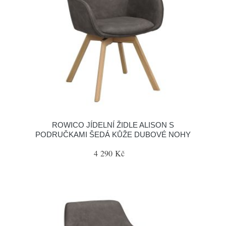
ROWICO JÍDELNÍ ŽIDLE ALISON S
PODRUČKAMI ŠEDÁ KŮŽE DUBOVÉ NOHY
4 290 Kč