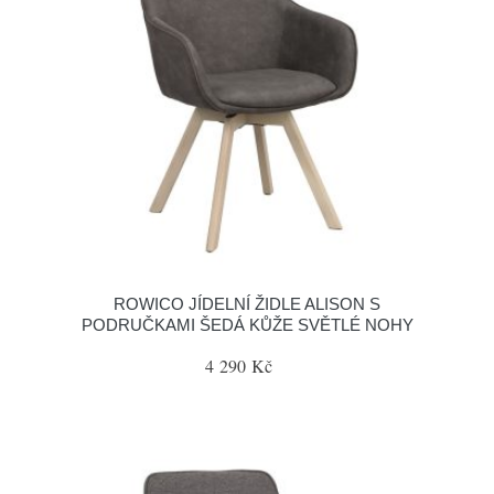
ROWICO JÍDELNÍ ŽIDLE ALISON S
PODRUČKAMI ŠEDÁ KŮŽE SVĚTLÉ NOHY
4 290 Kč