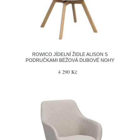
ROWICO JÍDELNÍ ŽIDLE ALISON S
PODRUČKAMI BÉŽOVÁ DUBOVÉ NOHY
4 290 Kč