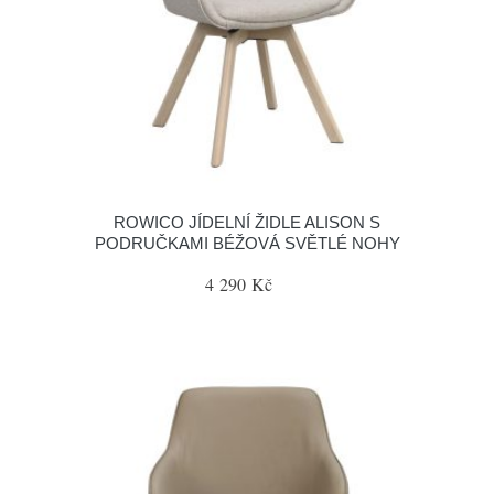
ROWICO JÍDELNÍ ŽIDLE ALISON S
PODRUČKAMI BÉŽOVÁ SVĚTLÉ NOHY
4 290 Kč