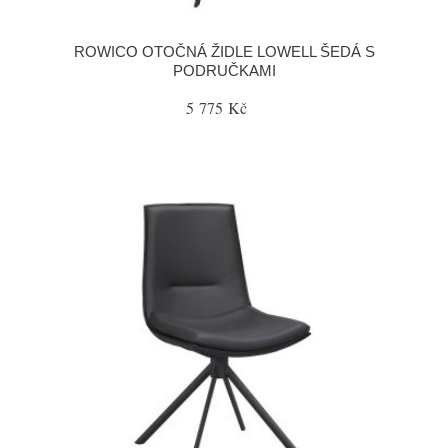
ROWICO OTOČNÁ ŽIDLE LOWELL ŠEDÁ S
PODRUČKAMI
5 775 Kč