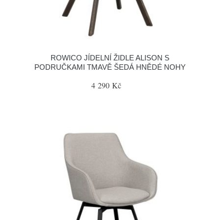
ROWICO JÍDELNÍ ŽIDLE ALISON S
PODRUČKAMI TMAVĚ ŠEDÁ HNĚDÉ NOHY
4 290 Kč