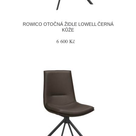
ROWICO OTOČNÁ ŽIDLE LOWELL ČERNÁ
KŮŽE
6 600 Kč