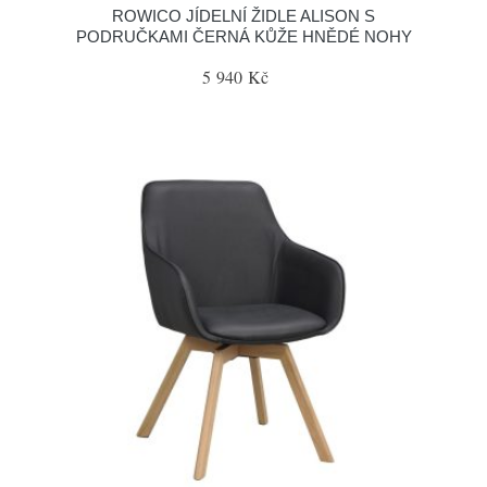
ROWICO JÍDELNÍ ŽIDLE ALISON S
PODRUČKAMI ČERNÁ KŮŽE HNĚDÉ NOHY
5 940 Kč