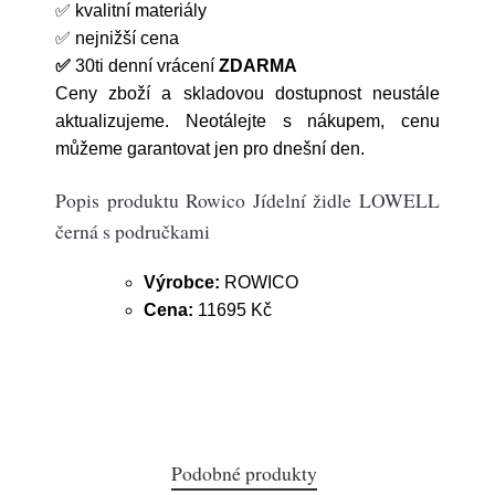
✅
kvalitní materiály
✅
nejnižší cena
✅
30ti denní vrácení
ZDARMA
Ceny zboží a skladovou dostupnost neustále
aktualizujeme. Neotálejte s nákupem, cenu
můžeme garantovat jen pro dnešní den.
Popis produktu Rowico Jídelní židle LOWELL
černá s područkami
Výrobce:
ROWICO
Cena:
11695 Kč
Podobné produkty