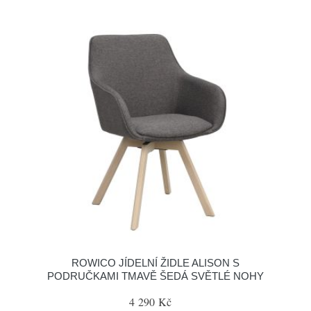
ROWICO JÍDELNÍ ŽIDLE ALISON S
PODRUČKAMI TMAVĚ ŠEDÁ SVĚTLÉ NOHY
4 290 Kč