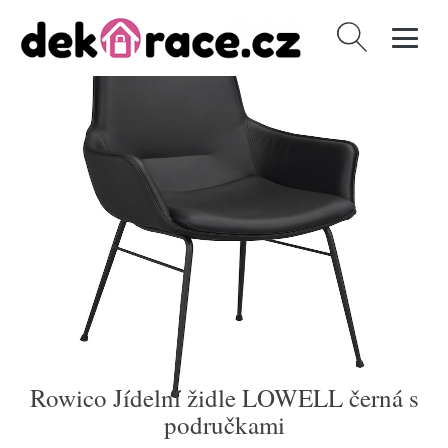
Vyhledávání
Rowico Jídelní židle LOWELL černá s
područkami