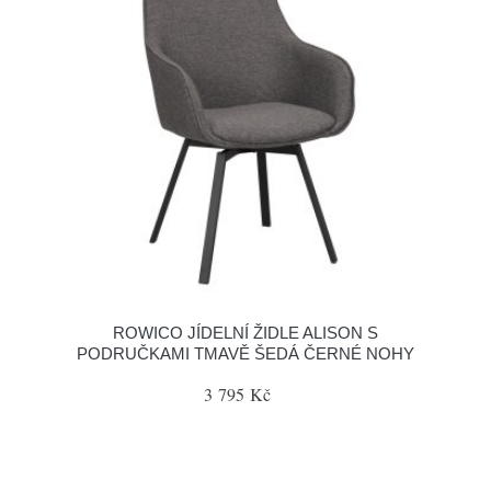
ROWICO JÍDELNÍ ŽIDLE ALISON S
PODRUČKAMI TMAVĚ ŠEDÁ ČERNÉ NOHY
3 795 Kč