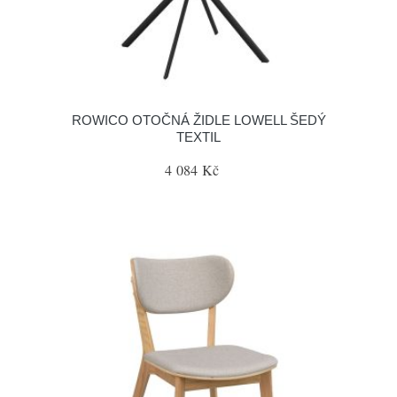
ROWICO OTOČNÁ ŽIDLE LOWELL ŠEDÝ
TEXTIL
4 084 Kč