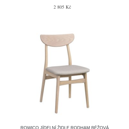
2 805 Kč
ROWICO JÍDELNÍ ŽIDLE RODHAM BÉŽOVÁ