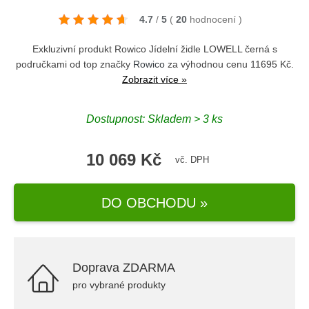
4.7
/
5
(
20
hodnocení
)
Exkluzivní produkt Rowico Jídelní židle LOWELL černá s
područkami od top značky
Rowico
za výhodnou cenu 11695 Kč.
Zobrazit více »
Dostupnost: Skladem > 3 ks
10 069 Kč
vč. DPH
DO OBCHODU »
Doprava ZDARMA
pro vybrané produkty