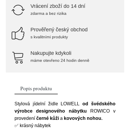
Vrácení zboží do 14 dní
zdarma a bez rizika
Prověřený český obchod
s kvalitními produkty
Nakupujte kdykoli
máme otevřeno 24 hodin denně
Popis produktu
Stylová jídelní židle LOWELL
od švédského
výrobce designového nábytku
ROWICO v
provedení
černé kůži
a
kovových nohou.
✅
krásný nábytek