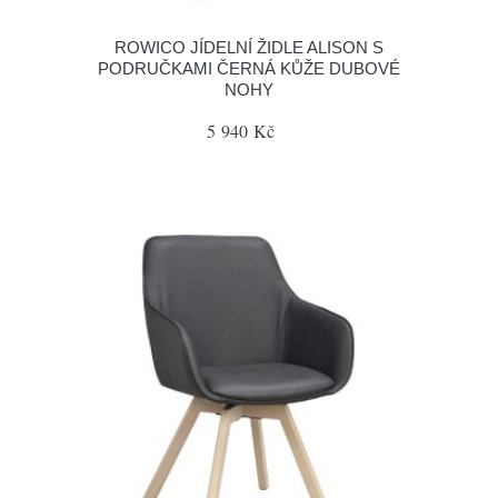
ROWICO JÍDELNÍ ŽIDLE ALISON S
PODRUČKAMI ČERNÁ KŮŽE DUBOVÉ
NOHY
5 940 Kč