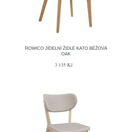
ROWICO JÍDELNÍ ŽIDLE KATO BÉŽOVÁ
OAK
3 135 Kč