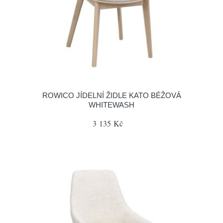
ROWICO JÍDELNÍ ŽIDLE KATO BÉŽOVÁ
WHITEWASH
3 135 Kč