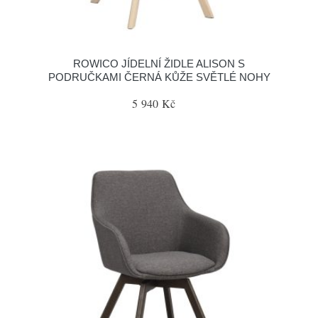
ROWICO JÍDELNÍ ŽIDLE ALISON S
PODRUČKAMI ČERNÁ KŮŽE SVĚTLÉ NOHY
5 940 Kč