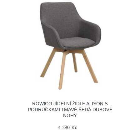
ROWICO JÍDELNÍ ŽIDLE ALISON S
PODRUČKAMI TMAVĚ ŠEDÁ DUBOVÉ
NOHY
4 290 Kč