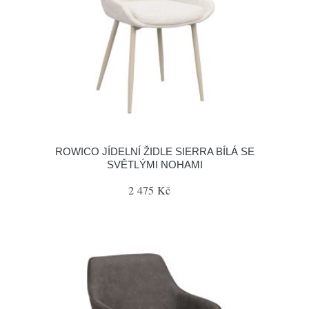
ROWICO JÍDELNÍ ŽIDLE SIERRA BÍLÁ SE
SVĚTLÝMI NOHAMI
2 475 Kč