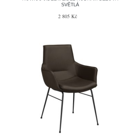
SVĚTLÁ
2 805 Kč