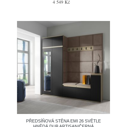
4 549 Kč
PŘEDSÍŇOVÁ STĚNA EMI 26 SVĚTLE
HNĚDÁ DUB ARTISAN/ČERNÁ