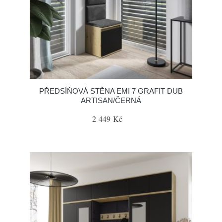
PŘEDSÍŇOVÁ STĚNA EMI 7 GRAFIT DUB
ARTISAN/ČERNÁ
2 449 Kč