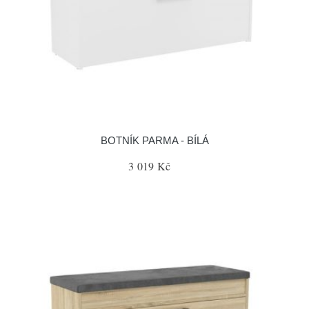
BOTNÍK PARMA - BÍLÁ
3 019 Kč