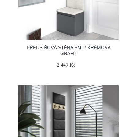
PŘEDSÍŇOVÁ STĚNA EMI 7 KRÉMOVÁ
GRAFIT
2 449 Kč