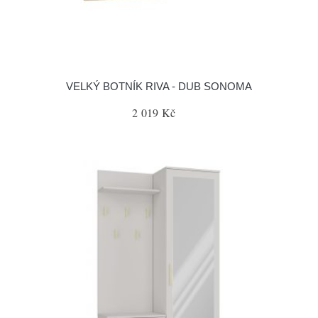
VELKÝ BOTNÍK RIVA - DUB SONOMA
2 019 Kč