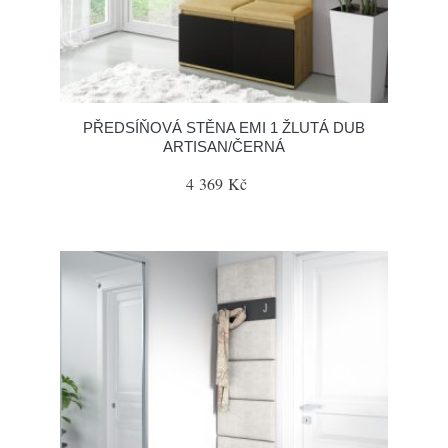
PŘEDSÍŇOVÁ STĚNA EMI 1 ŽLUTÁ DUB
ARTISAN/ČERNÁ
4 369 Kč