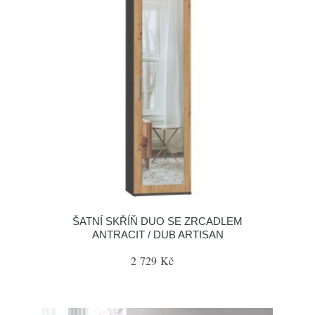
ŠATNÍ SKŘÍŇ DUO SE ZRCADLEM
ANTRACIT / DUB ARTISAN
2 729 Kč