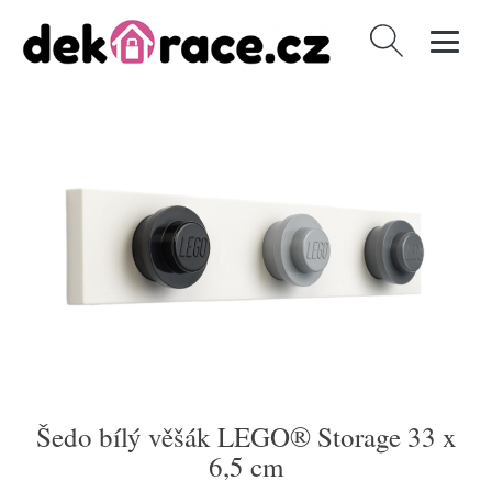
Vyhledávání
Šedo bílý věšák LEGO® Storage 33 x
6,5 cm