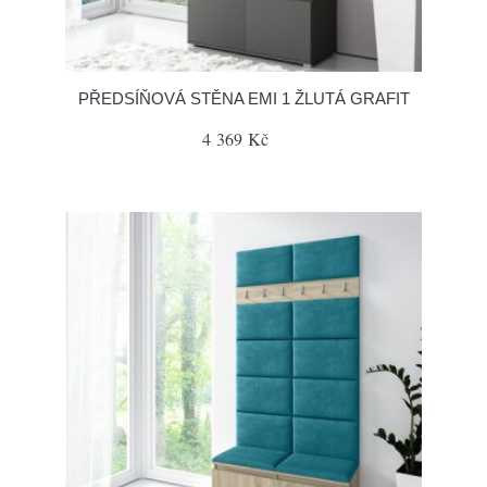
PŘEDSÍŇOVÁ STĚNA EMI 1 ŽLUTÁ GRAFIT
4 369 Kč