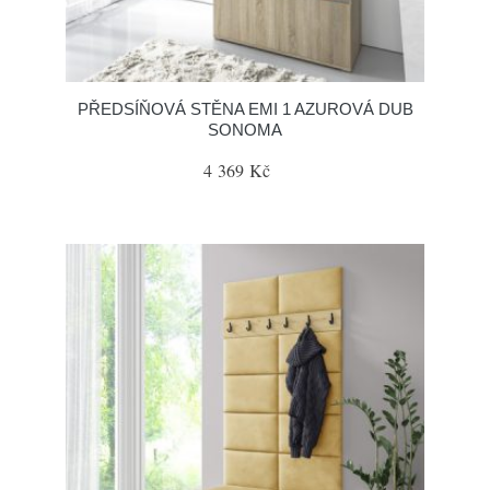
PŘEDSÍŇOVÁ STĚNA EMI 1 AZUROVÁ DUB
SONOMA
4 369 Kč