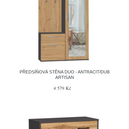
PŘEDSÍŇOVÁ STĚNA DUO - ANTRACIT/DUB
ARTISAN
4 579 Kč