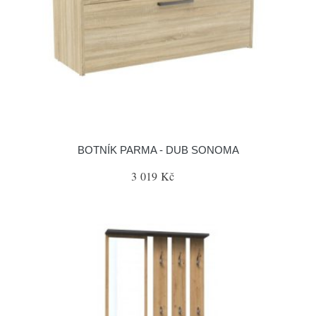
BOTNÍK PARMA - DUB SONOMA
3 019 Kč