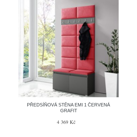
PŘEDSÍŇOVÁ STĚNA EMI 1 ČERVENÁ
GRAFIT
4 369 Kč