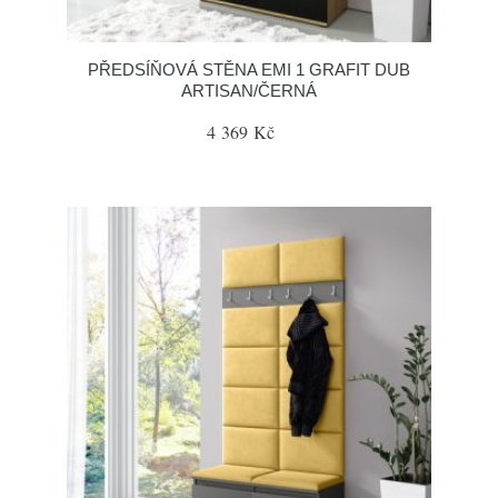
PŘEDSÍŇOVÁ STĚNA EMI 1 GRAFIT DUB
ARTISAN/ČERNÁ
4 369 Kč