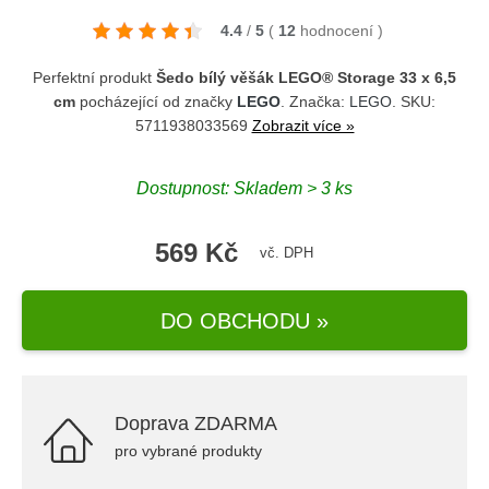
4.4
/
5
(
12
hodnocení
)
Perfektní produkt
Šedo bílý věšák LEGO® Storage 33 x 6,5
cm
pocházející od značky
LEGO
. Značka:
LEGO
. SKU:
5711938033569
Zobrazit více »
Dostupnost: Skladem > 3 ks
569 Kč
vč. DPH
DO OBCHODU »
Doprava ZDARMA
pro vybrané produkty