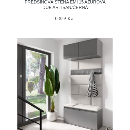
PŘEDSÍŇOVÁ STĚNA EMI 15 AZUROVÁ
DUB ARTISAN/ČERNÁ
10 859 Kč