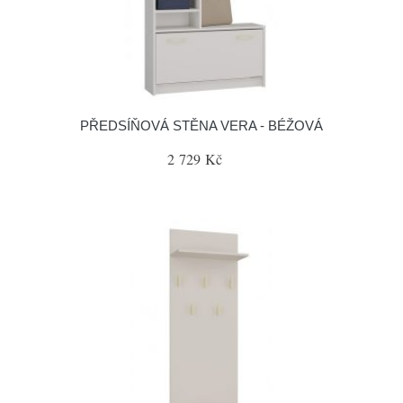
PŘEDSÍŇOVÁ STĚNA VERA - BÉŽOVÁ
2 729 Kč