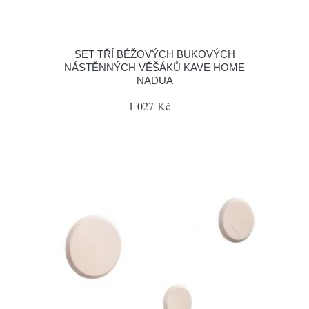
SET TŘÍ BÉŽOVÝCH BUKOVÝCH
NÁSTĚNNÝCH VĚŠÁKŮ KAVE HOME
NADUA
1 027 Kč