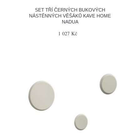
SET TŘÍ ČERNÝCH BUKOVÝCH
NÁSTĚNNÝCH VĚŠÁKŮ KAVE HOME
NADUA
1 027 Kč