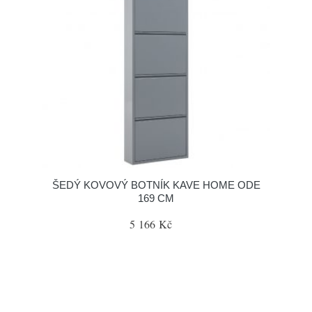
ŠEDÝ KOVOVÝ BOTNÍK KAVE HOME ODE
169 CM
5 166 Kč