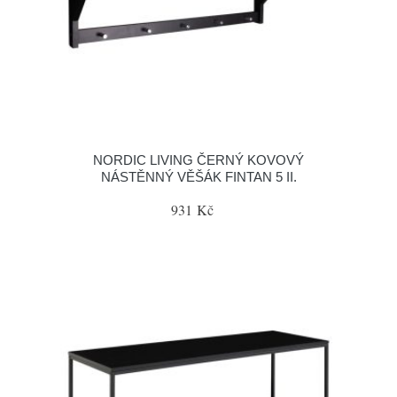
NORDIC LIVING ČERNÝ KOVOVÝ
NÁSTĚNNÝ VĚŠÁK FINTAN 5 II.
931 Kč