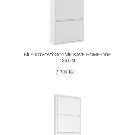
BÍLÝ KOVOVÝ BOTNÍK KAVE HOME ODE
136 CM
3 709 Kč