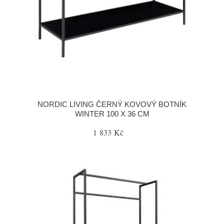
NORDIC LIVING ČERNÝ KOVOVÝ BOTNÍK
WINTER 100 X 36 CM
1 833 Kč