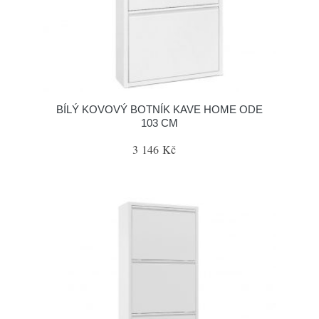
BÍLÝ KOVOVÝ BOTNÍK KAVE HOME ODE
103 CM
3 146 Kč