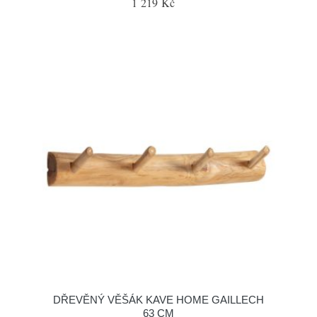
1 219 Kč
DŘEVĚNÝ VĚŠÁK KAVE HOME GAILLECH
63 CM