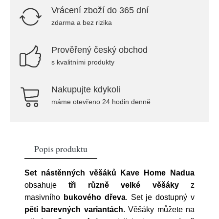
Vrácení zboží do 365 dní
zdarma a bez rizika
Prověřený český obchod
s kvalitními produkty
Nakupujte kdykoli
máme otevřeno 24 hodin denně
Popis produktu
Set nástěnných věšáků Kave Home Nadua
obsahuje
tři různě velké věšáky
z
masivního
bukového dřeva
. Set je dostupný v
pěti barevných variantách
. Věšáky můžete na