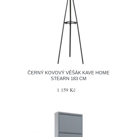
ČERNÝ KOVOVÝ VĚŠÁK KAVE HOME
STEARN 183 CM
1 159 Kč