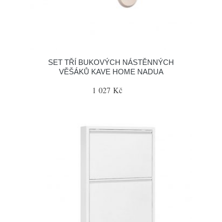
SET TŘÍ BUKOVÝCH NÁSTĚNNÝCH
VĚŠÁKŮ KAVE HOME NADUA
1 027 Kč