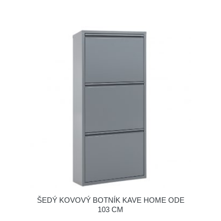
ŠEDÝ KOVOVÝ BOTNÍK KAVE HOME ODE
103 CM