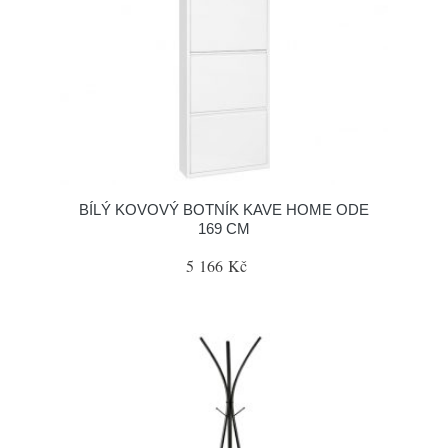
BÍLÝ KOVOVÝ BOTNÍK KAVE HOME ODE
169 CM
5 166 Kč