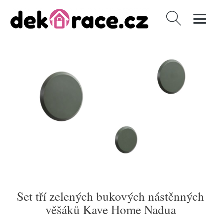
Vyhledávání
Set tří zelených bukových nástěnných
věšáků Kave Home Nadua