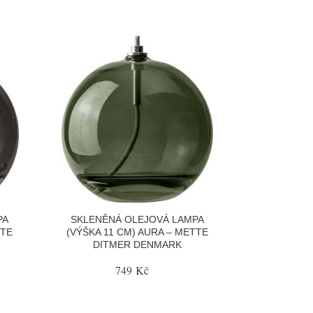
PA
SKLENĚNÁ OLEJOVÁ LAMPA
TTE
(VÝŠKA 11 CM) AURA – METTE
DITMER DENMARK
749 Kč