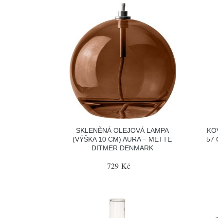
SKLENĚNÁ OLEJOVÁ LAMPA
KO
(VÝŠKA 10 CM) AURA – METTE
57
DITMER DENMARK
729 Kč