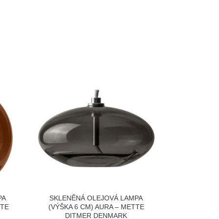
PA
SKLENĚNÁ OLEJOVÁ LAMPA
TTE
(VÝŠKA 6 CM) AURA – METTE
DITMER DENMARK