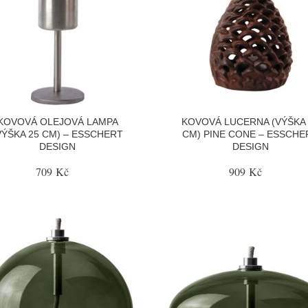
KOVOVÁ OLEJOVÁ LAMPA
KOVOVÁ LUCERNA (VÝŠKA 
VÝŠKA 25 CM) – ESSCHERT
CM) PINE CONE – ESSCHE
DESIGN
DESIGN
709 Kč
909 Kč