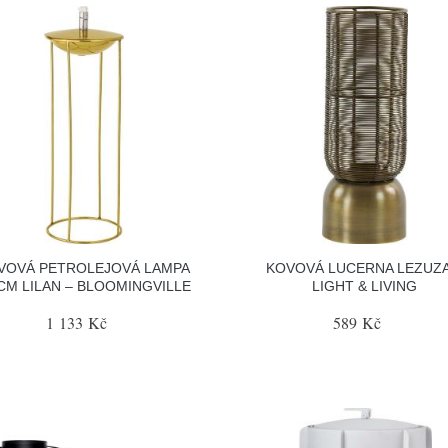
VOVÁ PETROLEJOVÁ LAMPA
KOVOVÁ LUCERNA LEZUZA
 CM LILAN – BLOOMINGVILLE
LIGHT & LIVING
1 133 Kč
589 Kč