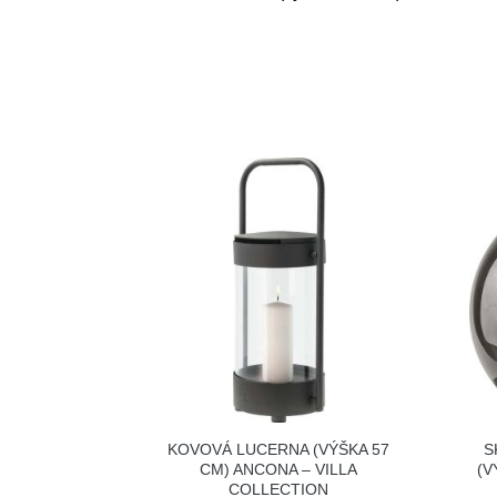
KOVOVÁ LUCERNA (VÝŠKA 57
S
CM) ANCONA – VILLA
(V
COLLECTION