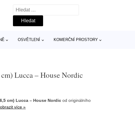
Vyhledávání
NĚ
OSVĚTLENÍ
KOMERČNÍ PROSTORY
5 cm) Lucca – House Nordic
26,5 cm) Lucca – House Nordic
od originálního
obrazit více »