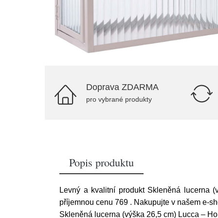
Doprava ZDARMA
pro vybrané produkty
Popis produktu
Levný a kvalitní produkt Skleněná lucerna 
příjemnou cenu 769
. Nakupujte v našem e-s
Skleněná lucerna (výška 26,5 cm) Lucca – H