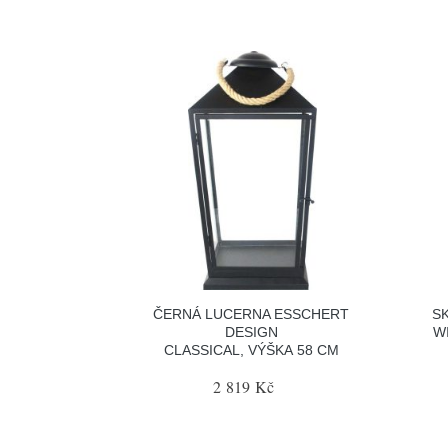
ČERNÁ LUCERNA ESSCHERT
S
DESIGN
W
CLASSICAL, VÝŠKA 58 CM
2 819 Kč