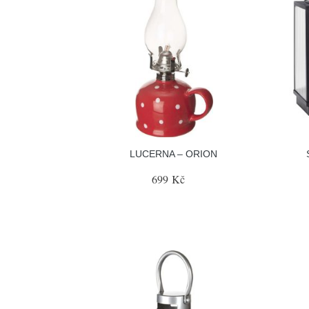
LUCERNA – ORION
699 Kč