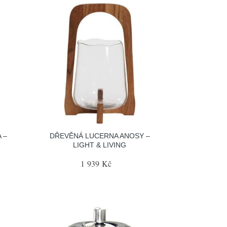
 –
DŘEVĚNÁ LUCERNA ANOSY –
LIGHT & LIVING
1 939 Kč