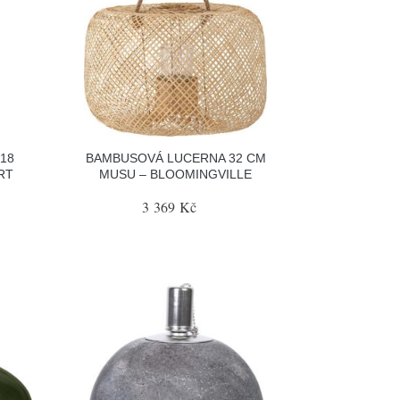
18
BAMBUSOVÁ LUCERNA 32 CM
RT
MUSU – BLOOMINGVILLE
3 369 Kč