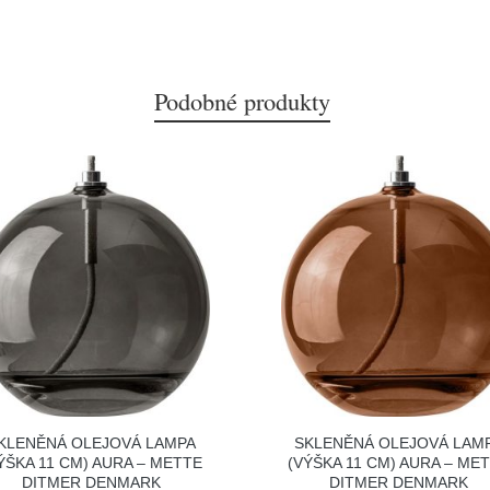
Podobné produkty
KLENĚNÁ OLEJOVÁ LAMPA
SKLENĚNÁ OLEJOVÁ LAM
ÝŠKA 11 CM) AURA – METTE
(VÝŠKA 11 CM) AURA – ME
DITMER DENMARK
DITMER DENMARK