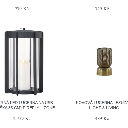
779 Kč
729 Kč
RNÁ LED LUCERNA NA USB
KOVOVÁ LUCERNA LEZUZA
ŠKA 35 CM) FIREFLY – ZONE
LIGHT & LIVING
2 779 Kč
489 Kč