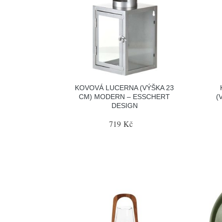
KOVOVÁ LUCERNA (VÝŠKA 23
CM) MODERN – ESSCHERT
(
DESIGN
719 Kč