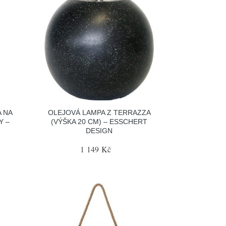
 NA
OLEJOVÁ LAMPA Z TERRAZZA
Y –
(VÝŠKA 20 CM) – ESSCHERT
DESIGN
1 149 Kč