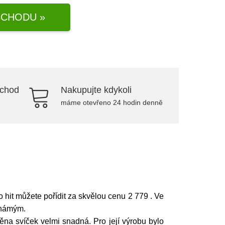
CHODU »
bchod
Nakupujte kdykoli
máme otevřeno 24 hodin denně
o hit můžete pořídit za skvělou cenu 2 779
. Ve
známým.
na svíček velmi snadná. Pro její výrobu bylo