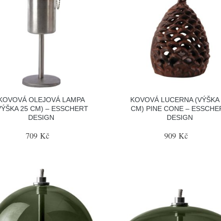
KOVOVÁ OLEJOVÁ LAMPA
KOVOVÁ LUCERNA (VÝŠKA 
VÝŠKA 25 CM) – ESSCHERT
CM) PINE CONE – ESSCHE
DESIGN
DESIGN
709 Kč
909 Kč