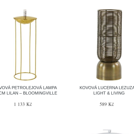
VOVÁ PETROLEJOVÁ LAMPA
KOVOVÁ LUCERNA LEZUZA
 CM LILAN – BLOOMINGVILLE
LIGHT & LIVING
1 133 Kč
589 Kč