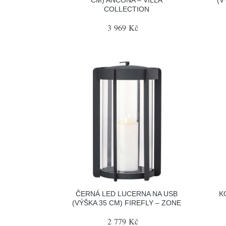
COLLECTION
3 969 Kč
ČERNÁ LED LUCERNA NA USB
K
(VÝŠKA 35 CM) FIREFLY – ZONE
2 779 Kč