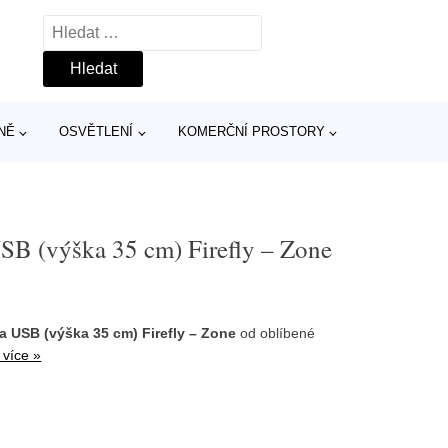
Vyhledávání
NĚ
OSVĚTLENÍ
KOMERČNÍ PROSTORY
USB (výška 35 cm) Firefly – Zone
a USB (výška 35 cm) Firefly – Zone
od oblíbené
 více »