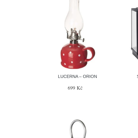
LUCERNA – ORION
699 Kč