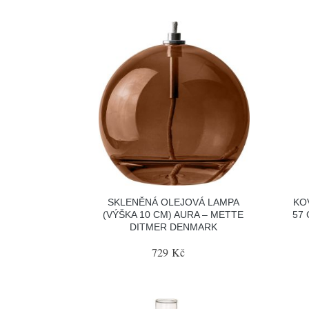
SKLENĚNÁ OLEJOVÁ LAMPA
KO
(VÝŠKA 10 CM) AURA – METTE
57
DITMER DENMARK
729 Kč