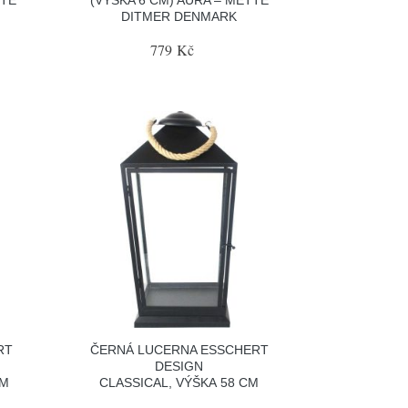
DITMER DENMARK
779 Kč
RT
ČERNÁ LUCERNA ESSCHERT
DESIGN
CM
CLASSICAL, VÝŠKA 58 CM