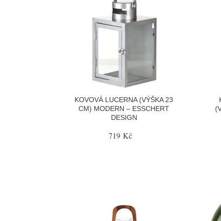
KOVOVÁ LUCERNA (VÝŠKA 23
CM) MODERN – ESSCHERT
(
DESIGN
719 Kč