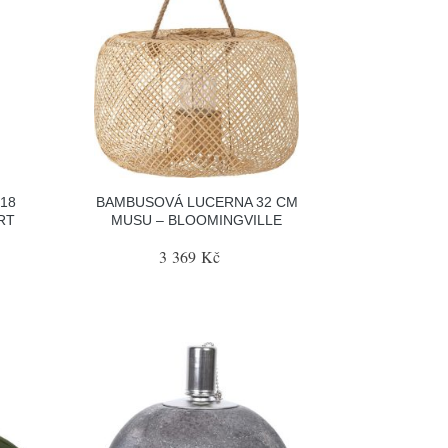
18
BAMBUSOVÁ LUCERNA 32 CM
RT
MUSU – BLOOMINGVILLE
3 369 Kč