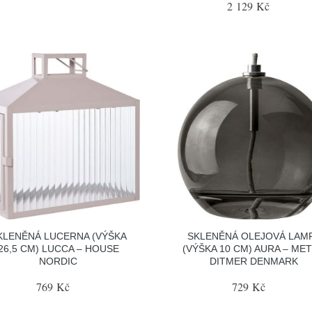
2 129 Kč
KLENĚNÁ LUCERNA (VÝŠKA
SKLENĚNÁ OLEJOVÁ LAM
26,5 CM) LUCCA – HOUSE
(VÝŠKA 10 CM) AURA – ME
NORDIC
DITMER DENMARK
769 Kč
729 Kč