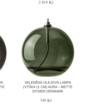
2 819 Kč
PA
SKLENĚNÁ OLEJOVÁ LAMPA
TTE
(VÝŠKA 11 CM) AURA – METTE
DITMER DENMARK
749 Kč