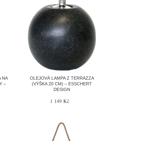
 NA
OLEJOVÁ LAMPA Z TERRAZZA
Y –
(VÝŠKA 20 CM) – ESSCHERT
DESIGN
1 149 Kč