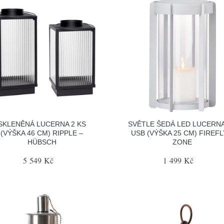
SKLENĚNÁ LUCERNA 2 KS
SVĚTLE ŠEDÁ LED LUCERNA
(VÝŠKA 46 CM) RIPPLE –
USB (VÝŠKA 25 CM) FIREFL
HÜBSCH
ZONE
5 549 Kč
1 499 Kč