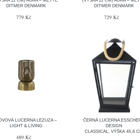
DITMER DENMARK
DITMER DENMARK
779 Kč
729 Kč
OVOVÁ LUCERNA LEZUZA –
ČERNÁ LUCERNA ESSCHE
LIGHT & LIVING
DESIGN
CLASSICAL, VÝŠKA 45,6 
489 Kč