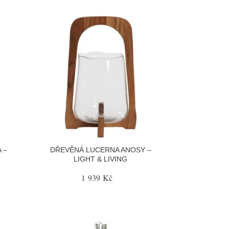
 –
DŘEVĚNÁ LUCERNA ANOSY –
LIGHT & LIVING
1 939 Kč