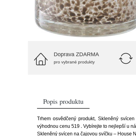
Doprava ZDARMA
pro vybrané produkty
Popis produktu
Trhem osvědčený produkt, Skleněný svícen 
výhodnou cenu 519
. Vybírejte to nejlepší u ná
Skleněný svícen na čajovou svíčku – House N