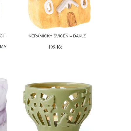
ÝCH
KERAMICKÝ SVÍCEN – DAKLS
199 Kč
LMA