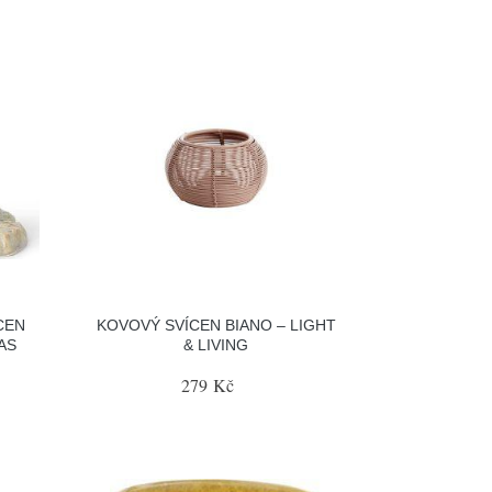
CEN
KOVOVÝ SVÍCEN BIANO – LIGHT
AS
& LIVING
279 Kč