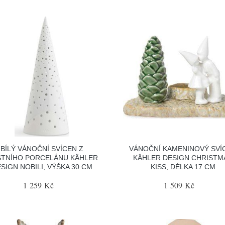
BÍLÝ VÁNOČNÍ SVÍCEN Z
VÁNOČNÍ KAMENINOVÝ SVÍ
TNÍHO PORCELÁNU KÄHLER
KÄHLER DESIGN CHRISTM
SIGN NOBILI, VÝŠKA 30 CM
KISS, DÉLKA 17 CM
1 259 Kč
1 509 Kč