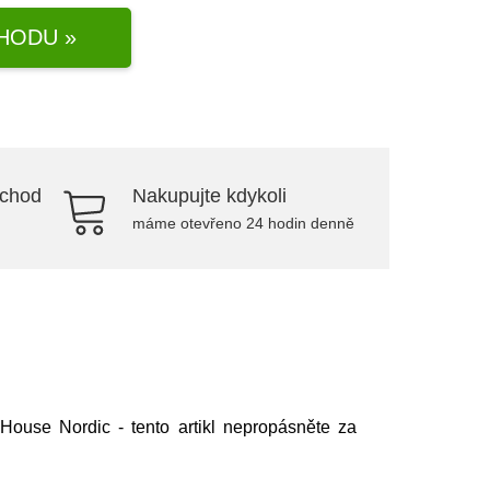
HODU »
bchod
Nakupujte kdykoli
máme otevřeno 24 hodin denně
ouse Nordic - tento artikl nepropásněte za