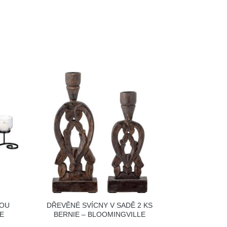
VOU
DŘEVĚNÉ SVÍCNY V SADĚ 2 KS
E
BERNIE – BLOOMINGVILLE