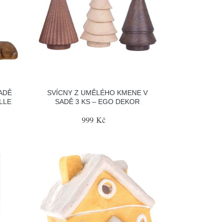
ADĚ
SVÍCNY Z UMĚLÉHO KMENE V
LLE
SADĚ 3 KS – EGO DEKOR
999 Kč