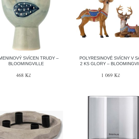
MENINOVÝ SVÍCEN TRUDY –
POLYRESINOVÉ SVÍCNY V S
BLOOMINGVILLE
2 KS GLORY – BLOOMINGVI
468 Kč
1 069 Kč