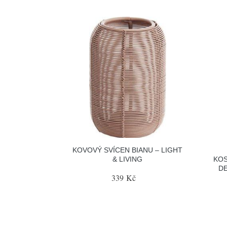
KOVOVÝ SVÍCEN BIANU – LIGHT
& LIVING
KOS
DE
339 Kč