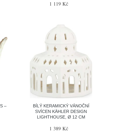
1 119 Kč
S –
BÍLÝ KERAMICKÝ VÁNOČNÍ
SVÍCEN KÄHLER DESIGN
LIGHTHOUSE, Ø 12 CM
1 389 Kč