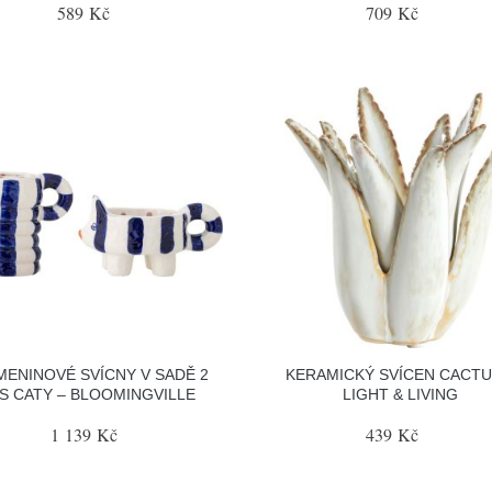
589 Kč
709 Kč
MENINOVÉ SVÍCNY V SADĚ 2
KERAMICKÝ SVÍCEN CACTU
S CATY – BLOOMINGVILLE
LIGHT & LIVING
1 139 Kč
439 Kč