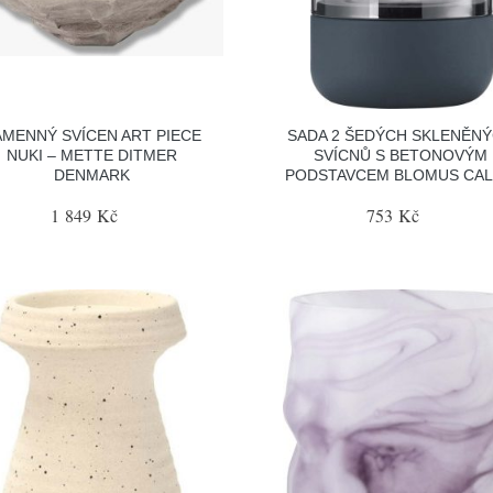
AMENNÝ SVÍCEN ART PIECE
SADA 2 ŠEDÝCH SKLENĚN
NUKI – METTE DITMER
SVÍCNŮ S BETONOVÝM
DENMARK
PODSTAVCEM BLOMUS CA
1 849 Kč
753 Kč