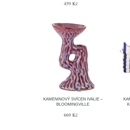
459 Kč
KAMENINOVÝ SVÍCEN IVALIE –
KA
BLOOMINGVILLE
K
669 Kč