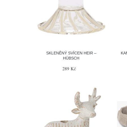
SKLENĚNÝ SVÍCEN HEIR –
KA
HÜBSCH
289 Kč