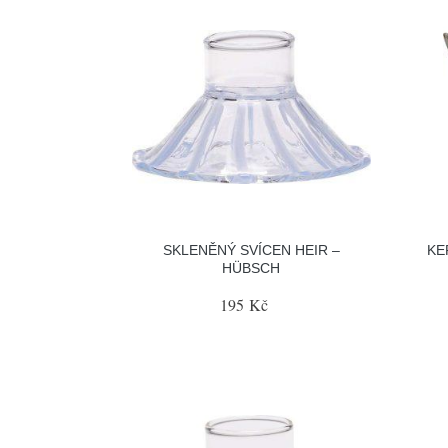
SKLENĚNÝ SVÍCEN HEIR –
KE
HÜBSCH
195 Kč