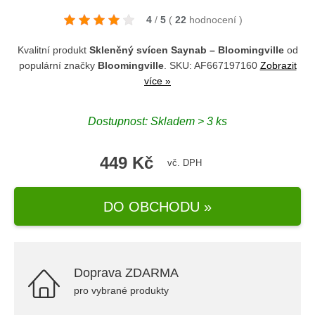
4
/
5
(
22
hodnocení
)
Kvalitní produkt
Skleněný svícen Saynab – Bloomingville
od
populární značky
Bloomingville
. SKU: AF667197160
Zobrazit
více »
Dostupnost: Skladem > 3 ks
449 Kč
vč. DPH
DO OBCHODU »
Doprava ZDARMA
pro vybrané produkty