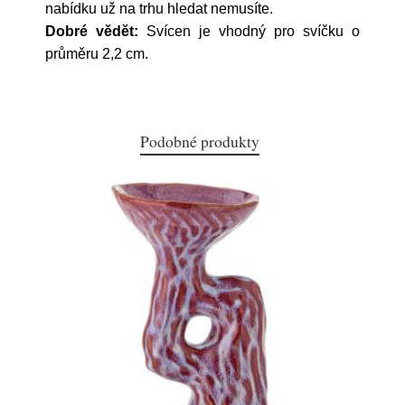
nabídku už na trhu hledat nemusíte.
Dobré vědět:
Svícen je vhodný pro svíčku o
průměru 2,2 cm.
Podobné produkty