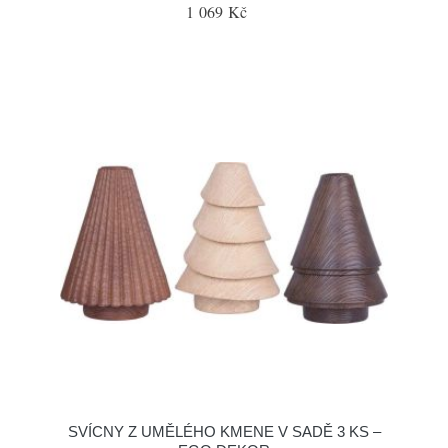
1 069 Kč
SVÍCNY Z UMĚLÉHO KMENE V SADĚ 3 KS –