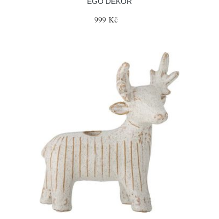
EGO DEKOR
999 Kč