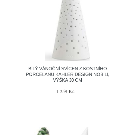
BÍLÝ VÁNOČNÍ SVÍCEN Z KOSTNÍHO
PORCELÁNU KÄHLER DESIGN NOBILI,
VÝŠKA 30 CM
1 259 Kč