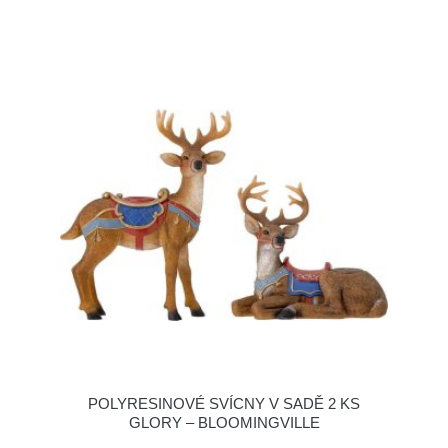
POLYRESINOVÉ SVÍCNY V SADĚ 2 KS
GLORY – BLOOMINGVILLE