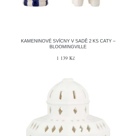
KAMENINOVÉ SVÍCNY V SADĚ 2 KS CATY –
BLOOMINGVILLE
1 139 Kč