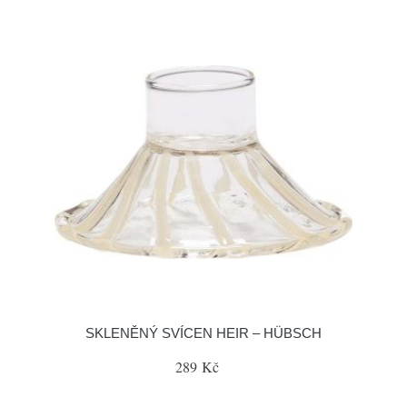
SKLENĚNÝ SVÍCEN HEIR – HÜBSCH
289 Kč