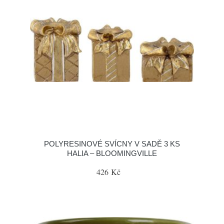
POLYRESINOVÉ SVÍCNY V SADĚ 3 KS
HALIA – BLOOMINGVILLE
426 Kč