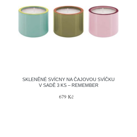
SKLENĚNÉ SVÍCNY NA ČAJOVOU SVÍČKU
V SADĚ 3 KS – REMEMBER
679 Kč