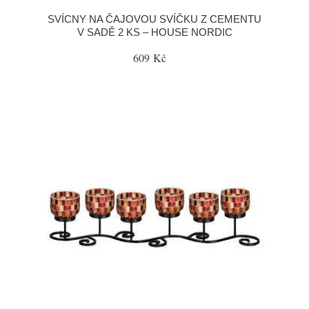
SVÍCNY NA ČAJOVOU SVÍČKU Z CEMENTU
V SADĚ 2 KS – HOUSE NORDIC
609 Kč