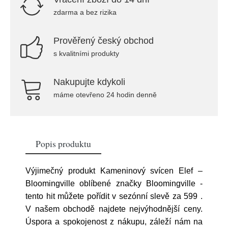
zdarma a bez rizika
Prověřený český obchod
s kvalitními produkty
Nakupujte kdykoli
máme otevřeno 24 hodin denně
Popis produktu
Výjimečný produkt Kameninový svícen Elef –
Bloomingville oblíbené značky Bloomingville -
tento hit můžete pořídit v sezónní slevě za 599
.
V našem obchodě najdete nejvýhodnější ceny.
Úspora a spokojenost z nákupu, záleží nám na