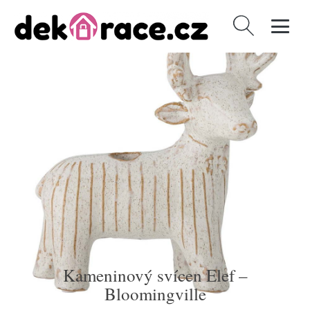
Vyhledávání
Kameninový svícen Elef –
Bloomingville