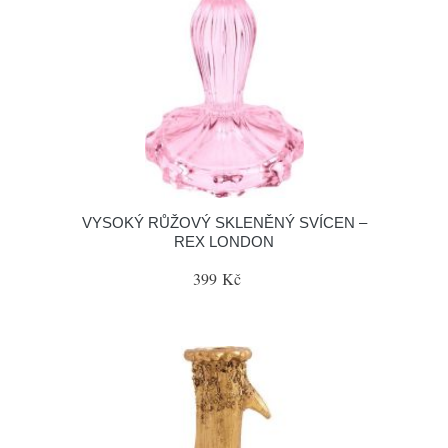
VYSOKÝ RŮŽOVÝ SKLENĚNÝ SVÍCEN –
REX LONDON
399 Kč