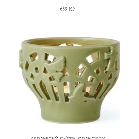
659 Kč
KERAMICKÝ SVÍCEN ORANGERY –