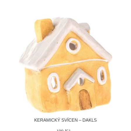
KERAMICKÝ SVÍCEN – DAKLS
199 Kč