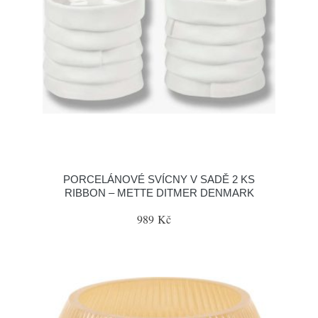
PORCELÁNOVÉ SVÍCNY V SADĚ 2 KS
RIBBON – METTE DITMER DENMARK
989 Kč