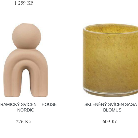
1 259 Kč
RAMICKÝ SVÍCEN – HOUSE
SKLENĚNÝ SVÍCEN SAGA 
NORDIC
BLOMUS
276 Kč
609 Kč