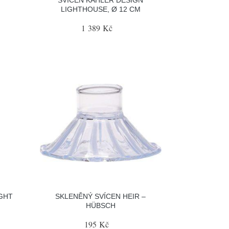
LIGHTHOUSE, Ø 12 CM
1 389 Kč
IGHT
SKLENĚNÝ SVÍCEN HEIR –
HÜBSCH
195 Kč