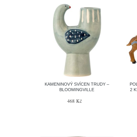
KAMENINOVÝ SVÍCEN TRUDY –
PO
BLOOMINGVILLE
2 
468 Kč