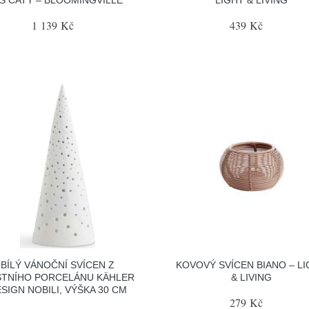
1 139 Kč
439 Kč
BÍLÝ VÁNOČNÍ SVÍCEN Z
KOVOVÝ SVÍCEN BIANO – L
TNÍHO PORCELÁNU KÄHLER
& LIVING
SIGN NOBILI, VÝŠKA 30 CM
279 Kč