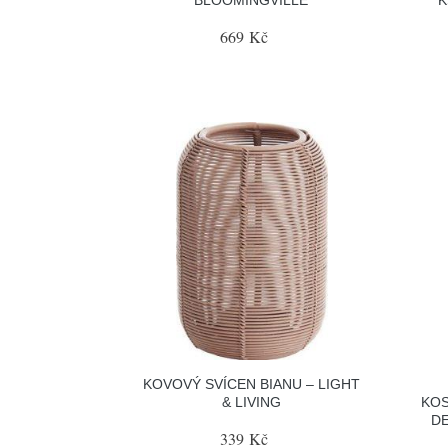
669 Kč
KOVOVÝ SVÍCEN BIANU – LIGHT
& LIVING
KOS
DE
339 Kč