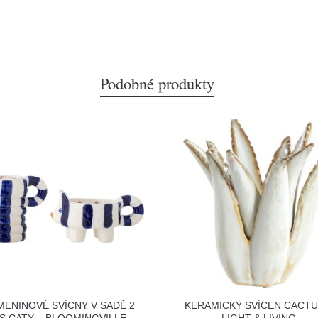
Podobné produkty
MENINOVÉ SVÍCNY V SADĚ 2
KERAMICKÝ SVÍCEN CACTU
S CATY – BLOOMINGVILLE
LIGHT & LIVING