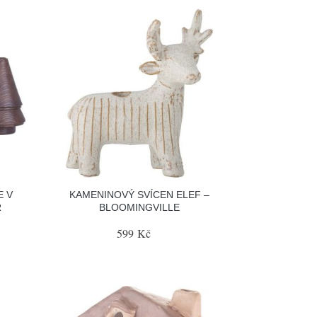
E V
KAMENINOVÝ SVÍCEN ELEF –
R
BLOOMINGVILLE
599 Kč