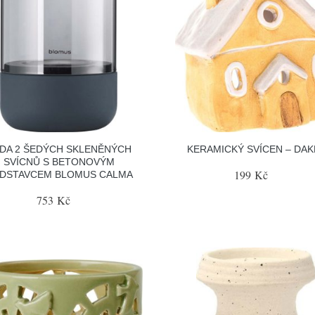
DA 2 ŠEDÝCH SKLENĚNÝCH
KERAMICKÝ SVÍCEN – DAK
SVÍCNŮ S BETONOVÝM
199 Kč
DSTAVCEM BLOMUS CALMA
753 Kč