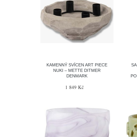
KAMENNÝ SVÍCEN ART PIECE
SA
NUKI – METTE DITMER
DENMARK
PO
1 849 Kč