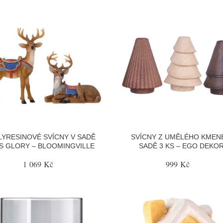
LYRESINOVÉ SVÍCNY V SADĚ
SVÍCNY Z UMĚLÉHO KMEN
KS GLORY – BLOOMINGVILLE
SADĚ 3 KS – EGO DEKO
1 069 Kč
999 Kč