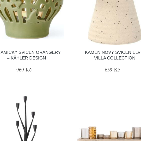
RAMICKÝ SVÍCEN ORANGERY
KAMENINOVÝ SVÍCEN ELV
– KÄHLER DESIGN
VILLA COLLECTION
969 Kč
659 Kč