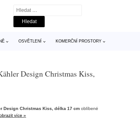
Vyhledávání
NĚ
OSVĚTLENÍ
KOMERČNÍ PROSTORY
ähler Design Christmas Kiss,
r Design Christmas Kiss, délka 17 cm
oblíbené
obrazit více »