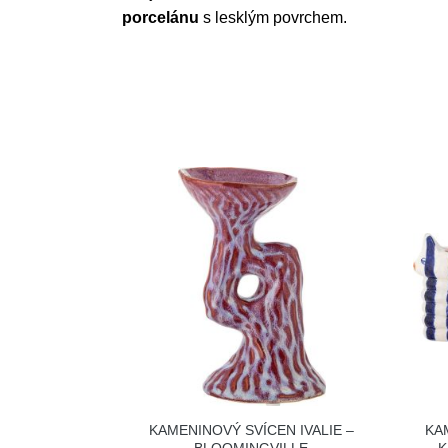
porcelánu
s lesklým povrchem.
KAMENINOVÝ SVÍCEN IVALIE –
KA
BLOOMINGVILLE
K