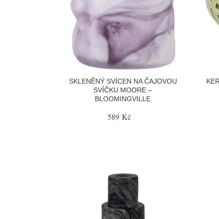
SKLENĚNÝ SVÍCEN NA ČAJOVOU
KE
SVÍČKU MOORE –
BLOOMINGVILLE
589 Kč