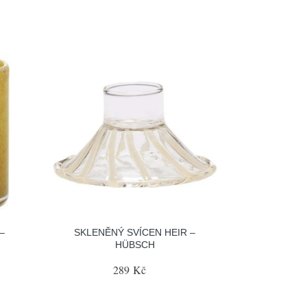
–
SKLENĚNÝ SVÍCEN HEIR –
HÜBSCH
289 Kč