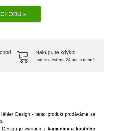
CHODU »
bchod
Nakupujte kdykoli
máme otevřeno 24 hodin denně
Kähler Design - tento produkt prodáváme za
ku.
er Design je vyroben z
kameniny a kostního