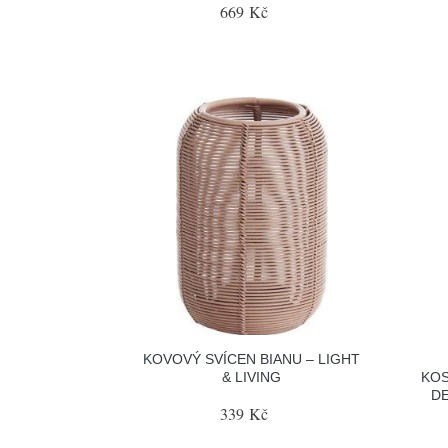
669 Kč
KOVOVÝ SVÍCEN BIANU – LIGHT
& LIVING
KOS
DE
339 Kč