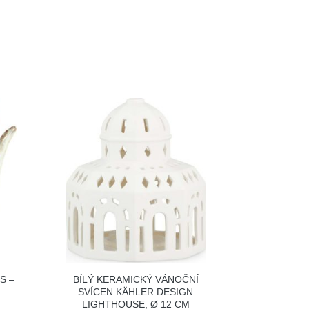
S –
BÍLÝ KERAMICKÝ VÁNOČNÍ
SVÍCEN KÄHLER DESIGN
LIGHTHOUSE, Ø 12 CM