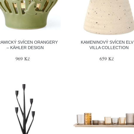
RAMICKÝ SVÍCEN ORANGERY
KAMENINOVÝ SVÍCEN ELV
– KÄHLER DESIGN
VILLA COLLECTION
969 Kč
659 Kč