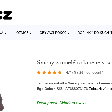
NA
LOŽNICE
OBÝVACÍ POKOJ
DOPLŇKY DO KUCHY
Svícny z umělého kmene v sa
4.7
/
5
(
26
hodnocení
)
Jedinečná nabídka
Svícny z umělého kmene 
Ego Dekor
. SKU: AF688073176
Zobrazit více 
Dostupnost: Skladem > 4 ks