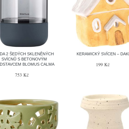
DA 2 ŠEDÝCH SKLENĚNÝCH
KERAMICKÝ SVÍCEN – DAK
SVÍCNŮ S BETONOVÝM
199 Kč
DSTAVCEM BLOMUS CALMA
753 Kč