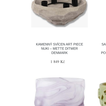
KAMENNÝ SVÍCEN ART PIECE
SA
NUKI – METTE DITMER
DENMARK
PO
1 849 Kč