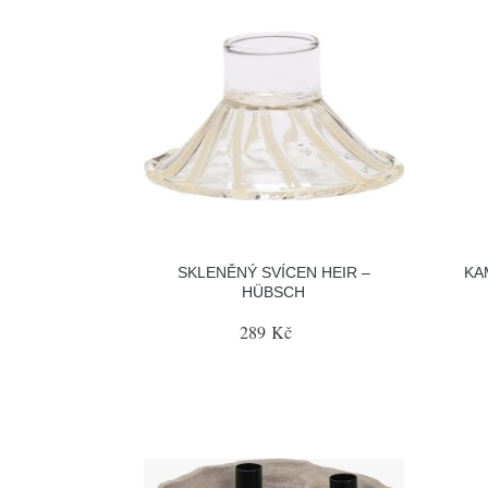
SKLENĚNÝ SVÍCEN HEIR –
KA
HÜBSCH
289 Kč