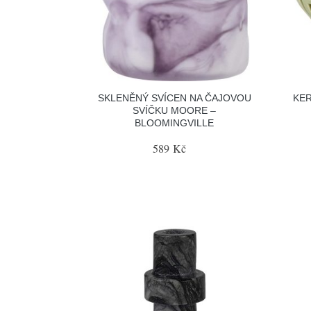
SKLENĚNÝ SVÍCEN NA ČAJOVOU
KE
SVÍČKU MOORE –
BLOOMINGVILLE
589 Kč