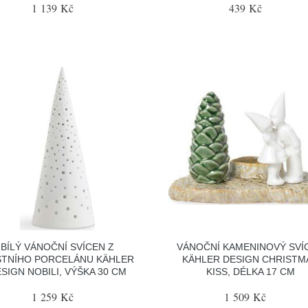
1 139 Kč
439 Kč
BÍLÝ VÁNOČNÍ SVÍCEN Z
VÁNOČNÍ KAMENINOVÝ SVÍ
TNÍHO PORCELÁNU KÄHLER
KÄHLER DESIGN CHRISTM
SIGN NOBILI, VÝŠKA 30 CM
KISS, DÉLKA 17 CM
1 259 Kč
1 509 Kč