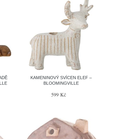
ADĚ
KAMENINOVÝ SVÍCEN ELEF –
LLE
BLOOMINGVILLE
599 Kč