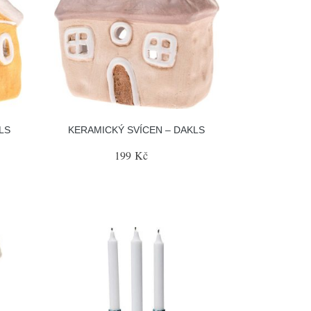
LS
KERAMICKÝ SVÍCEN – DAKLS
199 Kč