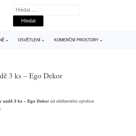
Vyhledávání
NĚ
OSVĚTLENÍ
KOMERČNÍ PROSTORY
dě 3 ks – Ego Dekor
v sadě 3 ks – Ego Dekor
od oblíbeného výrobce
»