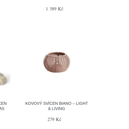
1 389 Kč
CEN
KOVOVÝ SVÍCEN BIANO – LIGHT
AS
& LIVING
279 Kč