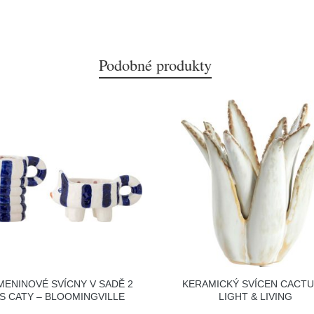
Podobné produkty
MENINOVÉ SVÍCNY V SADĚ 2
KERAMICKÝ SVÍCEN CACTU
S CATY – BLOOMINGVILLE
LIGHT & LIVING