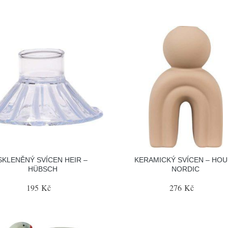
SKLENĚNÝ SVÍCEN HEIR –
KERAMICKÝ SVÍCEN – HOU
HÜBSCH
NORDIC
195 Kč
276 Kč