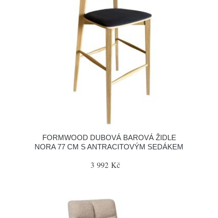
FORMWOOD DUBOVÁ BAROVÁ ŽIDLE
NORA 77 CM S ANTRACITOVÝM SEDÁKEM
3 992 Kč