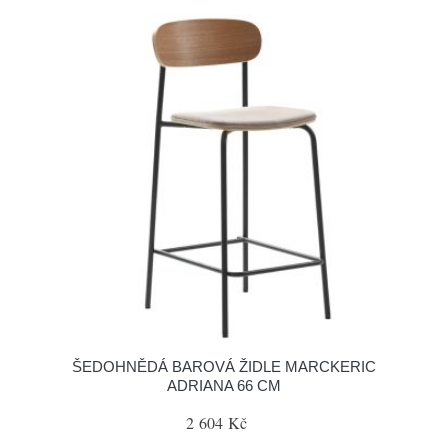
ŠEDOHNĚDÁ BAROVÁ ŽIDLE MARCKERIC
ADRIANA 66 CM
2 604 Kč