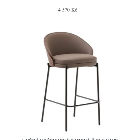
4 570 Kč