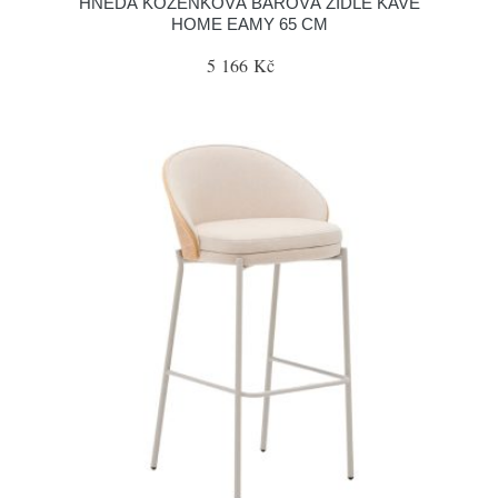
HNĚDÁ KOŽENKOVÁ BAROVÁ ŽIDLE KAVE
HOME EAMY 65 CM
5 166 Kč