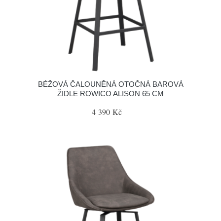
BÉŽOVÁ ČALOUNĚNÁ OTOČNÁ BAROVÁ
ŽIDLE ROWICO ALISON 65 CM
4 390 Kč