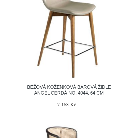
BÉŽOVÁ KOŽENKOVÁ BAROVÁ ŽIDLE
ANGEL CERDÁ NO. 4044, 64 CM
7 168 Kč