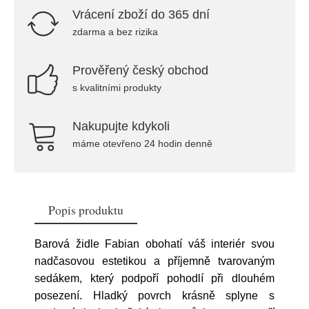
Vrácení zboží do 365 dní
zdarma a bez rizika
Prověřený český obchod
s kvalitními produkty
Nakupujte kdykoli
máme otevřeno 24 hodin denně
Popis produktu
Barová židle Fabian obohatí váš interiér svou
nadčasovou estetikou a příjemně tvarovaným
sedákem, který podpoří pohodlí při dlouhém
posezení. Hladký povrch krásně splyne s