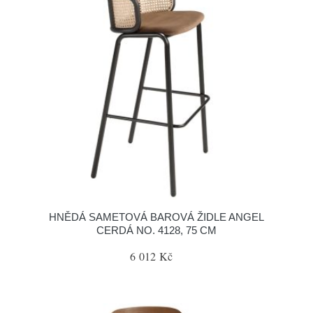
HNĚDÁ SAMETOVÁ BAROVÁ ŽIDLE ANGEL
CERDÁ NO. 4128, 75 CM
6 012 Kč