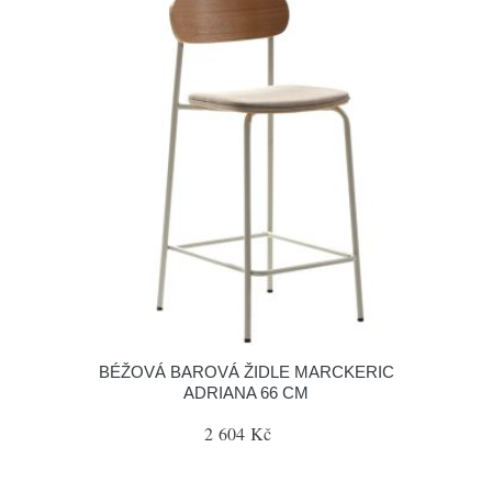
BÉŽOVÁ BAROVÁ ŽIDLE MARCKERIC
ADRIANA 66 CM
2 604 Kč