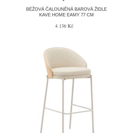
BÉŽOVÁ ČALOUNĚNÁ BAROVÁ ŽIDLE
KAVE HOME EAMY 77 CM
4 136 Kč