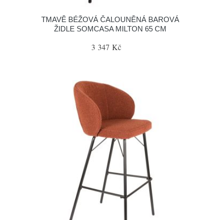
TMAVĚ BÉŽOVÁ ČALOUNĚNÁ BAROVÁ
ŽIDLE SOMCASA MILTON 65 CM
3 347 Kč