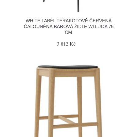
WHITE LABEL TERAKOTOVĚ ČERVENÁ
ČALOUNĚNÁ BAROVÁ ŽIDLE WLL JOA 75
CM
3 812 Kč