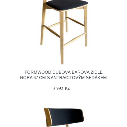
FORMWOOD DUBOVÁ BAROVÁ ŽIDLE
NORA 67 CM S ANTRACITOVÝM SEDÁKEM
3 992 Kč