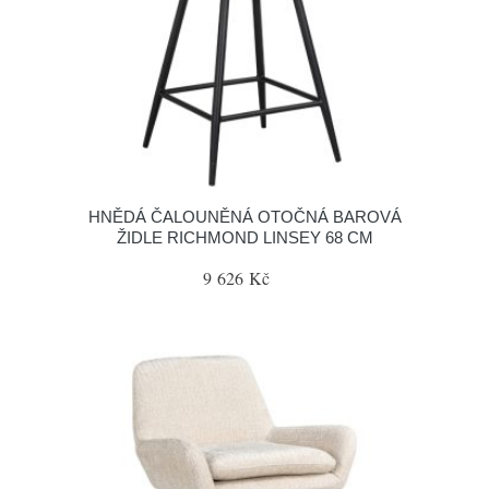
HNĚDÁ ČALOUNĚNÁ OTOČNÁ BAROVÁ
ŽIDLE RICHMOND LINSEY 68 CM
9 626 Kč