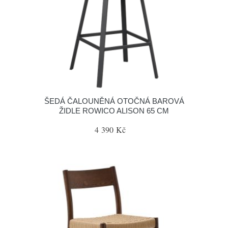
ŠEDÁ ČALOUNĚNÁ OTOČNÁ BAROVÁ
ŽIDLE ROWICO ALISON 65 CM
4 390 Kč