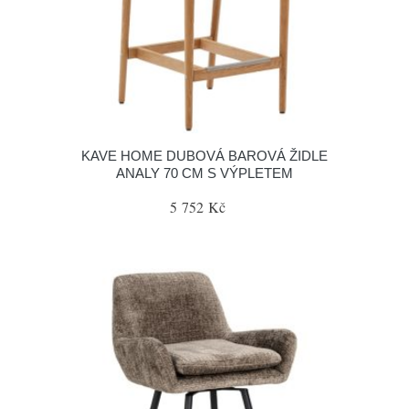
KAVE HOME DUBOVÁ BAROVÁ ŽIDLE
ANALY 70 CM S VÝPLETEM
5 752 Kč