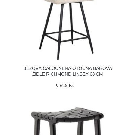
BÉŽOVÁ ČALOUNĚNÁ OTOČNÁ BAROVÁ
ŽIDLE RICHMOND LINSEY 68 CM
9 626 Kč