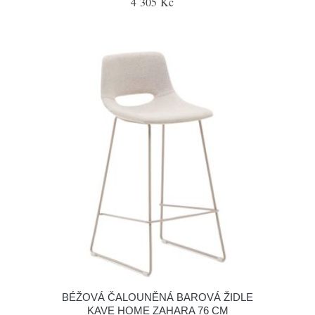
4 305 Kč
BÉŽOVÁ ČALOUNĚNÁ BAROVÁ ŽIDLE
KAVE HOME ZAHARA 76 CM