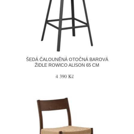
ŠEDÁ ČALOUNĚNÁ OTOČNÁ BAROVÁ
ŽIDLE ROWICO ALISON 65 CM
4 390 Kč