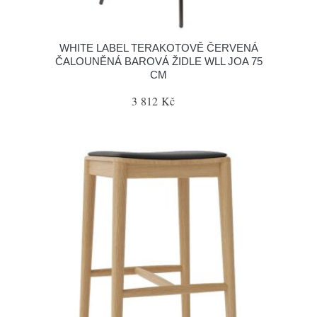
WHITE LABEL TERAKOTOVĚ ČERVENÁ
ČALOUNĚNÁ BAROVÁ ŽIDLE WLL JOA 75
CM
3 812 Kč