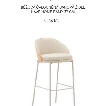
BÉŽOVÁ ČALOUNĚNÁ BAROVÁ ŽIDLE
KAVE HOME EAMY 77 CM
4 136 Kč