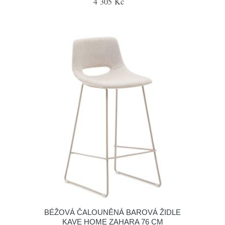
4 305 Kč
BÉŽOVÁ ČALOUNĚNÁ BAROVÁ ŽIDLE
KAVE HOME ZAHARA 76 CM