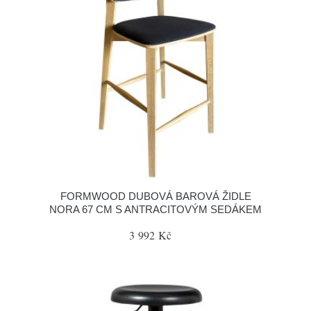
FORMWOOD DUBOVÁ BAROVÁ ŽIDLE
NORA 67 CM S ANTRACITOVÝM SEDÁKEM
3 992 Kč