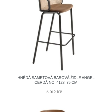
HNĚDÁ SAMETOVÁ BAROVÁ ŽIDLE ANGEL
CERDÁ NO. 4128, 75 CM
6 012 Kč