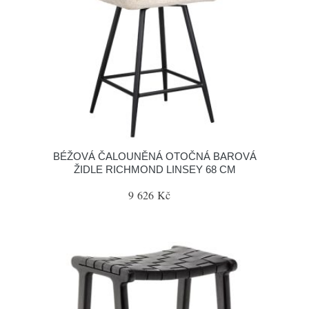
BÉŽOVÁ ČALOUNĚNÁ OTOČNÁ BAROVÁ
ŽIDLE RICHMOND LINSEY 68 CM
9 626 Kč