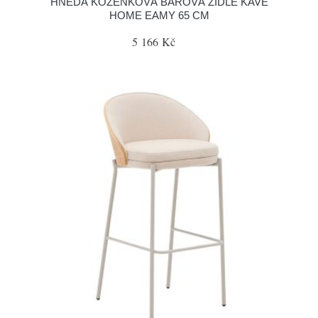
HNĚDÁ KOŽENKOVÁ BAROVÁ ŽIDLE KAVE
HOME EAMY 65 CM
5 166 Kč