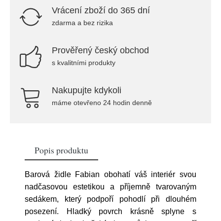
Vrácení zboží do 365 dní
zdarma a bez rizika
Prověřený český obchod
s kvalitními produkty
Nakupujte kdykoli
máme otevřeno 24 hodin denně
Popis produktu
Barová židle Fabian obohatí váš interiér svou
nadčasovou estetikou a příjemně tvarovaným
sedákem, který podpoří pohodlí při dlouhém
posezení. Hladký povrch krásně splyne s