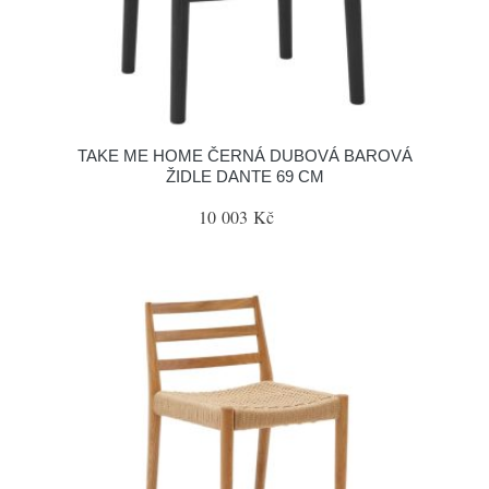
TAKE ME HOME ČERNÁ DUBOVÁ BAROVÁ
ŽIDLE DANTE 69 CM
10 003 Kč