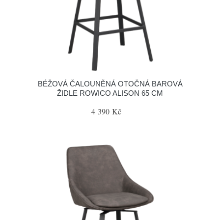
BÉŽOVÁ ČALOUNĚNÁ OTOČNÁ BAROVÁ
ŽIDLE ROWICO ALISON 65 CM
4 390 Kč