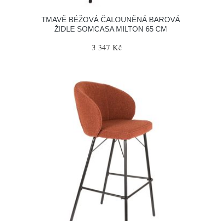
TMAVĚ BÉŽOVÁ ČALOUNĚNÁ BAROVÁ
ŽIDLE SOMCASA MILTON 65 CM
3 347 Kč