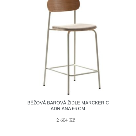
BÉŽOVÁ BAROVÁ ŽIDLE MARCKERIC
ADRIANA 66 CM
2 604 Kč