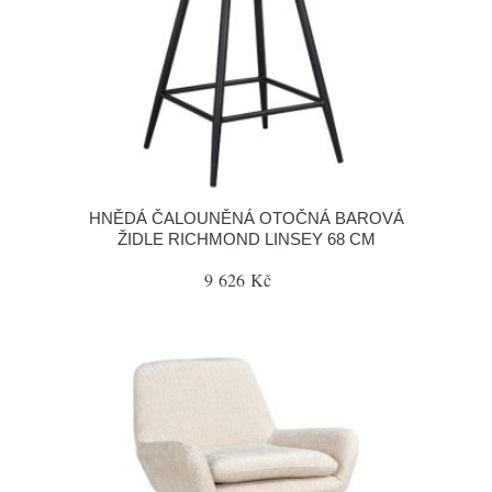
HNĚDÁ ČALOUNĚNÁ OTOČNÁ BAROVÁ
ŽIDLE RICHMOND LINSEY 68 CM
9 626 Kč