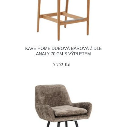
KAVE HOME DUBOVÁ BAROVÁ ŽIDLE
ANALY 70 CM S VÝPLETEM
5 752 Kč