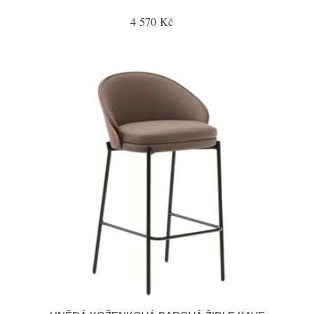
4 570 Kč