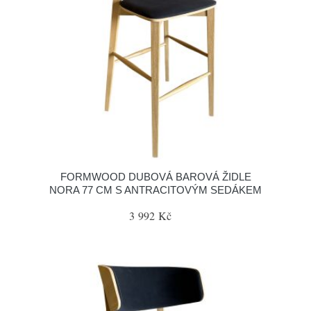
FORMWOOD DUBOVÁ BAROVÁ ŽIDLE
NORA 77 CM S ANTRACITOVÝM SEDÁKEM
3 992 Kč