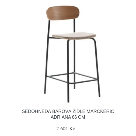
ŠEDOHNĚDÁ BAROVÁ ŽIDLE MARCKERIC
ADRIANA 66 CM
2 604 Kč