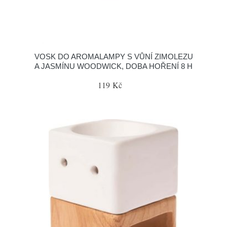
VOSK DO AROMALAMPY S VŮNÍ ZIMOLEZU
A JASMÍNU WOODWICK, DOBA HOŘENÍ 8 H
119 Kč