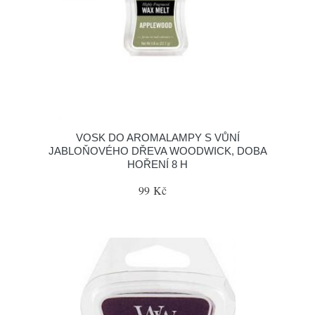
VOSK DO AROMALAMPY S VŮNÍ
JABLOŇOVÉHO DŘEVA WOODWICK, DOBA
HOŘENÍ 8 H
99 Kč