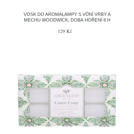
VOSK DO AROMALAMPY S VŮNÍ VRBY A
MECHU WOODWICK, DOBA HOŘENÍ 8 H
129 Kč