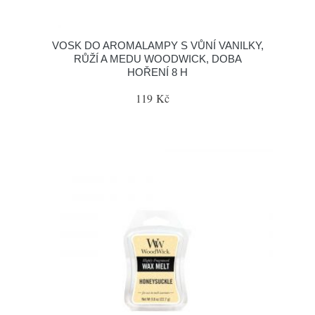
VOSK DO AROMALAMPY S VŮNÍ VANILKY,
RŮŽÍ A MEDU WOODWICK, DOBA
HOŘENÍ 8 H
119 Kč