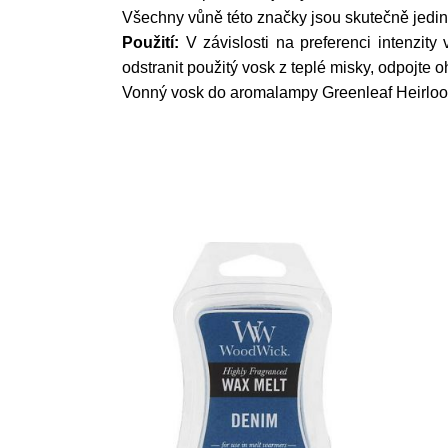
Všechny vůně této značky jsou skutečně jedi
Použití:
V závislosti na preferenci intenzit
odstranit použitý vosk z teplé misky, odpojte 
Vonný vosk do aromalampy Greenleaf Heirloo