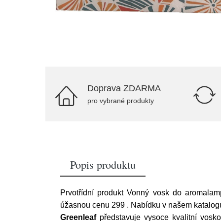
Doprava ZDARMA
pro vybrané produkty
Popis produktu
Prvotřídní produkt Vonný vosk do aromalamp
úžasnou cenu 299
. Nabídku v našem katalogu
Greenleaf
představuje vysoce kvalitní vosk