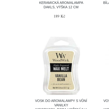
KERAMICKÁ AROMALAMPA
BÍ
DAKLS, VÝŠKA 12 CM
189 Kč
VOSK DO AROMALAMPY S VŮNÍ
VO
VANILKY