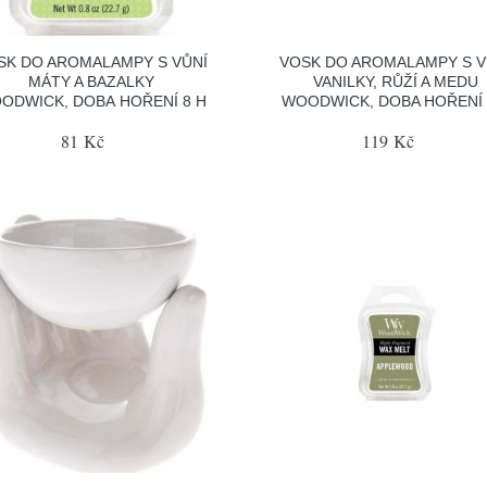
SK DO AROMALAMPY S VŮNÍ
VOSK DO AROMALAMPY S V
MÁTY A BAZALKY
VANILKY, RŮŽÍ A MEDU
ODWICK, DOBA HOŘENÍ 8 H
WOODWICK, DOBA HOŘENÍ 
81 Kč
119 Kč