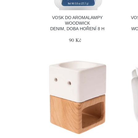
VOSK DO AROMALAMPY
VO
WOODWICK
DENIM, DOBA HOŘENÍ 8 H
WO
90 Kč