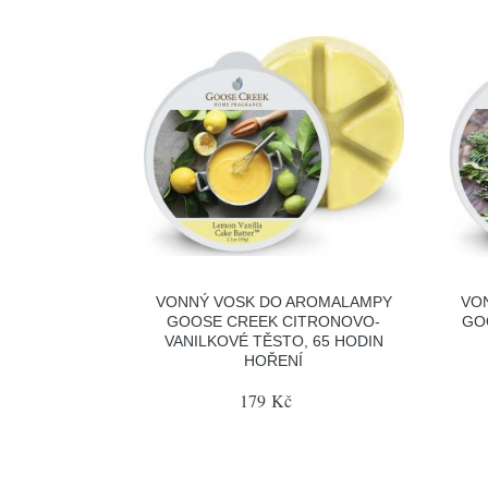
VONNÝ VOSK DO AROMALAMPY
VO
GOOSE CREEK CITRONOVO-
GO
VANILKOVÉ TĚSTO, 65 HODIN
HOŘENÍ
179 Kč