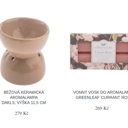
BÉŽOVÁ KERAMICKÁ
VONNÝ VOSK DO AROMALA
AROMALAMPA
GREENLEAF CURRANT RO
DAKLS, VÝŠKA 11,5 CM
269 Kč
279 Kč