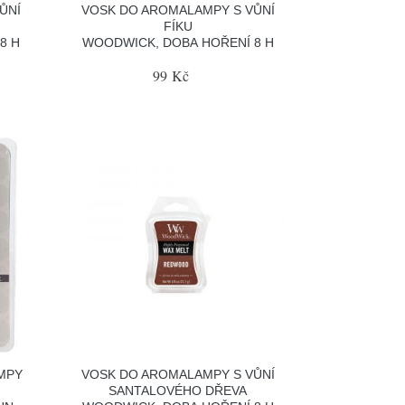
ŮNÍ
VOSK DO AROMALAMPY S VŮNÍ
FÍKU
8 H
WOODWICK, DOBA HOŘENÍ 8 H
99 Kč
MPY
VOSK DO AROMALAMPY S VŮNÍ
SANTALOVÉHO DŘEVA