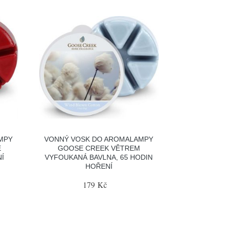
MPY
VONNÝ VOSK DO AROMALAMPY
É
GOOSE CREEK VĚTREM
NÍ
VYFOUKANÁ BAVLNA, 65 HODIN
HOŘENÍ
179 Kč