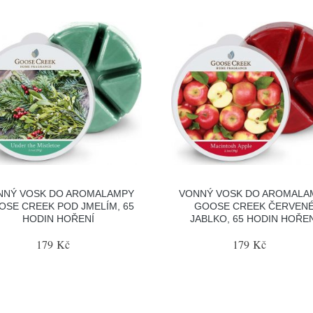
NNÝ VOSK DO AROMALAMPY
VONNÝ VOSK DO AROMALA
OSE CREEK POD JMELÍM, 65
GOOSE CREEK ČERVEN
HODIN HOŘENÍ
JABLKO, 65 HODIN HOŘE
179 Kč
179 Kč