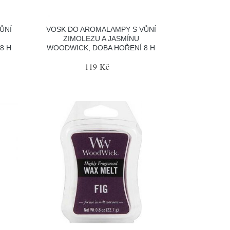
ŮNÍ
VOSK DO AROMALAMPY S VŮNÍ
ZIMOLEZU A JASMÍNU
8 H
WOODWICK, DOBA HOŘENÍ 8 H
119 Kč