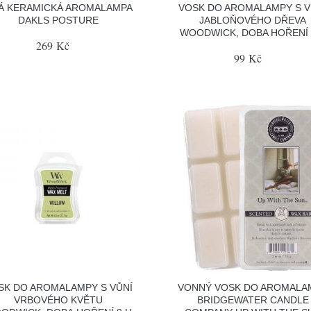
LÁ KERAMICKÁ AROMALAMPA
VOSK DO AROMALAMPY S V
DAKLS POSTURE
JABLOŇOVÉHO DŘEVA
WOODWICK, DOBA HOŘENÍ 
269 Kč
99 Kč
SK DO AROMALAMPY S VŮNÍ
VONNÝ VOSK DO AROMALA
VRBOVÉHO KVĚTU
BRIDGEWATER CANDLE