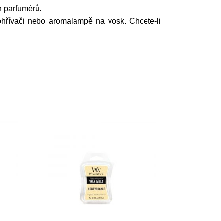
h parfumérů.
 ohřívači nebo aromalampě na vosk. Chcete-li