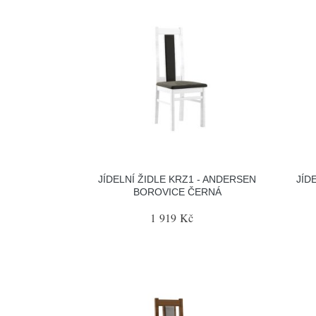
JÍDELNÍ ŽIDLE KRZ1 - ANDERSEN
JÍD
BOROVICE ČERNÁ
1 919 Kč