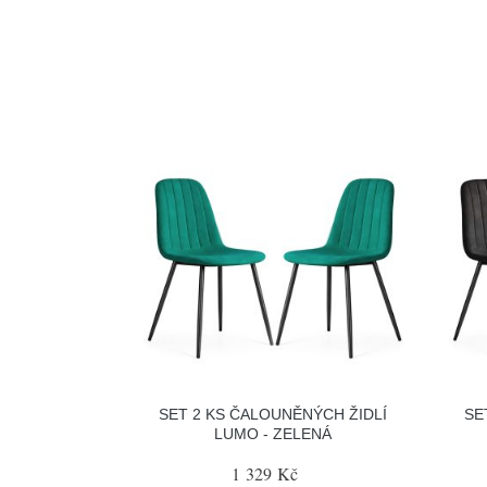
SET 2 KS ČALOUNĚNÝCH ŽIDLÍ
SE
LUMO - ZELENÁ
1 329 Kč