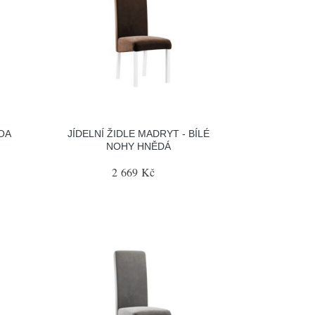
MOA
JÍDELNÍ ŽIDLE MADRYT - BÍLÉ
NOHY HNĚDÁ
2 669 Kč