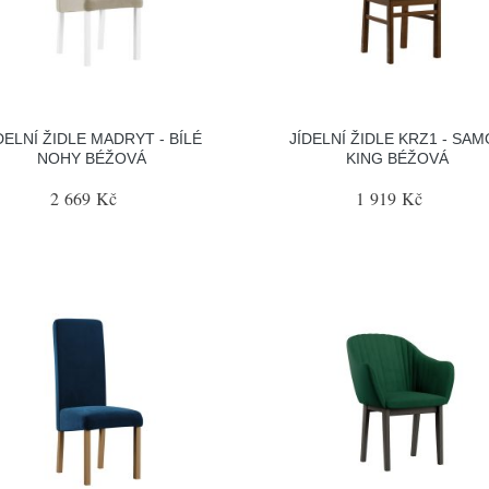
DELNÍ ŽIDLE MADRYT - BÍLÉ
JÍDELNÍ ŽIDLE KRZ1 - SA
NOHY BÉŽOVÁ
KING BÉŽOVÁ
2 669 Kč
1 919 Kč