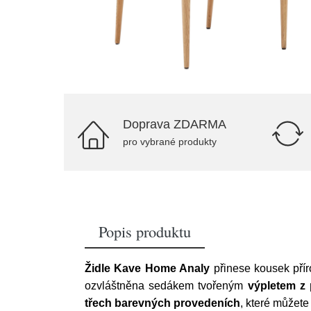
Doprava ZDARMA
pro vybrané produkty
Popis produktu
Židle Kave Home Analy
přinese kousek přír
ozvláštněna sedákem tvořeným
výpletem z 
třech barevných provedeních
, které můžete