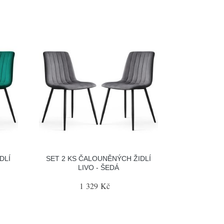
DLÍ
SET 2 KS ČALOUNĚNÝCH ŽIDLÍ
LIVO - ŠEDÁ
1 329 Kč