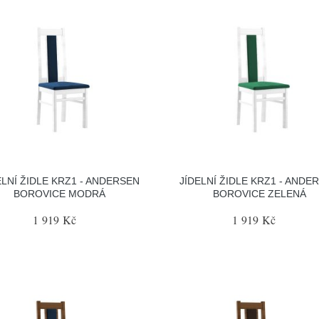
ELNÍ ŽIDLE KRZ1 - ANDERSEN
JÍDELNÍ ŽIDLE KRZ1 - ANDE
BOROVICE MODRÁ
BOROVICE ZELENÁ
1 919 Kč
1 919 Kč