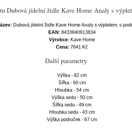
tu Dubová jídelní židle Kave Home Analy s výple
ázev:
Dubová jídelní židle Kave Home Analy s výpletem, s pod
EAN:
8433840913834
Výrobce:
Kave Home
Cena:
7641 Kč
Další parametry
Výška - 82 cm
Šířka - 60 cm
Hloubka - 54 cm
Výška sedu - 50 cm
Šířka sedu - 49 cm
Hloubka sedu - 43 cm
Výška područek - 67 cm