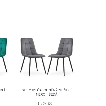
DLÍ
SET 2 KS ČALOUNĚNÝCH ŽIDLÍ
NERO - ŠEDÁ
1 369 Kč