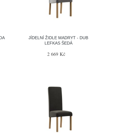
MOA
JÍDELNÍ ŽIDLE MADRYT - DUB
LEFKAS ŠEDÁ
2 669 Kč