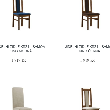
DELNÍ ŽIDLE KRZ1 - SAMOA
JÍDELNÍ ŽIDLE KRZ1 - SA
KING MODRÁ
KING ČERNÁ
1 919 Kč
1 919 Kč