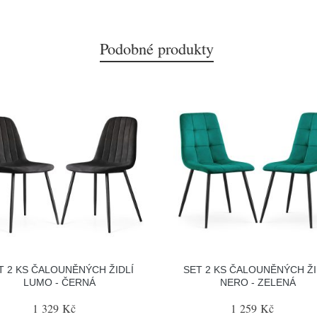
Podobné produkty
T 2 KS ČALOUNĚNÝCH ŽIDLÍ
SET 2 KS ČALOUNĚNÝCH ŽI
LUMO - ČERNÁ
NERO - ZELENÁ
1 329 Kč
1 259 Kč