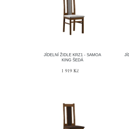
JÍDELNÍ ŽIDLE KRZ1 - SAMOA
JÍ
KING ŠEDÁ
1 919 Kč