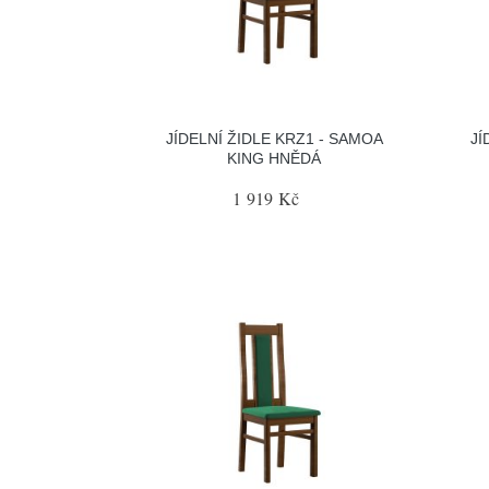
JÍDELNÍ ŽIDLE KRZ1 - SAMOA
JÍ
KING HNĚDÁ
1 919 Kč