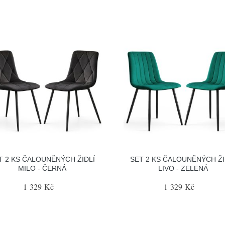
T 2 KS ČALOUNĚNÝCH ŽIDLÍ
SET 2 KS ČALOUNĚNÝCH ŽI
MILO - ČERNÁ
LIVO - ZELENÁ
1 329 Kč
1 329 Kč