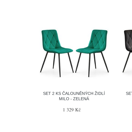
SET 2 KS ČALOUNĚNÝCH ŽIDLÍ
SE
MILO - ZELENÁ
1 329 Kč