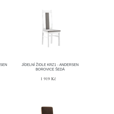
RSEN
JÍDELNÍ ŽIDLE KRZ1 - ANDERSEN
BOROVICE ŠEDÁ
1 919 Kč