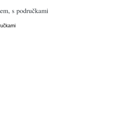
tem, s područkami
ručkami