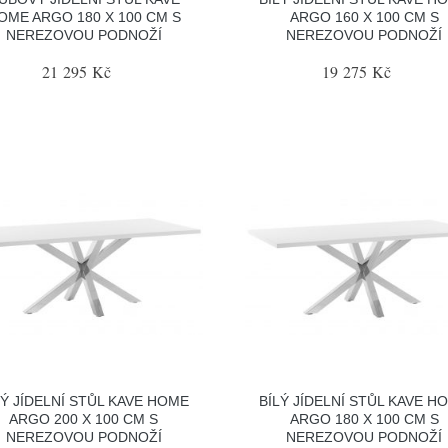
OME ARGO 180 X 100 CM S
ARGO 160 X 100 CM S
NEREZOVOU PODNOŽÍ
NEREZOVOU PODNOŽÍ
21 295 Kč
19 275 Kč
LÝ JÍDELNÍ STŮL KAVE HOME
BÍLÝ JÍDELNÍ STŮL KAVE H
ARGO 200 X 100 CM S
ARGO 180 X 100 CM S
NEREZOVOU PODNOŽÍ
NEREZOVOU PODNOŽÍ