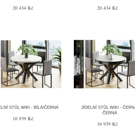
20 434 Kč
20 434 Kč
ELNÍ STŮL WIKI - BÍLÁ/ČERNÁ
JÍDELNÍ STŮL WIKI - ČERN
ČERNÁ
16 939 Kč
16 939 Kč