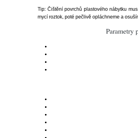
Tip: Čištění povrchů plastového nábytku mu
mycí roztok, poté pečlivě opláchneme a osuší
Parametry p