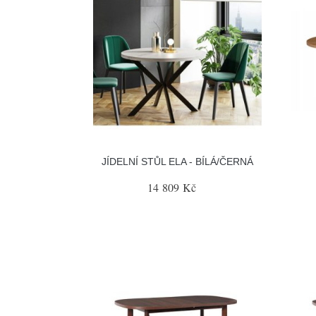
JÍDELNÍ STŮL ELA - BÍLÁ/ČERNÁ
14 809 Kč