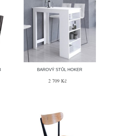
B
BAROVÝ STŮL HOKER
2 709 Kč