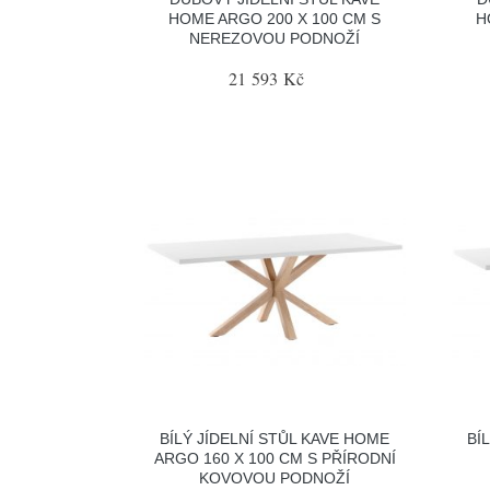
HOME ARGO 200 X 100 CM S
H
NEREZOVOU PODNOŽÍ
21 593 Kč
BÍLÝ JÍDELNÍ STŮL KAVE HOME
BÍ
ARGO 160 X 100 CM S PŘÍRODNÍ
KOVOVOU PODNOŽÍ