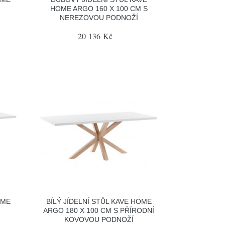
HOME ARGO 160 X 100 CM S
NEREZOVOU PODNOŽÍ
20 136 Kč
OME
BÍLÝ JÍDELNÍ STŮL KAVE HOME
ARGO 180 X 100 CM S PŘÍRODNÍ
KOVOVOU PODNOŽÍ