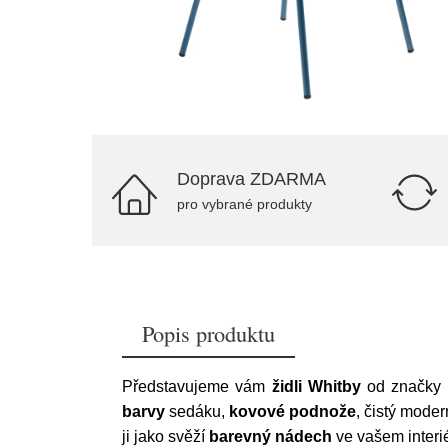
Doprava ZDARMA
pro vybrané produkty
Popis produktu
Představujeme vám
židli Whitby
od značky
barvy
sedáku,
kovové podnože
, čistý mode
ji jako svěží
barevný nádech
ve vašem interié