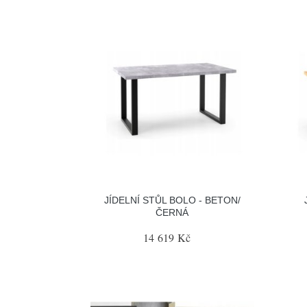
JÍDELNÍ STŮL BOLO - BETON/
ČERNÁ
14 619 Kč