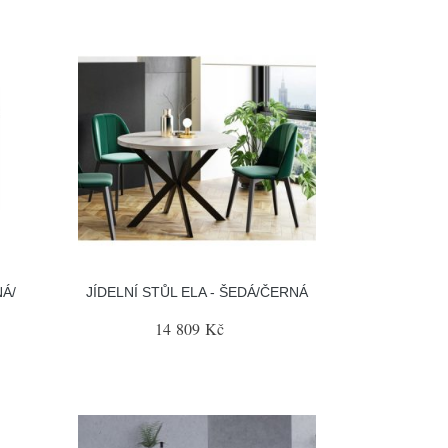
NÁ/
JÍDELNÍ STŮL ELA - ŠEDÁ/ČERNÁ
14 809 Kč