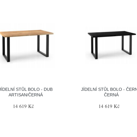
JÍDELNÍ STŮL BOLO - DUB
JÍDELNÍ STŮL BOLO - ČER
ARTISAN/ČERNÁ
ČERNÁ
14 619 Kč
14 619 Kč