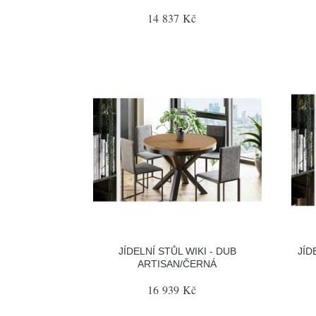
14 837 Kč
JÍDELNÍ STŮL WIKI - DUB
JÍD
ARTISAN/ČERNÁ
16 939 Kč