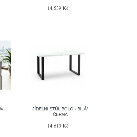
14 539 Kč
Á/
JÍDELNÍ STŮL BOLO - BÍLÁ/
ČERNÁ
14 619 Kč